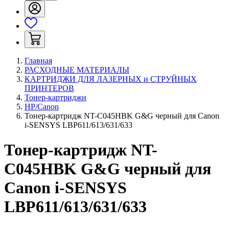
Главная
РАСХОДНЫЕ МАТЕРИАЛЫ
КАРТРИДЖИ ДЛЯ ЛАЗЕРНЫХ и СТРУЙНЫХ
ПРИНТЕРОВ
Тонер-картриджи
HP/Canon
Тонер-картридж NT-C045HBK G&G черный для Canon
i-SENSYS LBP611/613/631/633
Тонер-картридж NT-
C045HBK G&G черный для
Canon i-SENSYS
LBP611/613/631/633