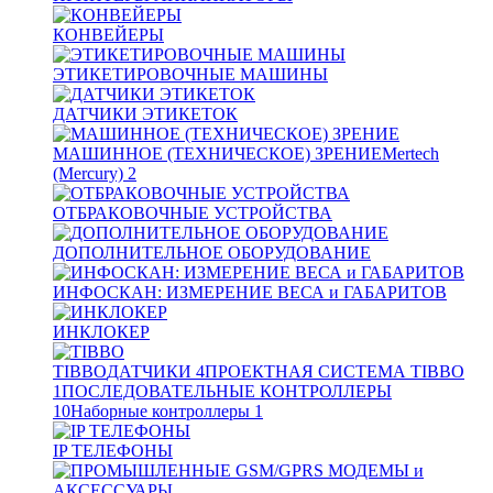
КОНВЕЙЕРЫ
ЭТИКЕТИРОВОЧНЫЕ МАШИНЫ
ДАТЧИКИ ЭТИКЕТОК
МАШИННОЕ (ТЕХНИЧЕСКОЕ) ЗРЕНИЕ
Mertech
(Mercury)
2
ОТБРАКОВОЧНЫЕ УСТРОЙСТВА
ДОПОЛНИТЕЛЬНОЕ ОБОРУДОВАНИЕ
ИНФОСКАН: ИЗМЕРЕНИЕ ВЕСА и ГАБАРИТОВ
ИНКЛОКЕР
TIBBO
ДАТЧИКИ
4
ПРОЕКТНАЯ СИСТЕМА TIBBO
1
ПОСЛЕДОВАТЕЛЬНЫЕ КОНТРОЛЛЕРЫ
10
Наборные контроллеры
1
IP ТЕЛЕФОНЫ