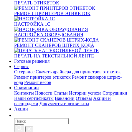
ПЕЧАТЬ ЭТИКЕТОК
РЕМОНТ ПРИНТЕРОВ ЭТИКЕТОК
НАСТРОЙКА 1С
НАСТРОЙКА ОБОРУДОВАНИЯ
РЕМОНТ СКАНЕРОВ ШТРИХ-КОДА
ПЕЧАТЬ НА ТЕКСТИЛЬНОЙ ЛЕНТЕ
Готовые решения
Сервис
О сервисе
Скачать драйвера для принетров этикеток
Ремонт принтеров этикеток
Ремонт сканеров штрих-
кода
Ремонт весов
О компании
Контакты
Новости
Статьи
Истории успеха
Сотрудники
Наши сертификаты
Вакансии
Отзывы
Акции и
распродажи
Документы и реквизиты
Акции