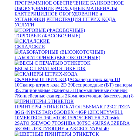
ПРОГРАММНОЕ ОБЕСПЕЧЕНИЕ
БАНКОВСКОЕ
ОБОРУДОВАНИЕ
РАСХОДНЫЕ МАТЕРИАЛЫ
БАКТЕРИЦИДНОЕ ОБОРУДОВАНИЕ и
УСТАНОВКИ
РЕГИСТРАЦИЯ ШТРИХ-КОДА
УСЛУГИ
ТОРГОВЫЕ (ФАСОВОЧНЫЕ)
СКЛАДСКИЕ
ЛАБОРАТОРНЫЕ (ВЫСОКОТОЧНЫЕ)
ВЕСЫ С ПЕЧАТЬЮ ЭТИКЕТОК
СКАНЕРЫ ШТРИХ-КОДА
Сканер штрих-кода 1D
10
Сканер штрих кода 2D
39
Беспроводные (BT) сканеры
35
Стационарные сканеры
31
Промышленные сканеры
7
Конвейерные сканеры
2
Комплектующие (аксессуары)
8
ПРИНТЕРЫ ЭТИКЕТОК
АТОЛ
5
BSMART
23
CITIZEN
8
GG (NINESTAR)
5
GODEX
44
GP
12
HONEYWELL
10
MERTECH
16
PayTOR
15
POSCENTER
27
Postek
2
SATO
5
SEWOO
7
TOSHIBA
30
TSC
46
URSA
3
ZEBRA
5
КОМПЛЕКТУЮЩИЕ и АКСЕССУАРЫ
40