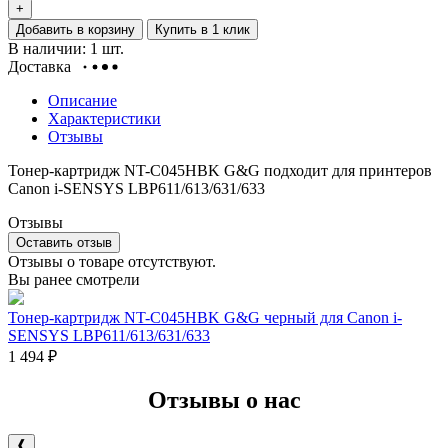
+
Добавить в корзину
Купить в 1 клик
В наличии: 1 шт.
Доставка
Описание
Характеристики
Отзывы
Тонер-картридж NT-C045HBK G&G подходит для принтеров
Canon i-SENSYS LBP611/613/631/633
Отзывы
Оставить отзыв
Отзывы о товаре отсутствуют.
Вы ранее смотрели
Тонер-картридж NT-C045HBK G&G черный для Canon i-
SENSYS LBP611/613/631/633
1 494
₽
Отзывы о нас
❰