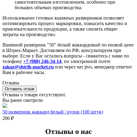
самостоятельным изготовлением, особенно при
больших объемах производства.
Использование готовых вшивных размерников позволяет
оптимизировать процесс маркировки, повысить качество и
привлекательность продукции, а также снизить общие
затраты на производство.
Вшивной размерник "50" белый жаккардовый по низкой цене
в Штрих-Маркет. Доставляем по РФ, консультируем при
выборе. Если у Вас остались вопросы - свяжитесь с нами по
телефону
+7 (988) 246-34-14
, по электронной почте
zakaz@shtrih-market.ru
или через чат jivo, менеджер ответит
Вам в рабочие часы.
Отзывы
Оставить отзыв
Отзывы о товаре отсутствуют.
Вы ранее смотрели
50 размерник жаккард белый / рулон (100 штук)
200
₽
Отзывы о нас