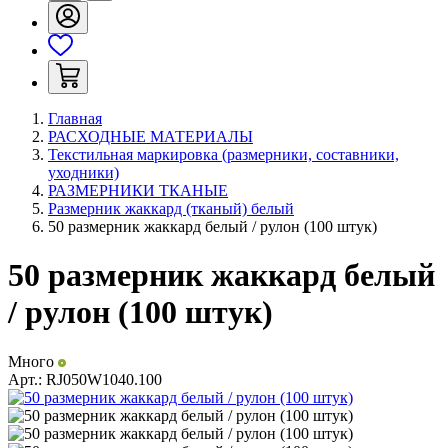
Главная
РАСХОДНЫЕ МАТЕРИАЛЫ
Текстильная маркировка (размерники, составники,
уходники)
РАЗМЕРНИКИ ТКАНЫЕ
Размерник жаккард (тканый) белый
50 размерник жаккард белый / рулон (100 штук)
50 размерник жаккард белый
/ рулон (100 штук)
Много
Арт.:
RJ050W1040.100