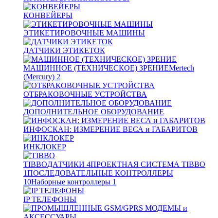
КОНВЕЙЕРЫ
ЭТИКЕТИРОВОЧНЫЕ МАШИНЫ
ДАТЧИКИ ЭТИКЕТОК
МАШИННОЕ (ТЕХНИЧЕСКОЕ) ЗРЕНИЕ
Mertech
(Mercury)
2
ОТБРАКОВОЧНЫЕ УСТРОЙСТВА
ДОПОЛНИТЕЛЬНОЕ ОБОРУДОВАНИЕ
ИНФОСКАН: ИЗМЕРЕНИЕ ВЕСА и ГАБАРИТОВ
ИНКЛОКЕР
TIBBO
ДАТЧИКИ
4
ПРОЕКТНАЯ СИСТЕМА TIBBO
1
ПОСЛЕДОВАТЕЛЬНЫЕ КОНТРОЛЛЕРЫ
10
Наборные контроллеры
1
IP ТЕЛЕФОНЫ