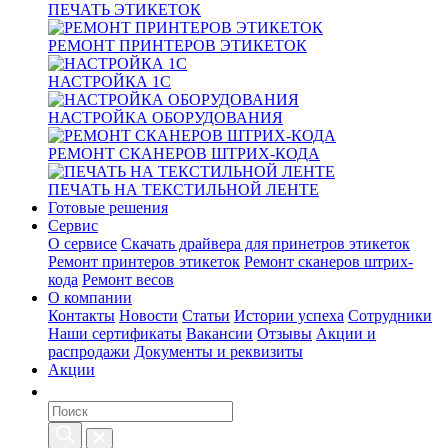
ПЕЧАТЬ ЭТИКЕТОК
РЕМОНТ ПРИНТЕРОВ ЭТИКЕТОК
НАСТРОЙКА 1С
НАСТРОЙКА ОБОРУДОВАНИЯ
РЕМОНТ СКАНЕРОВ ШТРИХ-КОДА
ПЕЧАТЬ НА ТЕКСТИЛЬНОЙ ЛЕНТЕ
Готовые решения
Сервис
О сервисе
Скачать драйвера для принетров этикеток
Ремонт принтеров этикеток
Ремонт сканеров штрих-
кода
Ремонт весов
О компании
Контакты
Новости
Статьи
Истории успеха
Сотрудники
Наши сертификаты
Вакансии
Отзывы
Акции и
распродажи
Документы и реквизиты
Акции