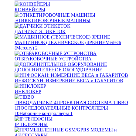
КОНВЕЙЕРЫ
ЭТИКЕТИРОВОЧНЫЕ МАШИНЫ
ДАТЧИКИ ЭТИКЕТОК
МАШИННОЕ (ТЕХНИЧЕСКОЕ) ЗРЕНИЕ
Mertech
(Mercury)
2
ОТБРАКОВОЧНЫЕ УСТРОЙСТВА
ДОПОЛНИТЕЛЬНОЕ ОБОРУДОВАНИЕ
ИНФОСКАН: ИЗМЕРЕНИЕ ВЕСА и ГАБАРИТОВ
ИНКЛОКЕР
TIBBO
ДАТЧИКИ
4
ПРОЕКТНАЯ СИСТЕМА TIBBO
1
ПОСЛЕДОВАТЕЛЬНЫЕ КОНТРОЛЛЕРЫ
10
Наборные контроллеры
1
IP ТЕЛЕФОНЫ