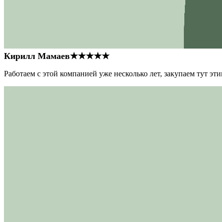
Кирилл Мамаев
★★★★★
Работаем с этой компанией уже несколько лет, закупаем тут э