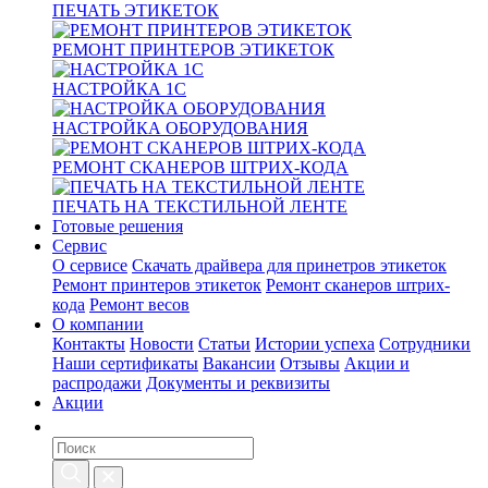
ПЕЧАТЬ ЭТИКЕТОК
РЕМОНТ ПРИНТЕРОВ ЭТИКЕТОК
НАСТРОЙКА 1С
НАСТРОЙКА ОБОРУДОВАНИЯ
РЕМОНТ СКАНЕРОВ ШТРИХ-КОДА
ПЕЧАТЬ НА ТЕКСТИЛЬНОЙ ЛЕНТЕ
Готовые решения
Сервис
О сервисе
Скачать драйвера для принетров этикеток
Ремонт принтеров этикеток
Ремонт сканеров штрих-
кода
Ремонт весов
О компании
Контакты
Новости
Статьи
Истории успеха
Сотрудники
Наши сертификаты
Вакансии
Отзывы
Акции и
распродажи
Документы и реквизиты
Акции