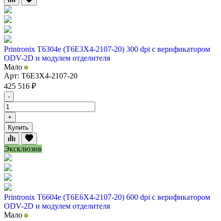
Printronix T6304e (T6E3X4-2107-20) 300 dpi с верификатором
ODV-2D и модулем отделителя
Мало
Арт: T6E3X4-2107-20
425 516
₽
-
+
Купить
Эксклюзив
Printronix T6604e (T6E6X4-2107-20) 600 dpi с верификатором
ODV-2D и модулем отделителя
Мало