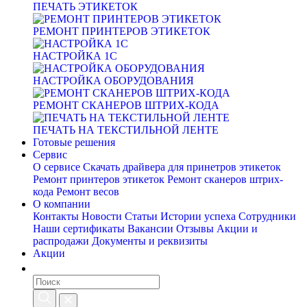
ПЕЧАТЬ ЭТИКЕТОК
РЕМОНТ ПРИНТЕРОВ ЭТИКЕТОК
НАСТРОЙКА 1С
НАСТРОЙКА ОБОРУДОВАНИЯ
РЕМОНТ СКАНЕРОВ ШТРИХ-КОДА
ПЕЧАТЬ НА ТЕКСТИЛЬНОЙ ЛЕНТЕ
Готовые решения
Сервис
О сервисе
Скачать драйвера для принетров этикеток
Ремонт принтеров этикеток
Ремонт сканеров штрих-
кода
Ремонт весов
О компании
Контакты
Новости
Статьи
Истории успеха
Сотрудники
Наши сертификаты
Вакансии
Отзывы
Акции и
распродажи
Документы и реквизиты
Акции