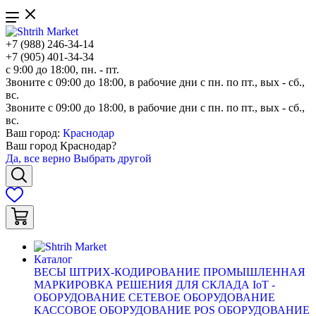
+7 (988) 246-34-14
+7 (905) 401-34-34
с 9:00 до 18:00, пн. - пт.
Звоните с 09:00 до 18:00, в рабочие дни с пн. по пт., вых - сб.,
вс.
Звоните с 09:00 до 18:00, в рабочие дни с пн. по пт., вых - сб.,
вс.
Ваш город:
Краснодар
Ваш город
Краснодар
?
Да, все верно
Выбрать другой
Каталог
ВЕСЫ
ШТРИХ-КОДИРОВАНИЕ
ПРОМЫШЛЕННАЯ
МАРКИРОВКА
РЕШЕНИЯ ДЛЯ СКЛАДА
IoT -
ОБОРУДОВАНИЕ
СЕТЕВОЕ ОБОРУДОВАНИЕ
КАССОВОЕ ОБОРУДОВАНИЕ
POS ОБОРУДОВАНИЕ