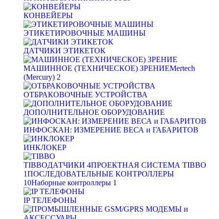
КОНВЕЙЕРЫ
ЭТИКЕТИРОВОЧНЫЕ МАШИНЫ
ДАТЧИКИ ЭТИКЕТОК
МАШИННОЕ (ТЕХНИЧЕСКОЕ) ЗРЕНИЕ
Mertech
(Mercury)
2
ОТБРАКОВОЧНЫЕ УСТРОЙСТВА
ДОПОЛНИТЕЛЬНОЕ ОБОРУДОВАНИЕ
ИНФОСКАН: ИЗМЕРЕНИЕ ВЕСА и ГАБАРИТОВ
ИНКЛОКЕР
TIBBO
ДАТЧИКИ
4
ПРОЕКТНАЯ СИСТЕМА TIBBO
1
ПОСЛЕДОВАТЕЛЬНЫЕ КОНТРОЛЛЕРЫ
10
Наборные контроллеры
1
IP ТЕЛЕФОНЫ