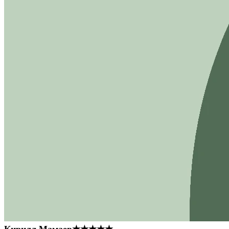
Кирилл Мамаев
★★★★★