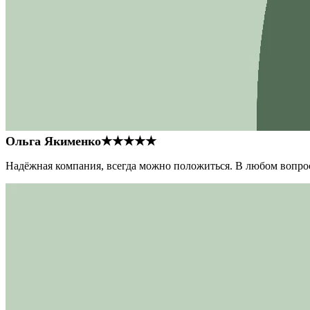
Ольга Якименко
★★★★★
Надёжная компания, всегда можно положиться. В любом вопрос