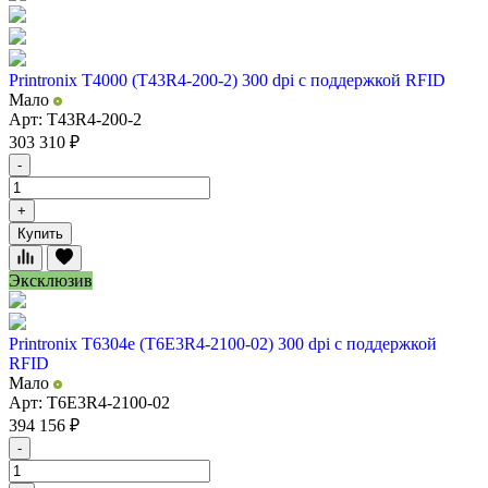
Printronix T4000 (T43R4-200-2) 300 dpi с поддержкой RFID
Мало
Арт: T43R4-200-2
303 310
₽
-
+
Купить
Эксклюзив
Printronix T6304e (T6E3R4-2100-02) 300 dpi с поддержкой
RFID
Мало
Арт: T6E3R4-2100-02
394 156
₽
-