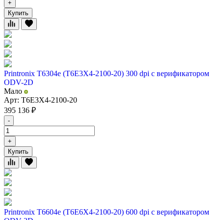
+
Купить
Printronix T6304e (T6E3X4-2100-20) 300 dpi с верификатором
ODV-2D
Мало
Арт: T6E3X4-2100-20
395 136
₽
-
+
Купить
Printronix T6604e (T6E6X4-2100-20) 600 dpi с верификатором