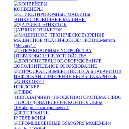
КОНВЕЙЕРЫ
ЭТИКЕТИРОВОЧНЫЕ МАШИНЫ
ДАТЧИКИ ЭТИКЕТОК
МАШИННОЕ (ТЕХНИЧЕСКОЕ) ЗРЕНИЕ
Mertech
(Mercury)
2
ОТБРАКОВОЧНЫЕ УСТРОЙСТВА
ДОПОЛНИТЕЛЬНОЕ ОБОРУДОВАНИЕ
ИНФОСКАН: ИЗМЕРЕНИЕ ВЕСА и ГАБАРИТОВ
ИНКЛОКЕР
TIBBO
ДАТЧИКИ
4
ПРОЕКТНАЯ СИСТЕМА TIBBO
1
ПОСЛЕДОВАТЕЛЬНЫЕ КОНТРОЛЛЕРЫ
10
Наборные контроллеры
1
IP ТЕЛЕФОНЫ