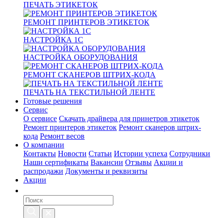
ПЕЧАТЬ ЭТИКЕТОК
РЕМОНТ ПРИНТЕРОВ ЭТИКЕТОК
НАСТРОЙКА 1С
НАСТРОЙКА ОБОРУДОВАНИЯ
РЕМОНТ СКАНЕРОВ ШТРИХ-КОДА
ПЕЧАТЬ НА ТЕКСТИЛЬНОЙ ЛЕНТЕ
Готовые решения
Сервис
О сервисе
Скачать драйвера для принетров этикеток
Ремонт принтеров этикеток
Ремонт сканеров штрих-
кода
Ремонт весов
О компании
Контакты
Новости
Статьи
Истории успеха
Сотрудники
Наши сертификаты
Вакансии
Отзывы
Акции и
распродажи
Документы и реквизиты
Акции