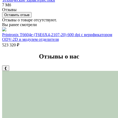
Технические характеристики
7 Мб
Отзывы
Оставить отзыв
Отзывы о товаре отсутствуют.
Вы ранее смотрели
Printronix T6604e (T6E6X4-2107-20) 600 dpi с верификатором
ODV-2D и модулем отделителя
523 320
₽
Отзывы о нас
❰