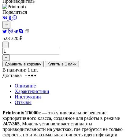
Производитель
Поделиться
523 320
₽
-
+
Добавить в корзину
Купить в 1 клик
В наличии: 1 шт.
Доставка
Описание
Характеристики
Инструкции
Отзывы
Printronix T6000e
— это универсальное решение
корпоративного класса, созданное для работы в режиме
24/7/365
, Модель устанавливает стандарты
производительности на участках, где требуется не только
скорость, но и максимальная точность идентификации