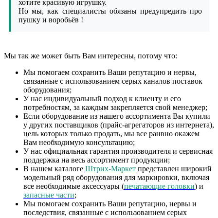
хотите красивую игрушку.
Но мы, как специалисты обязаны предупредить про
пушку и воробьёв !
Мы так же может быть Вам интересны, потому что:
Мы помогаем сохранить Ваши репутацию и нервы,
связанные с использованием серых каналов поставок
оборудования;
У нас индивидуальный подход к клиенту и его
потребностям, за каждым закрепляется свой менеджер;
Если оборудование из нашего ассортимента Вы купили
у других поставщиков (прайс-агрегаторов из интернета),
цель которых только продать, мы все ранвно окажем
Вам необходимую консультацию;
У нас официальная гарантия производителя и сервисная
поддержка на весь ассортимент продукции;
В нашем каталоге
Штрих-Маркет
представлен широкий
модельный ряд оборудования для маркировки, включая
все необходимые аксессуары (
печатающие головки
) и
запасные части
;
Мы помогаем сохранить Ваши репутацию, нервы и
последствия, связанные с использованием серых