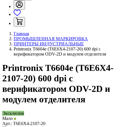
Главная
ПРОМЫШЛЕННАЯ МАРКИРОВКА
ПРИНТЕРЫ ИНДУСТРИАЛЬНЫЕ
Printronix T6604e (T6E6X4-2107-20) 600 dpi с
верификатором ODV-2D и модулем отделителя
Printronix T6604e (T6E6X4-
2107-20) 600 dpi с
верификатором ODV-2D и
модулем отделителя
Эксклюзив
Мало
Арт.:
T6E6X4-2107-20