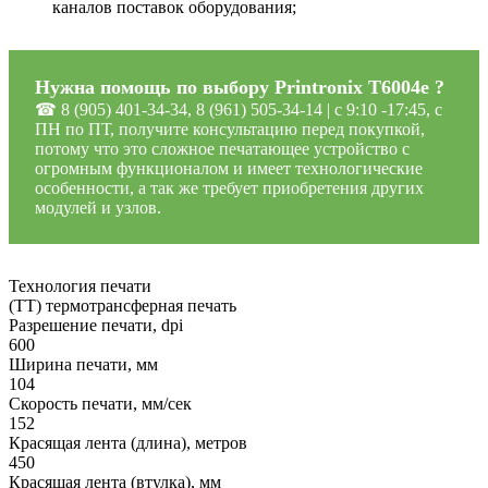
каналов поставок оборудования;
Нужна помощь по выбору Printronix T6004e ?
☎ 8 (905) 401-34-34, 8 (961) 505-34-14 | c 9:10 -17:45, с
ПН по ПТ, получите консультацию перед покупкой,
потому что это сложное печатающее устройство с
огромным функционалом и имеет технологические
особенности, а так же требует приобретения других
модулей и узлов.
Технология печати
(TT) термотрансферная печать
Разрешение печати, dpi
600
Ширина печати, мм
104
Скорость печати, мм/сек
152
Красящая лента (длина), метров
450
Красящая лента (втулка), мм