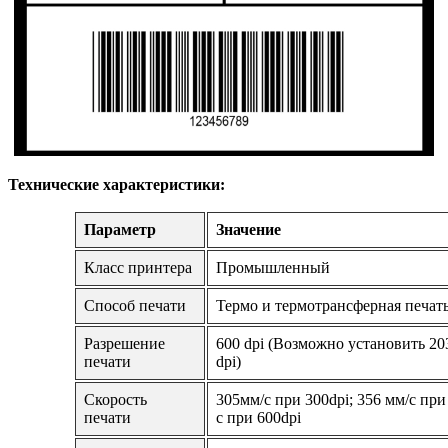
Технические характеристики:
Параметр
Значение
Класс принтера
Промышленный
Способ печати
Термо и термотрансферная печат
Разрешение
600 dpi (Возможно установить 203
печати
dpi)
Скорость
305мм/с при 300dpi; 356 мм/с при
печати
с при 600dpi