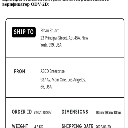
верификатор ODV-2D: