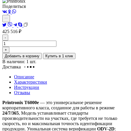
Поделиться
425 516
₽
-
+
Добавить в корзину
Купить в 1 клик
В наличии: 1 шт.
Доставка
Описание
Характеристики
Инструкции
Отзывы
Printronix T6000e
— это универсальное решение
корпоративного класса, созданное для работы в режиме
24/7/365
, Модель устанавливает стандарты
производительности на участках, где требуется не только
скорость, но и максимальная точность идентификации
продукции. Уникальная система верификации
ODV-2D
: