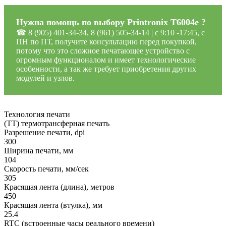
Нужна помощь по выбору Printronix T6004e ?
☎ 8 (905) 401-34-34, 8 (961) 505-34-14 | c 9:10 -17:45, с
ПН по ПТ, получите консультацию перед покупкой,
потому что это сложное печатающее устройство с
огромным функционалом и имеет технологические
особенности, а так же требует приобретения других
модулей и узлов.
Технология печати
(TT) термотрансферная печать
Разрешение печати, dpi
300
Ширина печати, мм
104
Скорость печати, мм/сек
305
Красящая лента (длина), метров
450
Красящая лента (втулка), мм
25.4
RTC (встроенные часы реального времени)