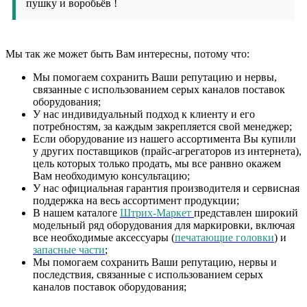
пушку и воробьёв !
Мы так же может быть Вам интересны, потому что:
Мы помогаем сохранить Ваши репутацию и нервы,
связанные с использованием серых каналов поставок
оборудования;
У нас индивидуальный подход к клиенту и его
потребностям, за каждым закрепляется свой менеджер;
Если оборудование из нашего ассортимента Вы купили
у других поставщиков (прайс-агрегаторов из интернета),
цель которых только продать, мы все ранвно окажем
Вам необходимую консультацию;
У нас официальная гарантия производителя и сервисная
поддержка на весь ассортимент продукции;
В нашем каталоге
Штрих-Маркет
представлен широкий
модельный ряд оборудования для маркировки, включая
все необходимые аксессуары (
печатающие головки
) и
запасные части
;
Мы помогаем сохранить Ваши репутацию, нервы и
последствия, связанные с использованием серых
каналов поставок оборудования;