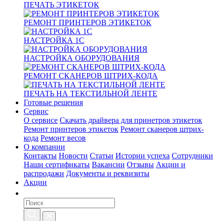
ПЕЧАТЬ ЭТИКЕТОК
РЕМОНТ ПРИНТЕРОВ ЭТИКЕТОК
НАСТРОЙКА 1С
НАСТРОЙКА ОБОРУДОВАНИЯ
РЕМОНТ СКАНЕРОВ ШТРИХ-КОДА
ПЕЧАТЬ НА ТЕКСТИЛЬНОЙ ЛЕНТЕ
Готовые решения
Сервис
О сервисе
Скачать драйвера для принетров этикеток
Ремонт принтеров этикеток
Ремонт сканеров штрих-
кода
Ремонт весов
О компании
Контакты
Новости
Статьи
Истории успеха
Сотрудники
Наши сертификаты
Вакансии
Отзывы
Акции и
распродажи
Документы и реквизиты
Акции