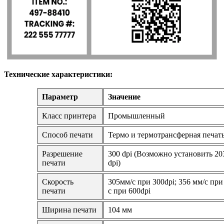
Технические характеристики:
Параметр
Значение
Класс принтера
Промышленный
Способ печати
Термо и термотрансферная печат
Разрешение
300 dpi (Возможно установить 203
печати
dpi)
Скорость
305мм/с при 300dpi; 356 мм/с при
печати
с при 600dpi
Ширина печати
104 мм