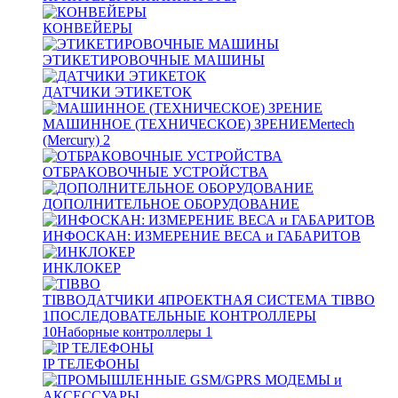
КОНВЕЙЕРЫ
ЭТИКЕТИРОВОЧНЫЕ МАШИНЫ
ДАТЧИКИ ЭТИКЕТОК
МАШИННОЕ (ТЕХНИЧЕСКОЕ) ЗРЕНИЕ
Mertech
(Mercury)
2
ОТБРАКОВОЧНЫЕ УСТРОЙСТВА
ДОПОЛНИТЕЛЬНОЕ ОБОРУДОВАНИЕ
ИНФОСКАН: ИЗМЕРЕНИЕ ВЕСА и ГАБАРИТОВ
ИНКЛОКЕР
TIBBO
ДАТЧИКИ
4
ПРОЕКТНАЯ СИСТЕМА TIBBO
1
ПОСЛЕДОВАТЕЛЬНЫЕ КОНТРОЛЛЕРЫ
10
Наборные контроллеры
1
IP ТЕЛЕФОНЫ