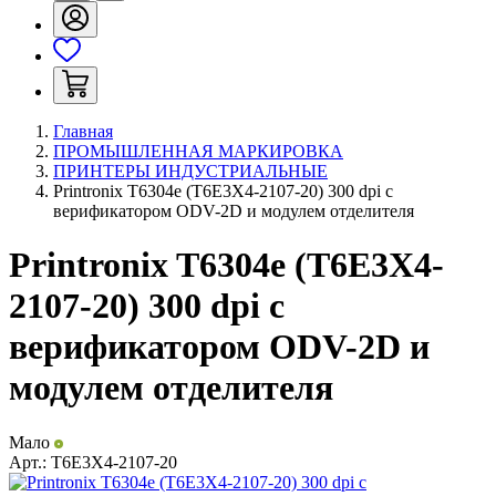
Главная
ПРОМЫШЛЕННАЯ МАРКИРОВКА
ПРИНТЕРЫ ИНДУСТРИАЛЬНЫЕ
Printronix T6304e (T6E3X4-2107-20) 300 dpi с
верификатором ODV-2D и модулем отделителя
Printronix T6304e (T6E3X4-
2107-20) 300 dpi с
верификатором ODV-2D и
модулем отделителя
Мало
Арт.:
T6E3X4-2107-20