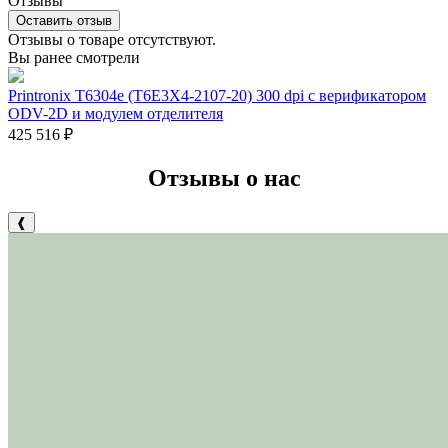
Отзывы
Оставить отзыв
Отзывы о товаре отсутствуют.
Вы ранее смотрели
Printronix T6304e (T6E3X4-2107-20) 300 dpi с верификатором
ODV-2D и модулем отделителя
425 516
₽
Отзывы о нас
❰