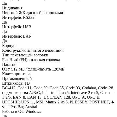
Да
Индикация
Цветной ЖК-дисплей с кнопками
Интерфейс RS232
Да
Интерфейс USB
Да
Интерфейс LAN
Да
Корпус
Конструкция из литого алюминия
Тип печатающей головки
Flat Head (FH) - плоская головка
Память
ОЗУ 512 МБ / флэш-память 128МБ
Класс принтера
Промышленный
Штрихкоды 1D
BC-412, Code 11, Code 39, Code 35, Code 93, Codabar, Code128
подмножества A/B/C, Industrial 2 из 5, Interleave 2 из 5, German
1-2/5, EAN-8, EAN-13, UCC/EAN-128, UPC-A, UPC-E,
UPCSHIP, UPS 11, MSI, Matrix 2 из 5, PLESSEY, POST NET, 4-
state PostBar, Austrai
Работа в ОС Windows
Да