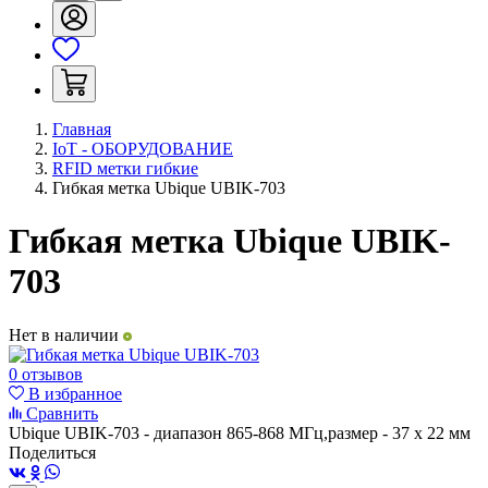
Главная
IoT - ОБОРУДОВАНИЕ
RFID метки гибкие
Гибкая метка Ubique UBIK-703
Гибкая метка Ubique UBIK-
703
Нет в наличии
0 отзывов
В избранное
Сравнить
Ubique UBIK-703 - диапазон
865-868 МГц,размер -
37 х 22 мм
Поделиться