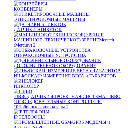
КОНВЕЙЕРЫ
ЭТИКЕТИРОВОЧНЫЕ МАШИНЫ
ДАТЧИКИ ЭТИКЕТОК
МАШИННОЕ (ТЕХНИЧЕСКОЕ) ЗРЕНИЕ
Mertech
(Mercury)
2
ОТБРАКОВОЧНЫЕ УСТРОЙСТВА
ДОПОЛНИТЕЛЬНОЕ ОБОРУДОВАНИЕ
ИНФОСКАН: ИЗМЕРЕНИЕ ВЕСА и ГАБАРИТОВ
ИНКЛОКЕР
TIBBO
ДАТЧИКИ
4
ПРОЕКТНАЯ СИСТЕМА TIBBO
1
ПОСЛЕДОВАТЕЛЬНЫЕ КОНТРОЛЛЕРЫ
10
Наборные контроллеры
1
IP ТЕЛЕФОНЫ