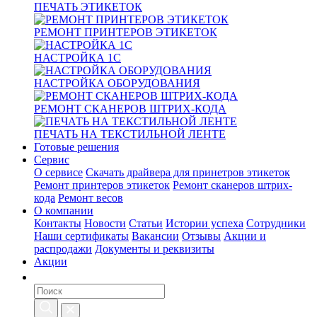
ПЕЧАТЬ ЭТИКЕТОК
РЕМОНТ ПРИНТЕРОВ ЭТИКЕТОК
НАСТРОЙКА 1С
НАСТРОЙКА ОБОРУДОВАНИЯ
РЕМОНТ СКАНЕРОВ ШТРИХ-КОДА
ПЕЧАТЬ НА ТЕКСТИЛЬНОЙ ЛЕНТЕ
Готовые решения
Сервис
О сервисе
Скачать драйвера для принетров этикеток
Ремонт принтеров этикеток
Ремонт сканеров штрих-
кода
Ремонт весов
О компании
Контакты
Новости
Статьи
Истории успеха
Сотрудники
Наши сертификаты
Вакансии
Отзывы
Акции и
распродажи
Документы и реквизиты
Акции