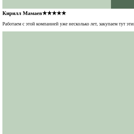
Кирилл Мамаев
★★★★★
Работаем с этой компанией уже несколько лет, закупаем тут э