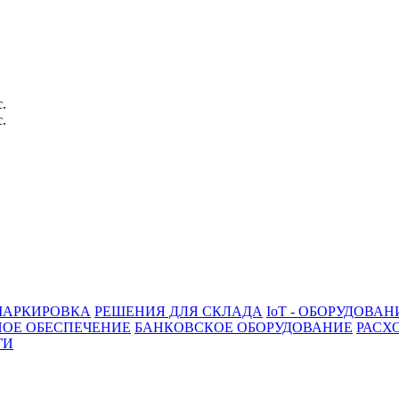
с.
с.
АРКИРОВКА
РЕШЕНИЯ ДЛЯ СКЛАДА
IoT - ОБОРУДОВАН
ОЕ ОБЕСПЕЧЕНИЕ
БАНКОВСКОЕ ОБОРУДОВАНИЕ
РАСХ
ГИ