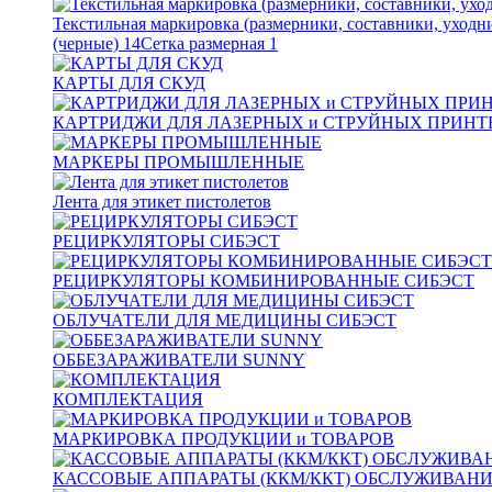
Текстильная маркировка (размерники, составники, уходн
(черные)
14
Сетка размерная
1
КАРТЫ ДЛЯ СКУД
КАРТРИДЖИ ДЛЯ ЛАЗЕРНЫХ и СТРУЙНЫХ ПРИНТ
МАРКЕРЫ ПРОМЫШЛЕННЫЕ
Лента для этикет пистолетов
РЕЦИРКУЛЯТОРЫ СИБЭСТ
РЕЦИРКУЛЯТОРЫ КОМБИНИРОВАННЫЕ СИБЭСТ
ОБЛУЧАТЕЛИ ДЛЯ МЕДИЦИНЫ СИБЭСТ
ОББЕЗАРАЖИВАТЕЛИ SUNNY
КОМПЛЕКТАЦИЯ
МАРКИРОВКА ПРОДУКЦИИ и ТОВАРОВ
КАССОВЫЕ АППАРАТЫ (ККМ/ККТ) ОБСЛУЖИВАН