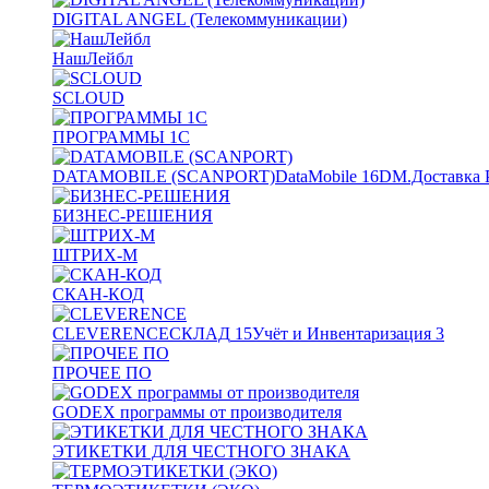
DIGITAL ANGEL (Телекоммуникации)
НашЛейбл
SCLOUD
ПРОГРАММЫ 1С
DATAMOBILE (SCANPORT)
DataMobile
16
DM.Доставка 
БИЗНЕС-РЕШЕНИЯ
ШТРИХ-М
СКАН-КОД
CLEVERENCE
СКЛАД
15
Учёт и Инвентаризация
3
ПРОЧЕЕ ПО
GODEX программы от производителя
ЭТИКЕТКИ ДЛЯ ЧЕСТНОГО ЗНАКА