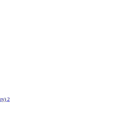
ry)
2