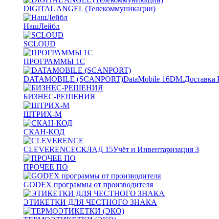
DIGITAL ANGEL (Телекоммуникации)
НашЛейбл
SCLOUD
ПРОГРАММЫ 1С
DATAMOBILE (SCANPORT)
DataMobile
16
DM.Доставка 
БИЗНЕС-РЕШЕНИЯ
ШТРИХ-М
СКАН-КОД
CLEVERENCE
СКЛАД
15
Учёт и Инвентаризация
3
ПРОЧЕЕ ПО
GODEX программы от производителя
ЭТИКЕТКИ ДЛЯ ЧЕСТНОГО ЗНАКА