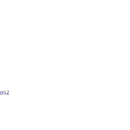
ry)
2