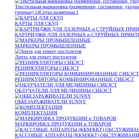
Текстильная маркировка (размерники, составники, уходн
(черные)
14
Сетка размерная
1
КАРТЫ ДЛЯ СКУД
КАРТРИДЖИ ДЛЯ ЛАЗЕРНЫХ и СТРУЙНЫХ ПРИНТ
МАРКЕРЫ ПРОМЫШЛЕННЫЕ
Лента для этикет пистолетов
РЕЦИРКУЛЯТОРЫ СИБЭСТ
РЕЦИРКУЛЯТОРЫ КОМБИНИРОВАННЫЕ СИБЭСТ
ОБЛУЧАТЕЛИ ДЛЯ МЕДИЦИНЫ СИБЭСТ
ОББЕЗАРАЖИВАТЕЛИ SUNNY
КОМПЛЕКТАЦИЯ
МАРКИРОВКА ПРОДУКЦИИ и ТОВАРОВ
КАССОВЫЕ АППАРАТЫ (ККМ/ККТ) ОБСЛУЖИВАН