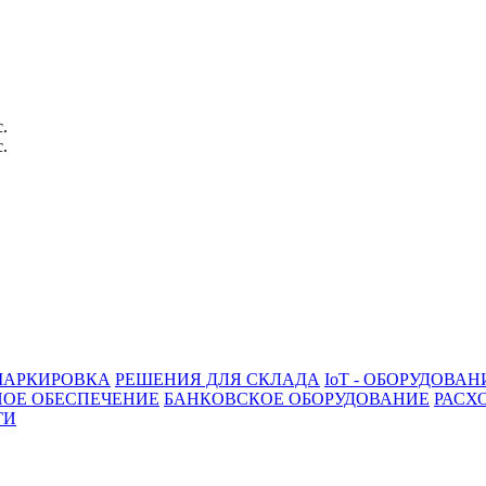
с.
с.
АРКИРОВКА
РЕШЕНИЯ ДЛЯ СКЛАДА
IoT - ОБОРУДОВАН
ОЕ ОБЕСПЕЧЕНИЕ
БАНКОВСКОЕ ОБОРУДОВАНИЕ
РАСХ
ГИ