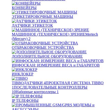
КОНВЕЙЕРЫ
ЭТИКЕТИРОВОЧНЫЕ МАШИНЫ
ДАТЧИКИ ЭТИКЕТОК
МАШИННОЕ (ТЕХНИЧЕСКОЕ) ЗРЕНИЕ
Mertech
(Mercury)
2
ОТБРАКОВОЧНЫЕ УСТРОЙСТВА
ДОПОЛНИТЕЛЬНОЕ ОБОРУДОВАНИЕ
ИНФОСКАН: ИЗМЕРЕНИЕ ВЕСА и ГАБАРИТОВ
ИНКЛОКЕР
TIBBO
ДАТЧИКИ
4
ПРОЕКТНАЯ СИСТЕМА TIBBO
1
ПОСЛЕДОВАТЕЛЬНЫЕ КОНТРОЛЛЕРЫ
10
Наборные контроллеры
1
IP ТЕЛЕФОНЫ