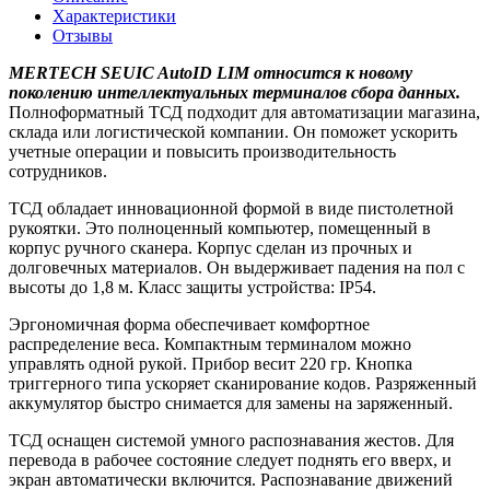
Характеристики
Отзывы
MERTECH SEUIC AutoID LIM относится к новому
поколению интеллектуальных терминалов сбора данных.
Полноформатный ТСД подходит для автоматизации магазина,
склада или логистической компании. Он поможет ускорить
учетные операции и повысить производительность
сотрудников.
ТСД обладает инновационной формой в виде пистолетной
рукоятки. Это полноценный компьютер, помещенный в
корпус ручного сканера. Корпус сделан из прочных и
долговечных материалов. Он выдерживает падения на пол с
высоты до 1,8 м. Класс защиты устройства: IP54.
Эргономичная форма обеспечивает комфортное
распределение веса. Компактным терминалом можно
управлять одной рукой. Прибор весит 220 гр. Кнопка
триггерного типа ускоряет сканирование кодов. Разряженный
аккумулятор быстро снимается для замены на заряженный.
ТСД оснащен системой умного распознавания жестов. Для
перевода в рабочее состояние следует поднять его вверх, и
экран автоматически включится. Распознавание движений