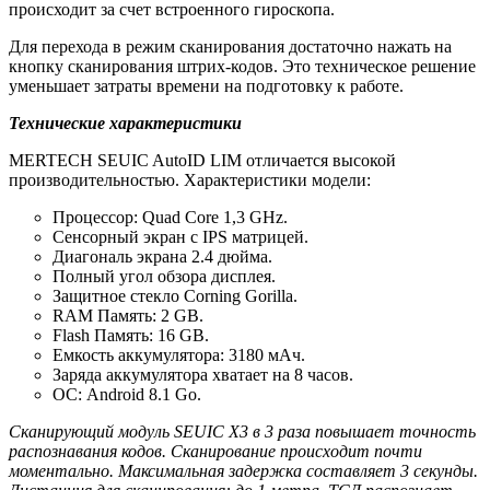
происходит за счет встроенного гироскопа.
Для перехода в режим сканирования достаточно нажать на
кнопку сканирования штрих-кодов. Это техническое решение
уменьшает затраты времени на подготовку к работе.
Технические характеристики
MERTECH SEUIC AutoID LIM отличается высокой
производительностью. Характеристики модели:
Процессор: Quad Core 1,3 GHz.
Сенсорный экран с IPS матрицей.
Диагональ экрана 2.4 дюйма.
Полный угол обзора дисплея.
Защитное стекло Corning Gorilla.
RAM Память: 2 GB.
Flash Память: 16 GB.
Емкость аккумулятора: 3180 мАч.
Заряда аккумулятора хватает на 8 часов.
ОС: Android 8.1 Go.
Сканирующий модуль SEUIC X3 в 3 раза повышает точность
распознавания кодов. Сканирование происходит почти
моментально. Максимальная задержка составляет 3 секунды.