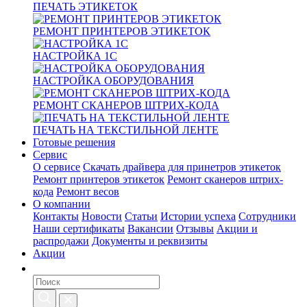
ПЕЧАТЬ ЭТИКЕТОК
РЕМОНТ ПРИНТЕРОВ ЭТИКЕТОК
НАСТРОЙКА 1С
НАСТРОЙКА ОБОРУДОВАНИЯ
РЕМОНТ СКАНЕРОВ ШТРИХ-КОДА
ПЕЧАТЬ НА ТЕКСТИЛЬНОЙ ЛЕНТЕ
Готовые решения
Сервис
О сервисе
Скачать драйвера для принетров этикеток
Ремонт принтеров этикеток
Ремонт сканеров штрих-
кода
Ремонт весов
О компании
Контакты
Новости
Статьи
Истории успеха
Сотрудники
Наши сертификаты
Вакансии
Отзывы
Акции и
распродажи
Документы и реквизиты
Акции