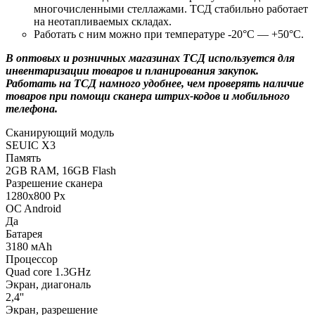
многочисленными стеллажами. ТСД стабильно работает
на неотапливаемых складах.
Работать с ним можно при температуре -20°C — +50°C.
В оптовых и розничных магазинах ТСД используется для
инвентаризации товаров и планирования закупок.
Работать на ТСД намного удобнее, чем проверять наличие
товаров при помощи сканера штрих-кодов и мобильного
телефона.
Сканирующий модуль
SEUIC X3
Память
2GB RAM, 16GB Flash
Разрешение сканера
1280х800 Px
ОC Android
Да
Батарея
3180 мАh
Процессор
Quad core 1.3GHz
Экран, диагональ
2,4''
Экран, разрешение