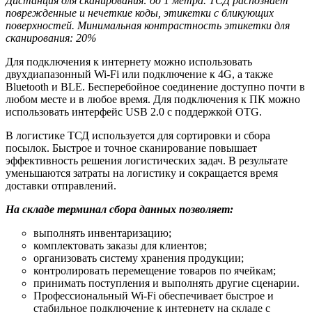
Дистанция для сканирования: до 1 метра. ТСД распознает
поврежденные и нечеткие коды, этикетки с бликующих
поверхностей. Минимальная контрастность этикетки для
сканирования: 20%
Для подключения к интернету можно использовать
двухдиапазонный Wi-Fi или подключение к 4G, а также
Bluetooth и BLE. Бесперебойное соединение доступно почти в
любом месте и в любое время. Для подключения к ПК можно
использовать интерфейс USB 2.0 с поддержкой OTG.
В логистике ТСД используется для сортировки и сбора
посылок. Быстрое и точное сканирование повышает
эффективность решения логистических задач. В результате
уменьшаются затраты на логистику и сокращается время
доставки отправлений.
На складе терминал сбора данных позволяет:
выполнять инвентаризацию;
комплектовать заказы для клиентов;
организовать систему хранения продукции;
контролировать перемещение товаров по ячейкам;
принимать поступления и выполнять другие сценарии.
Профессиональный Wi-Fi обеспечивает быстрое и
стабильное подключение к интернету на складе с