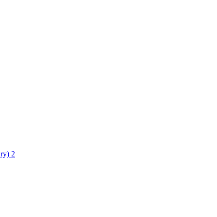
ry)
2