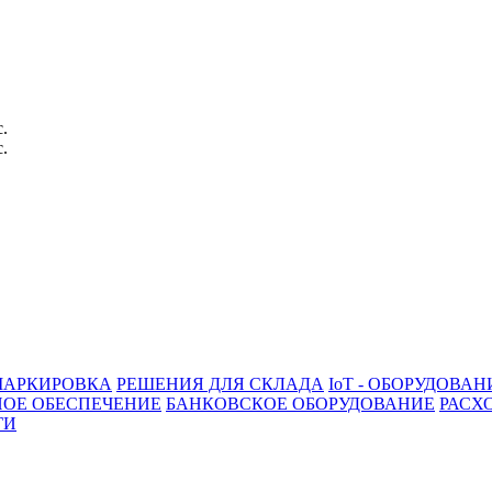
с.
с.
АРКИРОВКА
РЕШЕНИЯ ДЛЯ СКЛАДА
IoT - ОБОРУДОВАН
ОЕ ОБЕСПЕЧЕНИЕ
БАНКОВСКОЕ ОБОРУДОВАНИЕ
РАСХ
ГИ