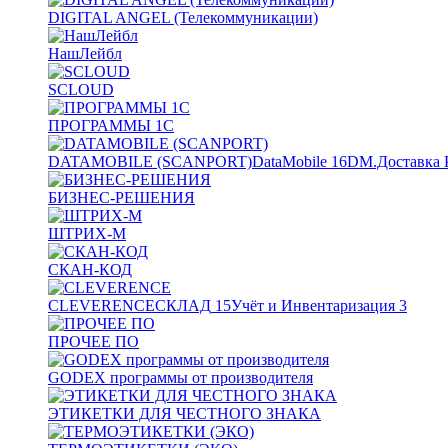
DIGITAL ANGEL (Телекоммуникации)
НашЛейбл
SCLOUD
ПРОГРАММЫ 1С
DATAMOBILE (SCANPORT)
DataMobile
16
DM.Доставка 
БИЗНЕС-РЕШЕНИЯ
ШТРИХ-М
СКАН-КОД
CLEVERENCE
СКЛАД
15
Учёт и Инвентаризация
3
ПРОЧЕЕ ПО
GODEX программы от производителя
ЭТИКЕТКИ ДЛЯ ЧЕСТНОГО ЗНАКА