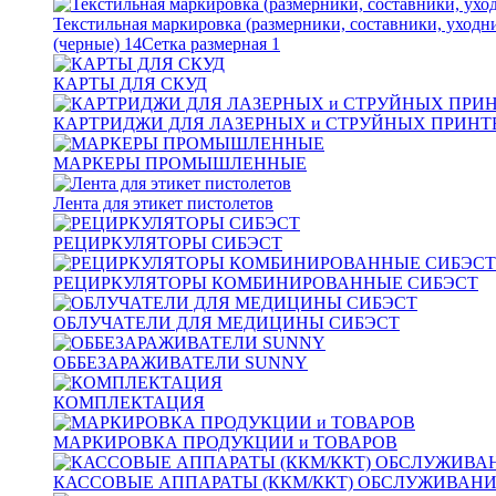
Текстильная маркировка (размерники, составники, уходн
(черные)
14
Сетка размерная
1
КАРТЫ ДЛЯ СКУД
КАРТРИДЖИ ДЛЯ ЛАЗЕРНЫХ и СТРУЙНЫХ ПРИНТ
МАРКЕРЫ ПРОМЫШЛЕННЫЕ
Лента для этикет пистолетов
РЕЦИРКУЛЯТОРЫ СИБЭСТ
РЕЦИРКУЛЯТОРЫ КОМБИНИРОВАННЫЕ СИБЭСТ
ОБЛУЧАТЕЛИ ДЛЯ МЕДИЦИНЫ СИБЭСТ
ОББЕЗАРАЖИВАТЕЛИ SUNNY
КОМПЛЕКТАЦИЯ
МАРКИРОВКА ПРОДУКЦИИ и ТОВАРОВ
КАССОВЫЕ АППАРАТЫ (ККМ/ККТ) ОБСЛУЖИВАН