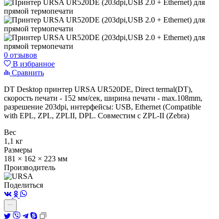
0 отзывов
В избранное
Сравнить
DT Desktop принтер URSA UR520DE, Direct termal(DT),
скорость печати - 152 мм/сек, ширина печати - max.108mm,
разрешение 203dpi, интерфейсы: USB, Ethernet (Compatible
with EPL, ZPL, ZPLII, DPL. Совместим с ZPL-II (Zebra)
Вес
1,1 кг
Размеры
181 × 162 × 223 мм
Производитель
Поделиться