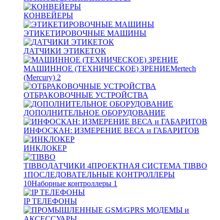
КОНВЕЙЕРЫ
ЭТИКЕТИРОВОЧНЫЕ МАШИНЫ
ДАТЧИКИ ЭТИКЕТОК
МАШИННОЕ (ТЕХНИЧЕСКОЕ) ЗРЕНИЕ
Mertech
(Mercury)
2
ОТБРАКОВОЧНЫЕ УСТРОЙСТВА
ДОПОЛНИТЕЛЬНОЕ ОБОРУДОВАНИЕ
ИНФОСКАН: ИЗМЕРЕНИЕ ВЕСА и ГАБАРИТОВ
ИНКЛОКЕР
TIBBO
ДАТЧИКИ
4
ПРОЕКТНАЯ СИСТЕМА TIBBO
1
ПОСЛЕДОВАТЕЛЬНЫЕ КОНТРОЛЛЕРЫ
10
Наборные контроллеры
1
IP ТЕЛЕФОНЫ