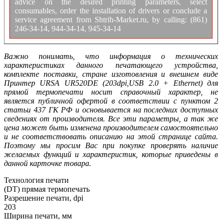
advice on the desired printing parameters, select
consumables, order the installation of drivers or conclude a
service agreement from Shtrih-Market.ru, by calling: (861)
246-34-14, 944-34-14, 945-34-14
Важно понимать, что информация о технических
характеристиках данного печатающего устройства,
комплекте поставки, стране изготовления и внешнем виде
Принтер URSA UR520DE (203dpi,USB 2.0 + Ethernet) для
прямой термопечати носит справочный характер, не
является публичной офертой в соответствии с пунктом 2
статьи 437 ГК РФ и основывается на последних доступных
сведениях от производителя. Все эти параметры, а так же
цена может быть изменена производителем самостоятельно
и не соответствовать описанию на этой странице сайта.
Поэтому мы просим Вас при покупке проверять наличие
желаемых функций и характеристик, которые приведены в
данной карточке товара.
Технология печати
(DT) прямая термопечать
Разрешение печати, dpi
203
Ширина печати, мм