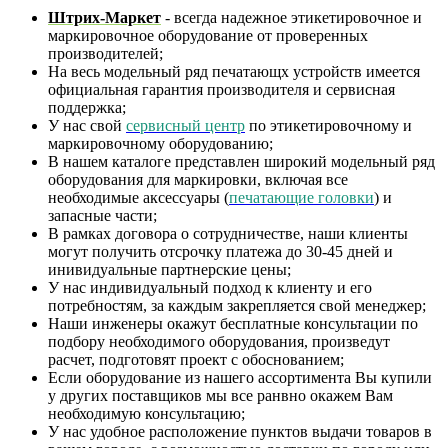
Штрих-Маркет
- всегда надежное этикетировочное и
маркировочное оборудование от проверенных
производителей;
На весь модельный ряд печатающх устройств имеется
официальная гарантия производителя и сервисная
поддержка;
У нас свой
сервисный центр
по этикетировочному и
маркировочному оборудованию;
В нашем каталоге представлен широкий модельный ряд
оборудования для маркировки, включая все
необходимые аксессуары (
печатающие головки
) и
запасные части;
В рамках договора о сотрудничестве, наши клиенты
могут получить отсрочку платежа до 30-45 дней и
инивидуальные партнерские цены;
У нас индивидуальный подход к клиенту и его
потребностям, за каждым закрепляется свой менеджер;
Наши инженеры окажут бесплатные консультации по
подбору необходимого оборудования, произведут
расчет, подготовят проект с обоснованием;
Если оборудование из нашего ассортимента Вы купили
у других поставщиков мы все ранвно окажем Вам
необходимую консультацию;
У нас удобное расположение пунктов выдачи товаров в