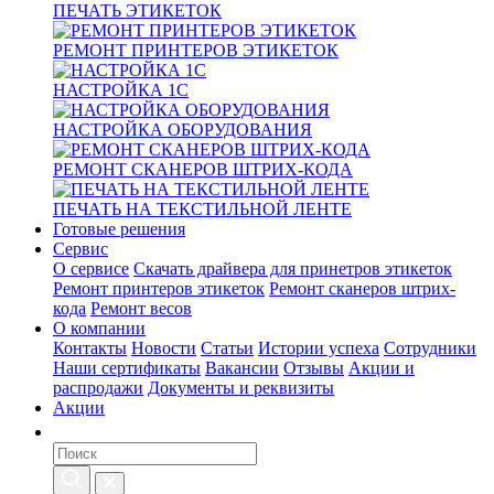
ПЕЧАТЬ ЭТИКЕТОК
РЕМОНТ ПРИНТЕРОВ ЭТИКЕТОК
НАСТРОЙКА 1С
НАСТРОЙКА ОБОРУДОВАНИЯ
РЕМОНТ СКАНЕРОВ ШТРИХ-КОДА
ПЕЧАТЬ НА ТЕКСТИЛЬНОЙ ЛЕНТЕ
Готовые решения
Сервис
О сервисе
Скачать драйвера для принетров этикеток
Ремонт принтеров этикеток
Ремонт сканеров штрих-
кода
Ремонт весов
О компании
Контакты
Новости
Статьи
Истории успеха
Сотрудники
Наши сертификаты
Вакансии
Отзывы
Акции и
распродажи
Документы и реквизиты
Акции