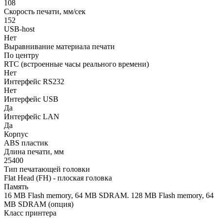
108
Скорость печати, мм/сек
152
USB-host
Нет
Выравнивание материала печати
По центру
RTC (встроенные часы реального времени)
Нет
Интерфейс RS232
Нет
Интерфейс USB
Да
Интерфейс LAN
Да
Корпус
ABS пластик
Длина печати, мм
25400
Тип печатающей головки
Flat Head (FH) - плоская головка
Память
16 MB Flash memory, 64 MB SDRAM. 128 MB Flash memory, 64
MB SDRAM (опция)
Класс принтера