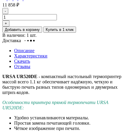
11 858
₽
-
+
Добавить в корзину
Купить в 1 клик
В наличии: 1 шт.
Доставка
Описание
Характеристики
Скачать
Отзывы
URSA UR520DE
- компактный настольный термопринтер
массой всего 1.1 кг обеспечивает надёжную, четкую и
быструю печать разных типов одномерных и двумерных
штрих-кодов.
Особенности принтера прямой термопечати URSA
UR520DE:
Удобно устанавливаются материалы.
Простая замена печатающей головки.
Чёткое изображение при печати.