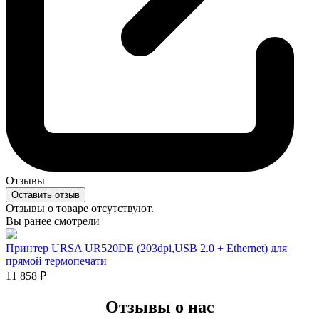
Отзывы
Оставить отзыв
Отзывы о товаре отсутствуют.
Вы ранее смотрели
Принтер URSA UR520DE (203dpi,USB 2.0 + Ethernet) для
прямой термопечати
11 858
₽
Отзывы о нас