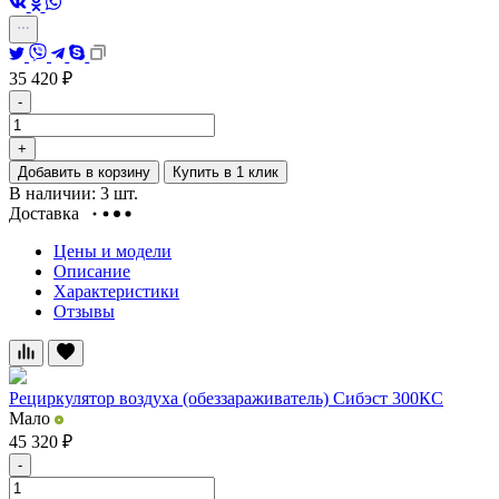
35 420
₽
-
+
Добавить в корзину
Купить в 1 клик
В наличии: 3 шт.
Доставка
Цены и модели
Описание
Характеристики
Отзывы
Рециркулятор воздуха (обеззараживатель) Сибэст 300КС
Мало
45 320
₽
-