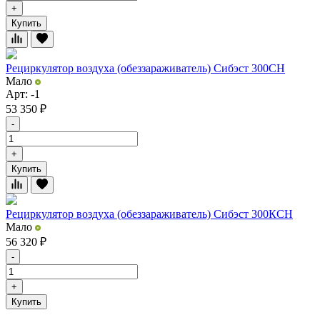
+
Купить
Рециркулятор воздуха (обеззараживатель) Сибэст 300СН
Мало
Арт: -1
53 350
₽
-
+
Купить
Рециркулятор воздуха (обеззараживатель) Сибэст 300КСН
Мало
56 320
₽
-
+
Купить