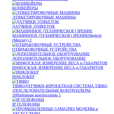
КОНВЕЙЕРЫ
ЭТИКЕТИРОВОЧНЫЕ МАШИНЫ
ДАТЧИКИ ЭТИКЕТОК
МАШИННОЕ (ТЕХНИЧЕСКОЕ) ЗРЕНИЕ
Mertech
(Mercury)
2
ОТБРАКОВОЧНЫЕ УСТРОЙСТВА
ДОПОЛНИТЕЛЬНОЕ ОБОРУДОВАНИЕ
ИНФОСКАН: ИЗМЕРЕНИЕ ВЕСА и ГАБАРИТОВ
ИНКЛОКЕР
TIBBO
ДАТЧИКИ
4
ПРОЕКТНАЯ СИСТЕМА TIBBO
1
ПОСЛЕДОВАТЕЛЬНЫЕ КОНТРОЛЛЕРЫ
10
Наборные контроллеры
1
IP ТЕЛЕФОНЫ