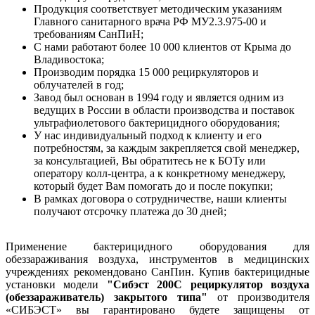
Продукция соответствует методическим указаниям
Главного санитарного врача РФ МУ2.3.975-00 и
требованиям СанПиН;
С нами работают более 10 000 клиентов от Крыма до
Владивостока;
Производим порядка 15 000 рециркуляторов и
облучателей в год;
Завод был основан в 1994 году и является одним из
ведущих в России в области производства и поставок
ультрафиолетового бактерицидного оборудования;
У нас индивидуальный подход к клиенту и его
потребностям, за каждым закрепляется свой менеджер,
за консультацией, Вы обратитесь не к БОТу или
оператору колл-центра, а к конкретному менеджеру,
который будет Вам помогать до и после покупки;
В рамках договора о сотрудничестве, наши клиенты
получают отсрочку платежа до 30 дней;
Применение бактерицидного оборудования для
обеззараживания воздуха, инструментов в медицинских
учреждениях рекомендовано СанПин. Купив бактерицидные
установки модели
"Сибэст 200С рециркулятор воздуха
(обеззараживатель) закрытого типа"
от производителя
«СИБЭСТ» вы гарантировано будете защищены от