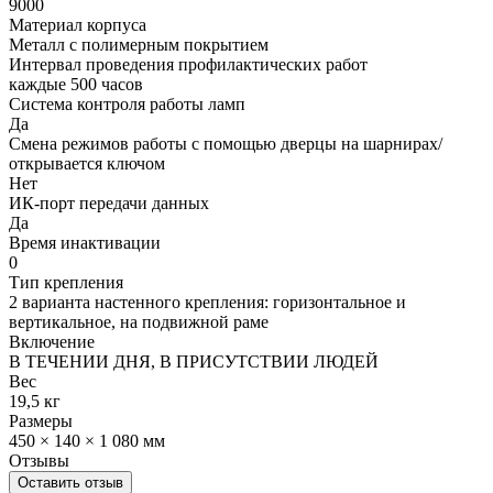
9000
Материал корпуса
Металл с полимерным покрытием
Интервал проведения профилактических работ
каждые 500 часов
Система контроля работы ламп
Да
Смена режимов работы с помощью дверцы на шарнирах/
открывается ключом
Нет
ИК-порт передачи данных
Да
Время инактивации
0
Тип крепления
2 варианта настенного крепления: горизонтальное и
вертикальное, на подвижной раме
Включение
В ТЕЧЕНИИ ДНЯ, В ПРИСУТСТВИИ ЛЮДЕЙ
Вес
19,5 кг
Размеры
450 × 140 × 1 080 мм
Отзывы
Оставить отзыв