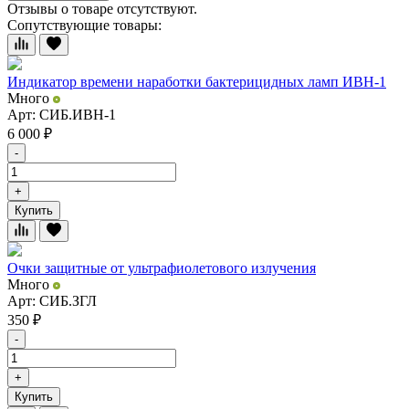
Отзывы о товаре отсутствуют.
Сопутствующие товары:
Индикатор времени наработки бактерицидных ламп ИВН-1
Много
Арт: СИБ.ИВН-1
6 000
₽
-
+
Купить
Очки защитные от ультрафиолетового излучения
Много
Арт: СИБ.ЗГЛ
350
₽
-
+
Купить