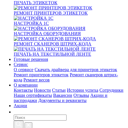
ПЕЧАТЬ ЭТИКЕТОК
РЕМОНТ ПРИНТЕРОВ ЭТИКЕТОК
НАСТРОЙКА 1С
НАСТРОЙКА ОБОРУДОВАНИЯ
РЕМОНТ СКАНЕРОВ ШТРИХ-КОДА
ПЕЧАТЬ НА ТЕКСТИЛЬНОЙ ЛЕНТЕ
Готовые решения
Сервис
О сервисе
Скачать драйвера для принетров этикеток
Ремонт принтеров этикеток
Ремонт сканеров штрих-
кода
Ремонт весов
О компании
Контакты
Новости
Статьи
Истории успеха
Сотрудники
Наши сертификаты
Вакансии
Отзывы
Акции и
распродажи
Документы и реквизиты
Акции