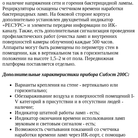
о наличие напряжения сети и горения бактерицидной лампы.
Рециркуляторы оснащены счетчиком времени наработки
бактерицидных ламп. На боковой стороне корпуса
дополнительно установлен двухцветный индикатор
«РЕСУРС» и элементы передачи информации по ИК-
каналу. Также, есть дополнительная сигнализация проведения
профилактических работ (очистка ламп и внутренних
поверхностей камеры облучения) каждые 500 часов.
Аппараты могут быть размещены по периметру стен в
помещении, как в вертикальном так в горизонтальном
положении на высоте 1,5–2 м от пола. Передвижная
платформа поставляется отдельно.
Дополнительные характеристики прибора Сибэст 200С:
Варианты крепления на стене - вертикально или
горизонтально;
Обеззараживание воздуха и поверхностей помещений I-
V категорий в присутствии и в отсутствии людей -
наличие;
Индикатор штатной работы ламп - есть;
Индикатор окончания времени использования ламп
звуковым и световым сигналом - есть;
Возможность считывания показаний со счетчика
наработки времени ламп через ИК-порт, с помощью