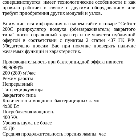
совершенствуется, имеет технологические особенности и как
правило работает в связке с другими оборудованием или
требует приобретения других модулей и узлов.
Внимание: вся информация на нашем сайте о товаре "Сибэст
200С рециркулятор воздуха (обеззараживатель) закрытого
типа" носит справочный характер и не является публичной
офертой в соответствии с пунктом 2 статьи 437 ГК РФ.
Убедительно просим Вас при покупке проверять наличие
желаемых функций и характеристик.
Производительность при бактерицидной эффективности
99,9(99)%
200 (280) м³/час
Режим работы
Непрерывный
Тип рециркулятора
Закрытого типа
Количество и мощность бактерицидных ламп
4х30 Вт
Потребляемая мощность
400 VA
Уровень шума не более
45 Дб
Средняя продолжительность горения лампы, час