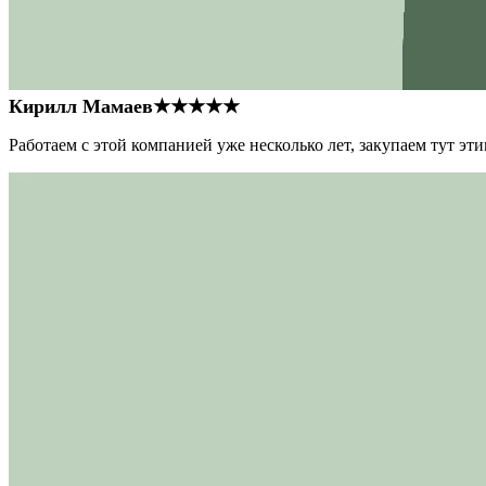
Кирилл Мамаев
★★★★★
Работаем с этой компанией уже несколько лет, закупаем тут э