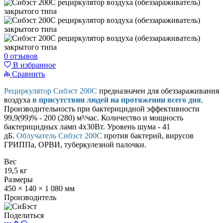
0 отзывов
В избранное
Сравнить
Рециркулятор Сибэст 200С
предназначен для обеззараживания
воздуха
в присутствии людей на протяжении всего дня
.
Производительность при бактерицидной эффективности
99,9(99)% - 200 (280) м³/час. Количество и мощность
бактерицидных ламп 4х30Вт
.
Уровень шума - 41
дБ
.
Облучатель Сибэст 200С
против бактерий, вирусов
ГРИППа, ОРВИ, туберкулезной палочки.
Вес
19,5 кг
Размеры
450 × 140 × 1 080 мм
Производитель
Поделиться