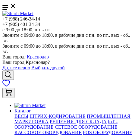
+7 (988) 246-34-14
+7 (905) 401-34-34
с 9:00 до 18:00, пн. - пт.
Звоните с 09:00 до 18:00, в рабочие дни с пн. по пт., вых - сб.,
вс.
Звоните с 09:00 до 18:00, в рабочие дни с пн. по пт., вых - сб.,
вс.
Ваш город:
Краснодар
Ваш город
Краснодар
?
Да, все верно
Выбрать другой
Каталог
ВЕСЫ
ШТРИХ-КОДИРОВАНИЕ
ПРОМЫШЛЕННАЯ
МАРКИРОВКА
РЕШЕНИЯ ДЛЯ СКЛАДА
IoT -
ОБОРУДОВАНИЕ
СЕТЕВОЕ ОБОРУДОВАНИЕ
КАССОВОЕ ОБОРУДОВАНИЕ
POS ОБОРУДОВАНИЕ