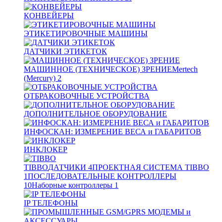
КОНВЕЙЕРЫ
ЭТИКЕТИРОВОЧНЫЕ МАШИНЫ
ДАТЧИКИ ЭТИКЕТОК
МАШИННОЕ (ТЕХНИЧЕСКОЕ) ЗРЕНИЕ
Mertech
(Mercury)
2
ОТБРАКОВОЧНЫЕ УСТРОЙСТВА
ДОПОЛНИТЕЛЬНОЕ ОБОРУДОВАНИЕ
ИНФОСКАН: ИЗМЕРЕНИЕ ВЕСА и ГАБАРИТОВ
ИНКЛОКЕР
TIBBO
ДАТЧИКИ
4
ПРОЕКТНАЯ СИСТЕМА TIBBO
1
ПОСЛЕДОВАТЕЛЬНЫЕ КОНТРОЛЛЕРЫ
10
Наборные контроллеры
1
IP ТЕЛЕФОНЫ