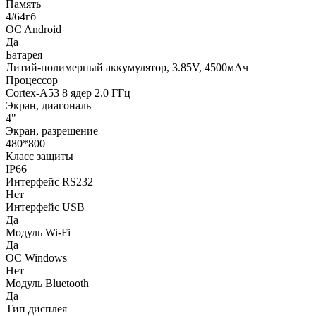
Память
4/64гб
ОC Android
Да
Батарея
Литий-полимерный аккумулятор, 3.85V, 4500мАч
Процессор
Cortex-A53 8 ядер 2.0 ГГц
Экран, диагональ
4"
Экран, разрешение
480*800
Класс защиты
IP66
Интерфейс RS232
Нет
Интерфейс USB
Да
Модуль Wi-Fi
Да
ОC Windows
Нет
Модуль Bluetooth
Да
Тип дисплея