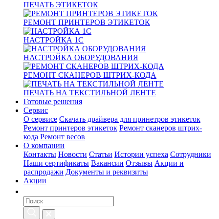
ПЕЧАТЬ ЭТИКЕТОК
РЕМОНТ ПРИНТЕРОВ ЭТИКЕТОК
НАСТРОЙКА 1С
НАСТРОЙКА ОБОРУДОВАНИЯ
РЕМОНТ СКАНЕРОВ ШТРИХ-КОДА
ПЕЧАТЬ НА ТЕКСТИЛЬНОЙ ЛЕНТЕ
Готовые решения
Сервис
О сервисе
Скачать драйвера для принетров этикеток
Ремонт принтеров этикеток
Ремонт сканеров штрих-
кода
Ремонт весов
О компании
Контакты
Новости
Статьи
Истории успеха
Сотрудники
Наши сертификаты
Вакансии
Отзывы
Акции и
распродажи
Документы и реквизиты
Акции