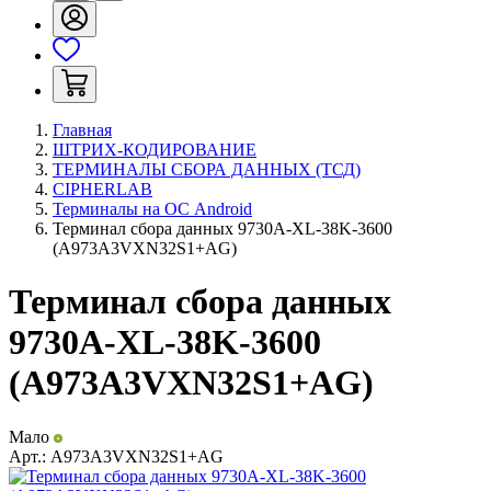
Главная
ШТРИХ-КОДИРОВАНИЕ
ТЕРМИНАЛЫ СБОРА ДАННЫХ (ТСД)
CIPHERLAB
Терминалы на ОС Android
Терминал сбора данных 9730A-XL-38K-3600
(A973A3VXN32S1+AG)
Терминал сбора данных
9730A-XL-38K-3600
(A973A3VXN32S1+AG)
Мало
Арт.:
A973A3VXN32S1+AG