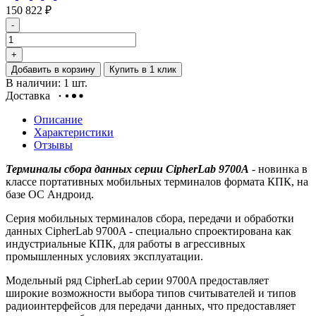
150 822
₽
-
+
Добавить в корзину
Купить в 1 клик
В наличии: 1 шт.
Доставка
Описание
Характеристики
Отзывы
Терминалы сбора данных серии CipherLab 9700A
- новинка в
классе портативных мобильных терминалов формата КПК, на
базе ОС Андроид.
Серия мобильных терминалов сбора, передачи и обработки
данных CipherLab 9700A - специально спроектирована как
индустриальные КПК, для работы в агрессивных
промышленных условиях эксплуатации.
Модельный ряд CipherLab серии 9700A предоставляет
широкие возможности выбора типов считывателей и типов
радиоинтерфейсов для передачи данных, что предоставляет