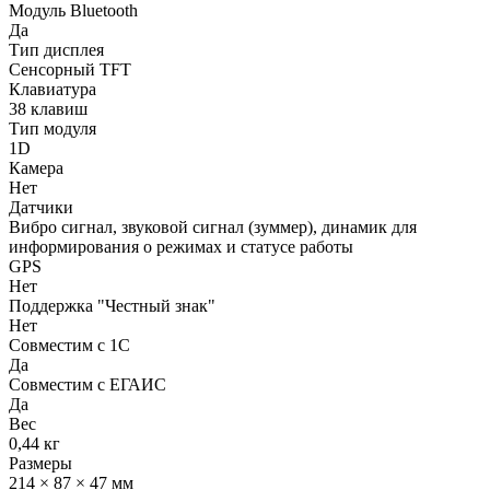
Модуль Bluetooth
Да
Тип дисплея
Сенсорный TFT
Клавиатура
38 клавиш
Тип модуля
1D
Камера
Нет
Датчики
Вибро сигнал, звуковой сигнал (зуммер), динамик для
информирования о режимах и статусе работы
GPS
Нет
Поддержка "Честный знак"
Нет
Совместим с 1С
Да
Совместим с ЕГАИС
Да
Вес
0,44 кг
Размеры
214 × 87 × 47 мм