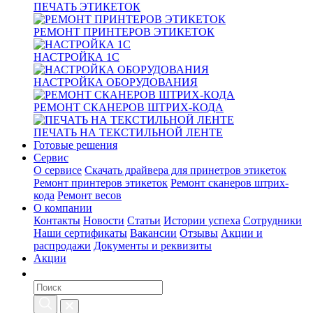
ПЕЧАТЬ ЭТИКЕТОК
РЕМОНТ ПРИНТЕРОВ ЭТИКЕТОК
НАСТРОЙКА 1С
НАСТРОЙКА ОБОРУДОВАНИЯ
РЕМОНТ СКАНЕРОВ ШТРИХ-КОДА
ПЕЧАТЬ НА ТЕКСТИЛЬНОЙ ЛЕНТЕ
Готовые решения
Сервис
О сервисе
Скачать драйвера для принетров этикеток
Ремонт принтеров этикеток
Ремонт сканеров штрих-
кода
Ремонт весов
О компании
Контакты
Новости
Статьи
Истории успеха
Сотрудники
Наши сертификаты
Вакансии
Отзывы
Акции и
распродажи
Документы и реквизиты
Акции