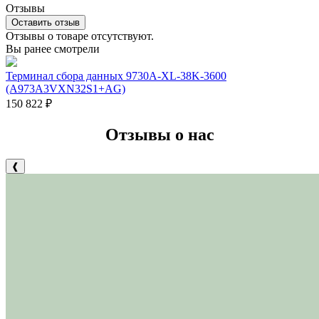
Отзывы
Оставить отзыв
Отзывы о товаре отсутствуют.
Вы ранее смотрели
Терминал сбора данных 9730A-XL-38K-3600
(A973A3VXN32S1+AG)
150 822
₽
Отзывы о нас
❰