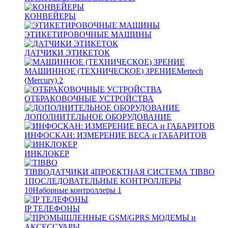
КОНВЕЙЕРЫ
ЭТИКЕТИРОВОЧНЫЕ МАШИНЫ
ДАТЧИКИ ЭТИКЕТОК
МАШИННОЕ (ТЕХНИЧЕСКОЕ) ЗРЕНИЕ
Mertech
(Mercury)
2
ОТБРАКОВОЧНЫЕ УСТРОЙСТВА
ДОПОЛНИТЕЛЬНОЕ ОБОРУДОВАНИЕ
ИНФОСКАН: ИЗМЕРЕНИЕ ВЕСА и ГАБАРИТОВ
ИНКЛОКЕР
TIBBO
ДАТЧИКИ
4
ПРОЕКТНАЯ СИСТЕМА TIBBO
1
ПОСЛЕДОВАТЕЛЬНЫЕ КОНТРОЛЛЕРЫ
10
Наборные контроллеры
1
IP ТЕЛЕФОНЫ