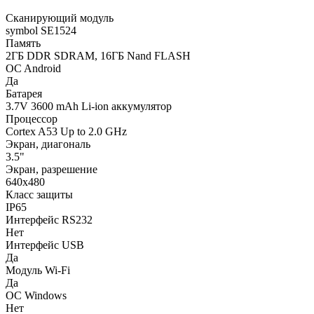
Сканирующий модуль
symbol SE1524
Память
2ГБ DDR SDRAM, 16ГБ Nand FLASH
ОC Android
Да
Батарея
3.7V 3600 mAh Li-ion аккумулятор
Процессор
Cortex A53 Up to 2.0 GHz
Экран, диагональ
3.5"
Экран, разрешение
640x480
Класс защиты
IP65
Интерфейс RS232
Нет
Интерфейс USB
Да
Модуль Wi-Fi
Да
ОC Windows
Нет