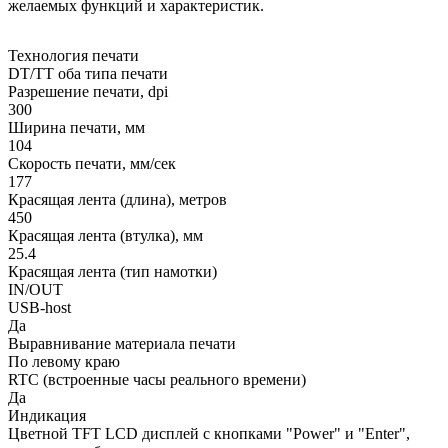
желаемых функций и характеристик.
Технология печати
DT/TT оба типа печати
Разрешение печати, dpi
300
Ширина печати, мм
104
Скорость печати, мм/сек
177
Красящая лента (длина), метров
450
Красящая лента (втулка), мм
25.4
Красящая лента (тип намотки)
IN/OUT
USB-host
Да
Выравнивание материала печати
По левому краю
RTC (встроенные часы реального времени)
Да
Индикация
Цветной TFT LCD дисплей с кнопками "Power" и "Enter",