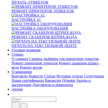
ПЕЧАТЬ ЭТИКЕТОК
РЕМОНТ ПРИНТЕРОВ ЭТИКЕТОК
НАСТРОЙКА 1С
НАСТРОЙКА ОБОРУДОВАНИЯ
РЕМОНТ СКАНЕРОВ ШТРИХ-КОДА
ПЕЧАТЬ НА ТЕКСТИЛЬНОЙ ЛЕНТЕ
Готовые решения
Сервис
О сервисе
Скачать драйвера для принетров этикеток
Ремонт принтеров этикеток
Ремонт сканеров штрих-
кода
Ремонт весов
О компании
Контакты
Новости
Статьи
Истории успеха
Сотрудники
Наши сертификаты
Вакансии
Отзывы
Акции и
распродажи
Документы и реквизиты
Акции