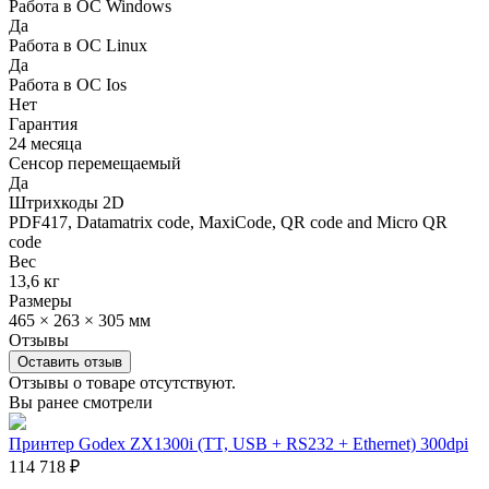
Работа в ОС Windows
Да
Работа в ОС Linux
Да
Работа в ОС Ios
Нет
Гарантия
24 месяца
Сенсор перемещаемый
Да
Штрихкоды 2D
PDF417, Datamatrix code, MaxiCode, QR code and Micro QR
code
Вес
13,6 кг
Размеры
465 × 263 × 305 мм
Отзывы
Оставить отзыв
Отзывы о товаре отсутствуют.
Вы ранее смотрели
Принтер Godex ZX1300i (TT, USB + RS232 + Ethernet) 300dpi
114 718
₽