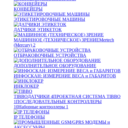
КОНВЕЙЕРЫ
ЭТИКЕТИРОВОЧНЫЕ МАШИНЫ
ДАТЧИКИ ЭТИКЕТОК
МАШИННОЕ (ТЕХНИЧЕСКОЕ) ЗРЕНИЕ
Mertech
(Mercury)
2
ОТБРАКОВОЧНЫЕ УСТРОЙСТВА
ДОПОЛНИТЕЛЬНОЕ ОБОРУДОВАНИЕ
ИНФОСКАН: ИЗМЕРЕНИЕ ВЕСА и ГАБАРИТОВ
ИНКЛОКЕР
TIBBO
ДАТЧИКИ
4
ПРОЕКТНАЯ СИСТЕМА TIBBO
1
ПОСЛЕДОВАТЕЛЬНЫЕ КОНТРОЛЛЕРЫ
10
Наборные контроллеры
1
IP ТЕЛЕФОНЫ