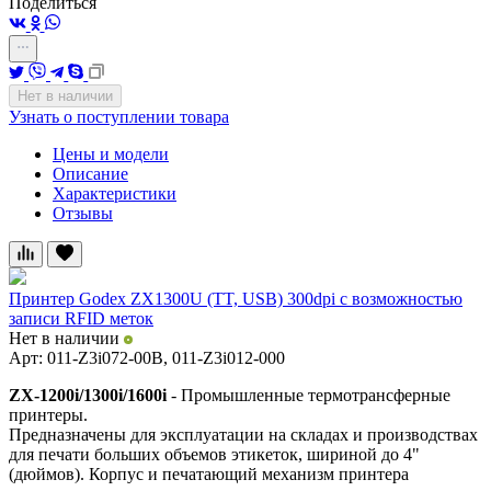
Поделиться
Нет в наличии
Узнать о поступлении товара
Цены и модели
Описание
Характеристики
Отзывы
Принтер Godex ZX1300U (TT, USB) 300dpi с возможностью
записи RFID меток
Нет в наличии
Арт: 011-Z3i072-00B, 011-Z3i012-000
ZX-1200i/1300i/1600i
- Промышленные термотрансферные
принтеры.
Предназначены для эксплуатации на складах и производствах
для печати больших объемов этикеток, шириной до 4"
(дюймов). Корпус и печатающий механизм принтера