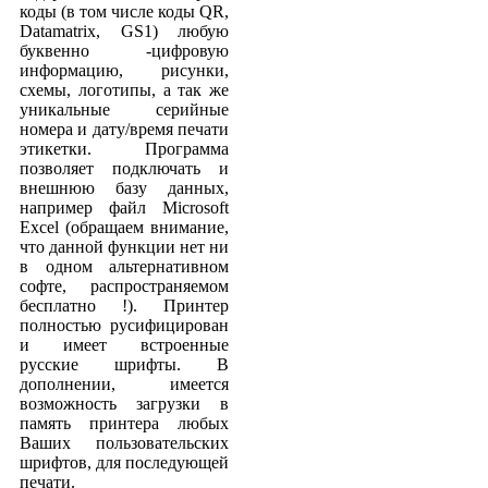
коды (в том числе коды QR,
Datamatrix, GS1) любую
буквенно -цифровую
информацию, рисунки,
схемы, логотипы, а так же
уникальные серийные
номера и дату/время печати
этикетки. Программа
позволяет подключать и
внешнюю базу данных,
например файл Microsoft
Excel (обращаем внимание,
что данной функции нет ни
в одном альтернативном
софте, распространяемом
бесплатно !). Принтер
полностью русифицирован
и имеет встроенные
русские шрифты. В
дополнении, имеется
возможность загрузки в
память принтера любых
Ваших пользовательских
шрифтов, для последующей
печати.