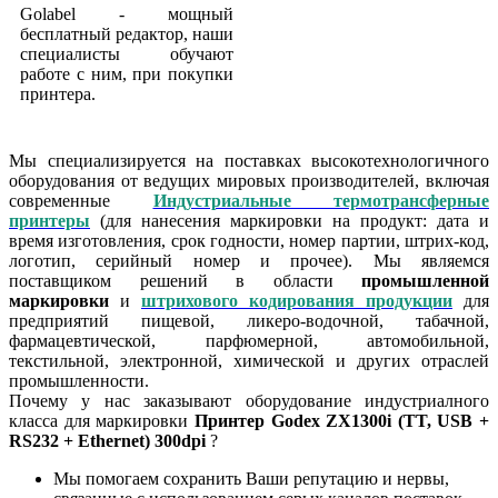
Golabel - мощный
бесплатный редактор, наши
специалисты обучают
работе с ним, при покупки
принтера.
Мы специализируется на поставках высокотехнологичного
оборудования от ведущих мировых производителей, включая
современные
Индустриальные термотрансферные
принтеры
(для нанесения маркировки на продукт: дата и
время изготовления, срок годности, номер партии, штрих-код,
логотип, серийный номер и прочее). Мы являемся
поставщиком решений в области
промышленной
маркировки
и
штрихового кодирования продукции
для
предприятий пищевой, ликеро-водочной, табачной,
фармацевтической, парфюмерной, автомобильной,
текстильной, электронной, химической и других отраслей
промышленности.
Почему у нас заказывают оборудование индустриалного
класса для маркировки
Принтер Godex ZX1300i (TT, USB +
RS232 + Ethernet) 300dpi
?
Мы помогаем сохранить Ваши репутацию и нервы,