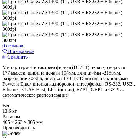
0 отзывов
В избранное
Сравнить
Метод: термо/термотрансферная (DT/TT) печать, скорость -
177 мм/сек, ширина печати 104мм, длина: 4мм -2159мм,
разрешение 300dpi, цветной TFT LCD дисплей с кнопками
Power и Enter, кнопка калибровки, интерфейсы: RS-232, USB ,
Ethernet, 3 USB Host, LPT (опция); EZPL, GEPL и GZPL -
автоматическое распознавание
Вес
13,6 кг
Размеры
465 × 263 × 305 мм
Производитель