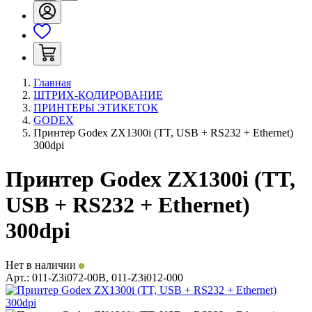
Главная
ШТРИХ-КОДИРОВАНИЕ
ПРИНТЕРЫ ЭТИКЕТОК
GODEX
Принтер Godex ZX1300i (TT, USB + RS232 + Ethernet)
300dpi
Принтер Godex ZX1300i (TT,
USB + RS232 + Ethernet)
300dpi
Нет в наличии
Арт.:
011-Z3i072-00B, 011-Z3i012-000