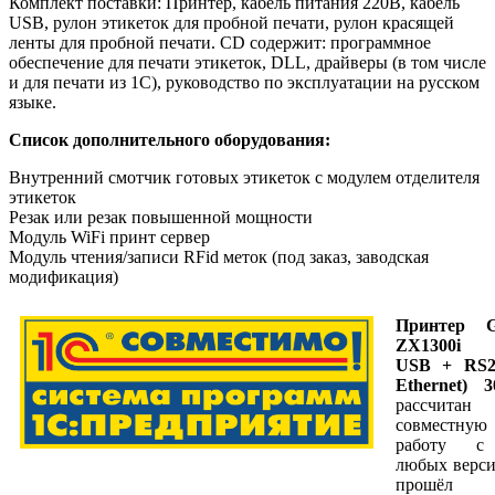
Комплект поставки: Принтер, кабель питания 220В, кабель
USB, рулон этикеток для пробной печати, рулон красящей
ленты для пробной печати. CD содержит: программное
обеспечение для печати этикеток, DLL, драйверы (в том числе
и для печати из 1С), руководство по эксплуатации на русском
языке.
Список дополнительного оборудования:
Внутренний смотчик готовых этикеток с модулем отделителя
этикеток
Резак или резак повышенной мощности
Модуль WiFi принт сервер
Модуль чтения/записи RFid меток (под заказ, заводская
модификация)
Принтер G
ZX1300i 
USB + RS2
Ethernet) 3
рассчита
совместную
работу 
любых верси
прошёл