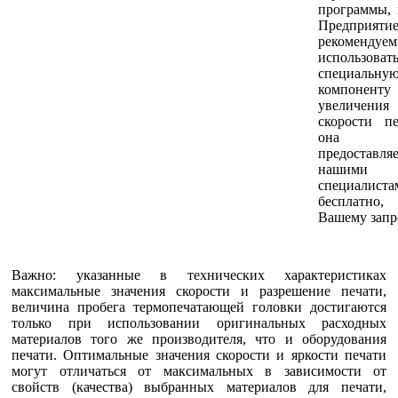
программы, 
Предприятие 
рекомендуем
использоват
специальну
компоненту
увеличения
скорости пе
она
предоставляе
нашими
специалиста
бесплатно
Вашему запр
Важно: указанные в технических характеристиках
максимальные значения скорости и разрешение печати,
величина пробега термопечатающей головки достигаются
только при использовании оригинальных расходных
материалов того же производителя, что и оборудования
печати. Оптимальные значения скорости и яркости печати
могут отличаться от максимальных в зависимости от
свойств (качества) выбранных материалов для печати,