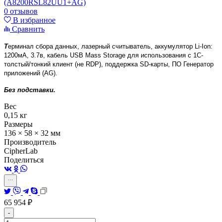
0 отзывов
В избранное
Сравнить
Т
ерминал сбора данных, лазерный считыватель, аккумулятор
Li-Ion:
1200мА, 3.7в
, кабель USB Mass Storage для использования с 1С-
толстый/тонкий клиент (не RDP), поддержка SD-карты, ПО Генератор
приложений (AG).
Без подставки.
Вес
0,15 кг
Размеры
136 × 58 × 32 мм
Производитель
CipherLab
Поделиться
65 954
₽
-