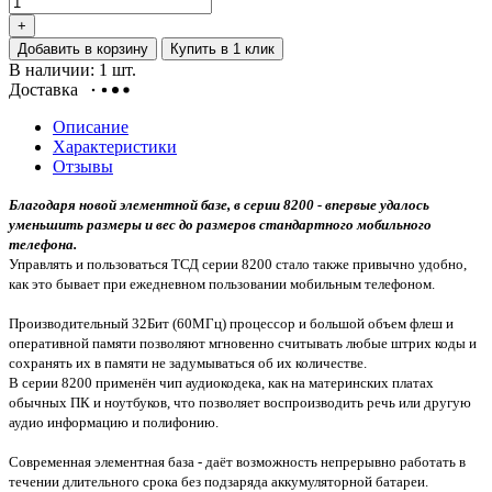
+
Добавить в корзину
Купить в 1 клик
В наличии: 1 шт.
Доставка
Описание
Характеристики
Отзывы
Благодаря новой элементной базе, в серии 8200 - впервые удалось
уменьшить размеры и вес до размеров стандартного мобильного
телефона.
Управлять и пользоваться ТСД серии 8200 стало также привычно удобно,
как это бывает при ежедневном пользовании мобильным телефоном.
Производительный 32Бит (60МГц) процессор и большой объем флеш и
оперативной памяти позволяют мгновенно считывать любые штрих коды и
сохранять их в памяти не задумываться об их количестве.
В серии 8200 применён чип аудиокодека, как на материнских платах
обычных ПК и ноутбуков, что позволяет воспроизводить речь или другую
аудио информацию и полифонию.
Современная элементная база - даёт возможность непрерывно работать в
течении длительного срока без подзаряда аккумуляторной батареи.