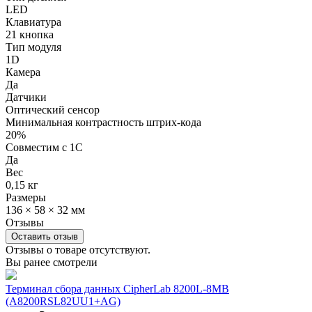
LED
Клавиатура
21 кнопка
Тип модуля
1D
Камера
Да
Датчики
Оптический сенсор
Минимальная контрастность штрих-кода
20%
Совместим с 1С
Да
Вес
0,15 кг
Размеры
136 × 58 × 32 мм
Отзывы
Оставить отзыв
Отзывы о товаре отсутствуют.
Вы ранее смотрели
Терминал сбора данных CipherLab 8200L-8MB
(A8200RSL82UU1+AG)