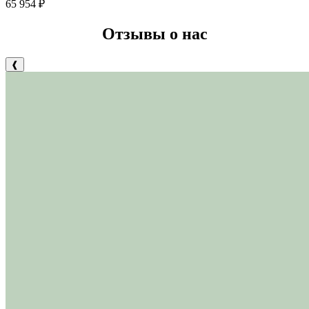
65 954
₽
Отзывы о нас
❰