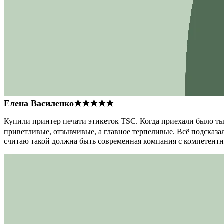
Елена Василенко
★★★★★
Купили принтер печати этикеток TSC. Когда приехали было тыс
приветливые, отзывчивые, а главное терпеливые. Всё подсказал
считаю такой должна быть современная компания с компетент