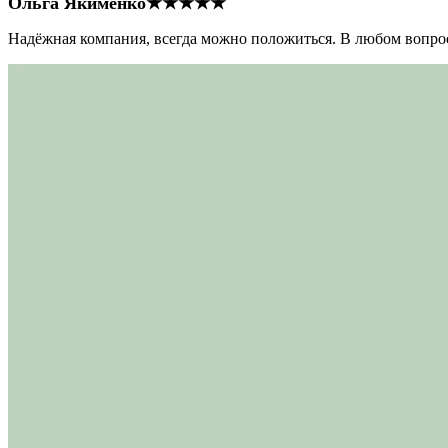
Ольга Якименко
★★★★★
Надёжная компания, всегда можно положиться. В любом вопрос