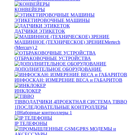
КОНВЕЙЕРЫ
ЭТИКЕТИРОВОЧНЫЕ МАШИНЫ
ДАТЧИКИ ЭТИКЕТОК
МАШИННОЕ (ТЕХНИЧЕСКОЕ) ЗРЕНИЕ
Mertech
(Mercury)
2
ОТБРАКОВОЧНЫЕ УСТРОЙСТВА
ДОПОЛНИТЕЛЬНОЕ ОБОРУДОВАНИЕ
ИНФОСКАН: ИЗМЕРЕНИЕ ВЕСА и ГАБАРИТОВ
ИНКЛОКЕР
TIBBO
ДАТЧИКИ
4
ПРОЕКТНАЯ СИСТЕМА TIBBO
1
ПОСЛЕДОВАТЕЛЬНЫЕ КОНТРОЛЛЕРЫ
10
Наборные контроллеры
1
IP ТЕЛЕФОНЫ