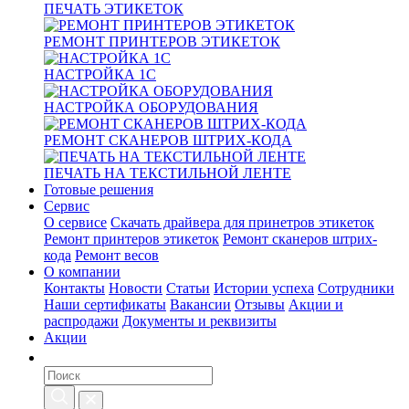
ПЕЧАТЬ ЭТИКЕТОК
РЕМОНТ ПРИНТЕРОВ ЭТИКЕТОК
НАСТРОЙКА 1С
НАСТРОЙКА ОБОРУДОВАНИЯ
РЕМОНТ СКАНЕРОВ ШТРИХ-КОДА
ПЕЧАТЬ НА ТЕКСТИЛЬНОЙ ЛЕНТЕ
Готовые решения
Сервис
О сервисе
Скачать драйвера для принетров этикеток
Ремонт принтеров этикеток
Ремонт сканеров штрих-
кода
Ремонт весов
О компании
Контакты
Новости
Статьи
Истории успеха
Сотрудники
Наши сертификаты
Вакансии
Отзывы
Акции и
распродажи
Документы и реквизиты
Акции