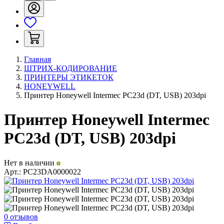
Главная
ШТРИХ-КОДИРОВАНИЕ
ПРИНТЕРЫ ЭТИКЕТОК
HONEYWELL
Принтер Honeywell Intermec PC23d (DT, USB) 203dpi
Принтер Honeywell Intermec
PC23d (DT, USB) 203dpi
Нет в наличии
Арт.:
PC23DA0000022
0 отзывов