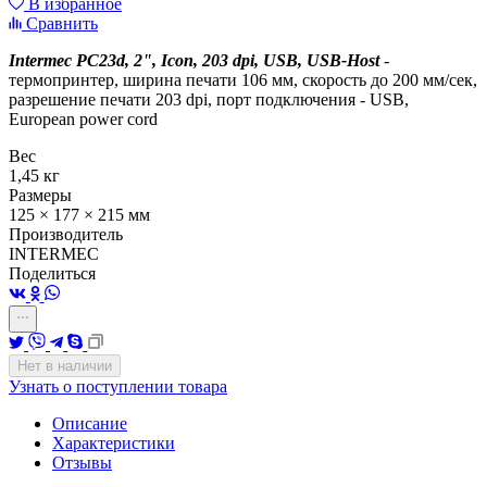
В избранное
Сравнить
Intermec PC23d, 2", Icon, 203 dpi, USB, USB-Host
-
термопринтер, ширина печати 106 мм, скорость до 200 мм/сек,
разрешение печати 203 dpi, порт подключения - USB,
European power cord
Вес
1,45 кг
Размеры
125 × 177 × 215 мм
Производитель
INTERMEC
Поделиться
Нет в наличии
Узнать о поступлении товара
Описание
Характеристики
Отзывы