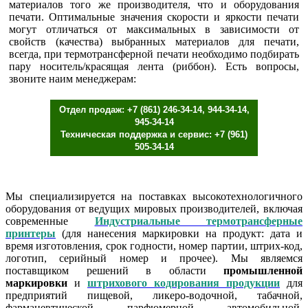
материалов того же производителя, что и оборудования
печати. Оптимальные значения скорости и яркости печати
могут отличаться от максимальных в зависимости от
свойств (качества) выбранных материалов для печати,
всегда, при термотрансферной печати необходимо подбирать
пару носитель/красящая лента (риббон). Есть вопросы,
звоните наим менеджерам:
Отдел продаж: +7 (861) 246-34-14, 944-34-14,
945-34-14
Техническая поддержка и сервис: +7 (961)
505-34-14
Мы специализируется на поставках высокотехнологичного
оборудования от ведущих мировых производителей, включая
современные
Индустриальные термотрансферные
принтеры
(для нанесения маркировки на продукт: дата и
время изготовления, срок годности, номер партии, штрих-код,
логотип, серийный номер и прочее). Мы являемся
поставщиком решений в области
промышленной
маркировки
и
штрихового кодирования продукции
для
предприятий пищевой, ликеро-водочной, табачной,
фармацевтической, парфюмерной, автомобильной,