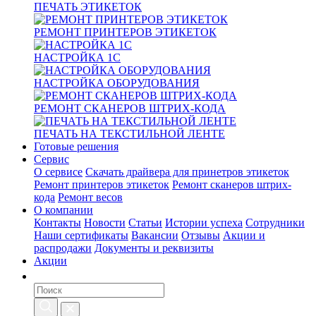
ПЕЧАТЬ ЭТИКЕТОК
РЕМОНТ ПРИНТЕРОВ ЭТИКЕТОК
НАСТРОЙКА 1С
НАСТРОЙКА ОБОРУДОВАНИЯ
РЕМОНТ СКАНЕРОВ ШТРИХ-КОДА
ПЕЧАТЬ НА ТЕКСТИЛЬНОЙ ЛЕНТЕ
Готовые решения
Сервис
О сервисе
Скачать драйвера для принетров этикеток
Ремонт принтеров этикеток
Ремонт сканеров штрих-
кода
Ремонт весов
О компании
Контакты
Новости
Статьи
Истории успеха
Сотрудники
Наши сертификаты
Вакансии
Отзывы
Акции и
распродажи
Документы и реквизиты
Акции