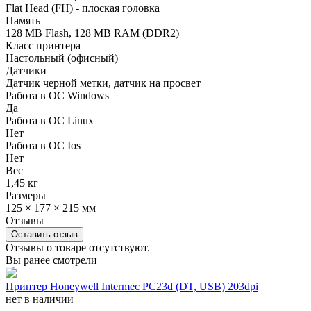
Flat Head (FH) - плоская головка
Память
128 MB Flash, 128 MB RAM (DDR2)
Класс принтера
Настольный (офисный)
Датчики
Датчик черной метки, датчик на просвет
Работа в ОС Windows
Да
Работа в ОС Linux
Нет
Работа в ОС Ios
Нет
Вес
1,45 кг
Размеры
125 × 177 × 215 мм
Отзывы
Оставить отзыв
Отзывы о товаре отсутствуют.
Вы ранее смотрели
Принтер Honeywell Intermec PC23d (DT, USB) 203dpi
нет в наличии