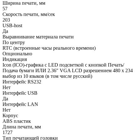
Ширина печати, мм
57
Скорость печати, мм/сек
203
USB-host
Да
Выравнивание материала печати
По центру
RTC (встроенные часы реального времени)
Опционально
Индикация
Icon (ICO)-графика с LED подсветкой с кнопкой Печать/
Подача бумаги ИЛИ 2.36" VGA LCD разрешением 480 x 234
выбор из 10 языков (в том числе русский)
Интерфейс RS232
Нет
Интерфейс USB
Да
Интерфейс LAN
Нет
Корпус
ABS пластик
Длина печати, мм
1727
Тип печатающей головки