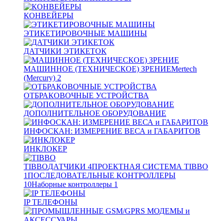
КОНВЕЙЕРЫ
ЭТИКЕТИРОВОЧНЫЕ МАШИНЫ
ДАТЧИКИ ЭТИКЕТОК
МАШИННОЕ (ТЕХНИЧЕСКОЕ) ЗРЕНИЕ
Mertech
(Mercury)
2
ОТБРАКОВОЧНЫЕ УСТРОЙСТВА
ДОПОЛНИТЕЛЬНОЕ ОБОРУДОВАНИЕ
ИНФОСКАН: ИЗМЕРЕНИЕ ВЕСА и ГАБАРИТОВ
ИНКЛОКЕР
TIBBO
ДАТЧИКИ
4
ПРОЕКТНАЯ СИСТЕМА TIBBO
1
ПОСЛЕДОВАТЕЛЬНЫЕ КОНТРОЛЛЕРЫ
10
Наборные контроллеры
1
IP ТЕЛЕФОНЫ