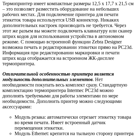
Термопринтер имеет компактные размеры 12,5 x 17,7 x 21,5 см
– это позволяет разместить оборудование на небольших
рабочих местах. Для подключение принтера для печати
этикеток товара используется USB коннектор. Никаких
дополнительных настроек производить не требуется. Через
этот же разъем вы можете подключить клавиатуру или сканер
штрих кодов для использования устройства в автономном
режиме. С помощью встроенной функции Zebra Designer
возможна печать и редактировании этикетки прямо на PC23d.
Информация при редактировании маркировки и печати
штрих кода отображается на встроенном ЖК-дисплее
термопринтера.
Отличительной особенностью принтера является
модульность дополнительных элементов
. Нет
необходимости покупать весь комплект сразу. Стандартную
комплектацию термопринтера Intermec PC23d можно
дополнять требуемыми для работы элементами по мере
необходимости. Дополнить принтер можно следующими
аксессуарами:
Модуль резака: автоматически отрезает этикетку товара
во время печати. Имеет встроенный датчик
перемещения этикетки.
Модуль Ethernet: крепится на тыльную сторону принтера