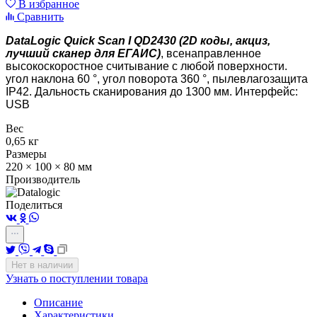
В избранное
Сравнить
DataLogic Quick Scan I QD2430 (2D коды, акциз,
лучший сканер для ЕГАИС)
, всенаправленное
высокоскоростное считыва
ние с любой поверхности.
угол наклона 60 °, угол поворота 360 °, пылевлагозащита
IP42. Дальность сканирования до 1300 мм. Интерфейс:
USB
Вес
0,65 кг
Размеры
220 × 100 × 80 мм
Производитель
Поделиться
Нет в наличии
Узнать о поступлении товара
Описание
Характеристики