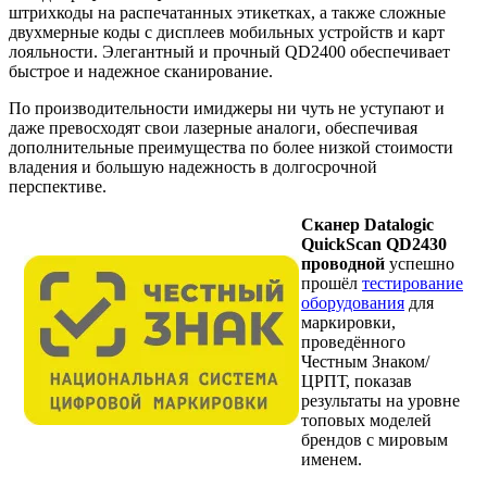
штрихкоды на распечатанных этикетках, а также сложные
двухмерные коды с дисплеев мобильных устройств и карт
лояльности. Элегантный и прочный QD2400 обеспечивает
быстрое и надежное сканирование.
По производительности имиджеры ни чуть не уступают и
даже превосходят свои лазерные аналоги, обеспечивая
дополнительные преимущества по более низкой стоимости
владения и большую надежность в долгосрочной
перспективе.
Сканер Datalogic
QuickScan QD2430
проводной
успешно
прошёл
тестирование
оборудования
для
маркировки,
проведённого
Честным Знаком/
ЦРПТ, показав
результаты на уровне
топовых моделей
брендов с мировым
именем.