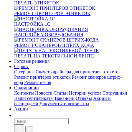
ПЕЧАТЬ ЭТИКЕТОК
РЕМОНТ ПРИНТЕРОВ ЭТИКЕТОК
НАСТРОЙКА 1С
НАСТРОЙКА ОБОРУДОВАНИЯ
РЕМОНТ СКАНЕРОВ ШТРИХ-КОДА
ПЕЧАТЬ НА ТЕКСТИЛЬНОЙ ЛЕНТЕ
Готовые решения
Сервис
О сервисе
Скачать драйвера для принетров этикеток
Ремонт принтеров этикеток
Ремонт сканеров штрих-
кода
Ремонт весов
О компании
Контакты
Новости
Статьи
Истории успеха
Сотрудники
Наши сертификаты
Вакансии
Отзывы
Акции и
распродажи
Документы и реквизиты
Акции