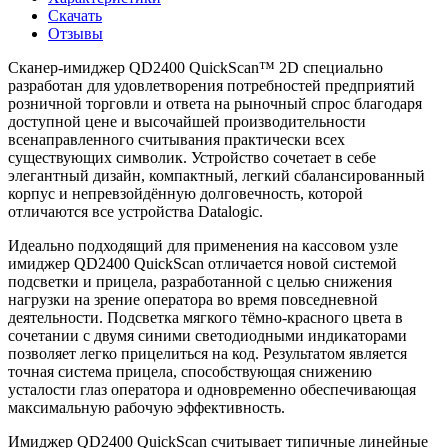
Скачать
Отзывы
Сканер-имиджер QD2400 QuickScan™ 2D специально
разработан для удовлетворения потребностей предприятий
розничной торговли и ответа на рыночный спрос благодаря
доступной цене и высочайшей производительности
всенаправленного считывания практически всех
существующих символик. Устройство сочетает в себе
элегантный дизайн, компактный, легкий сбалансированный
корпус и непревзойдённую долговечность, которой
отличаются все устройства Datalogic.
Идеально подходящий для применения на кассовом узле
имиджер QD2400 QuickScan отличается новой системой
подсветки и прицела, разработанной с целью снижения
нагрузки на зрение оператора во время повседневной
деятельности. Подсветка мягкого тёмно-красного цвета в
сочетании с двумя синими светодиодными индикаторами
позволяет легко прицелиться на код. Результатом является
точная система прицела, способствующая снижению
усталости глаз оператора и одновременно обеспечивающая
максимальную рабочую эффективность.
Имиджер QD2400 QuickScan считывает типичные линейные