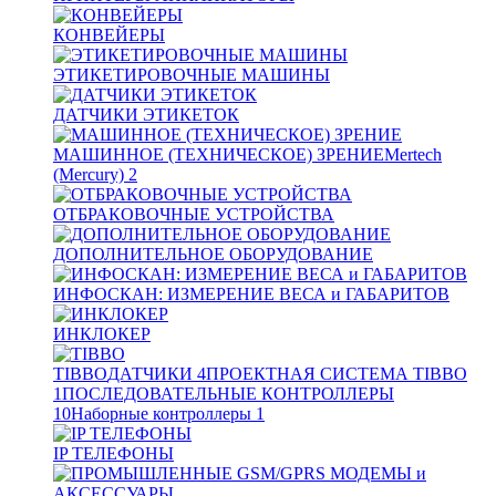
КОНВЕЙЕРЫ
ЭТИКЕТИРОВОЧНЫЕ МАШИНЫ
ДАТЧИКИ ЭТИКЕТОК
МАШИННОЕ (ТЕХНИЧЕСКОЕ) ЗРЕНИЕ
Mertech
(Mercury)
2
ОТБРАКОВОЧНЫЕ УСТРОЙСТВА
ДОПОЛНИТЕЛЬНОЕ ОБОРУДОВАНИЕ
ИНФОСКАН: ИЗМЕРЕНИЕ ВЕСА и ГАБАРИТОВ
ИНКЛОКЕР
TIBBO
ДАТЧИКИ
4
ПРОЕКТНАЯ СИСТЕМА TIBBO
1
ПОСЛЕДОВАТЕЛЬНЫЕ КОНТРОЛЛЕРЫ
10
Наборные контроллеры
1
IP ТЕЛЕФОНЫ