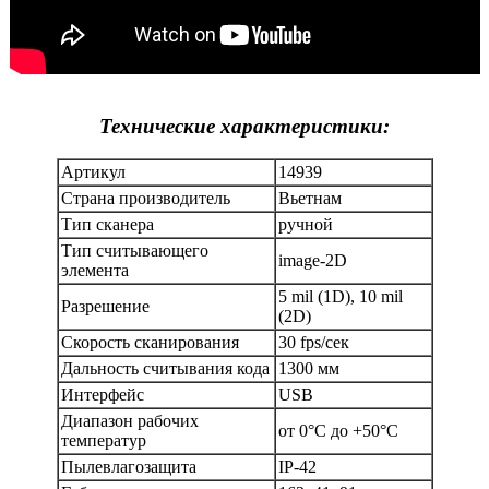
Технические характеристики:
Артикул
14939
Страна производитель
Вьетнам
Тип сканера
ручной
Тип считывающего
image-2D
элемента
5 mil (1D), 10 mil
Разрешение
(2D)
Скорость сканирования
30 fps/сек
Дальность считывания кода
1300 мм
Интерфейс
USB
Диапазон рабочих
от 0°С до +50°C
температур
Пылевлагозащита
IP-42