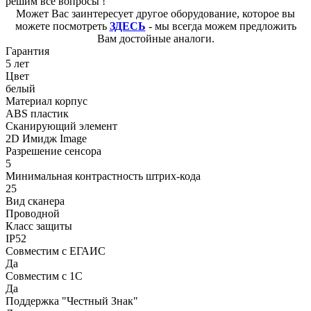
решим все вопросы !
Может Вас заинтересует другое оборудование, которое вы
можете посмотреть
ЗДЕСЬ
- мы всегда можем предложить
Вам достойные аналоги.
Гарантия
5 лет
Цвет
белый
Материал корпус
ABS пластик
Сканирующий элемент
2D Имидж Image
Разрешение сенсора
5
Минимальная контрастность штрих-кода
25
Вид сканера
Проводной
Класс защиты
IP52
Совместим с ЕГАИС
Да
Совместим с 1С
Да
Поддержка "Честный Знак"