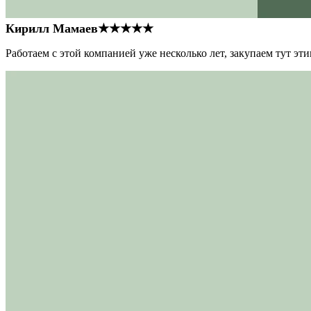
Кирилл Мамаев
★★★★★
Работаем с этой компанией уже несколько лет, закупаем тут э