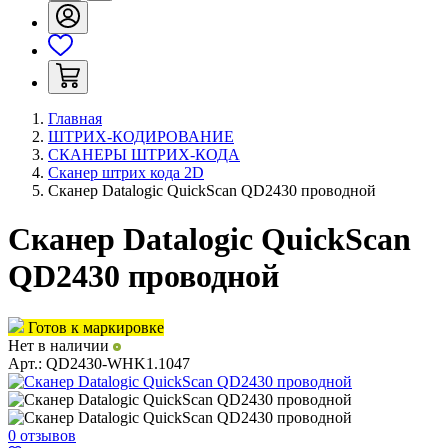
Главная
ШТРИХ-КОДИРОВАНИЕ
СКАНЕРЫ ШТРИХ-КОДА
Сканер штрих кода 2D
Сканер Datalogic QuickScan QD2430 проводной
Сканер Datalogic QuickScan
QD2430 проводной
Готов к маркировке
Нет в наличии
Арт.:
QD2430-WHK1.1047
0 отзывов