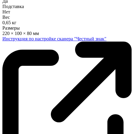
Да
Подставка
Нет
Вес
0,65 кг
Размеры
220 × 100 × 80 мм
Инструкция по настройке сканера "Честный знак"