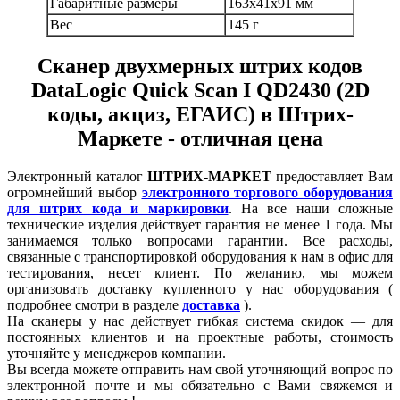
Габаритные размеры
163x41x91 мм
Вес
145 г
Сканер двухмерных штрих кодов
DataLogic Quick Scan I QD2430 (2D
коды, акциз, ЕГАИС) в Штрих-
Маркете - отличная цена
Электронный каталог
ШТРИХ-МАРКЕТ
предоставляет Вам
огромнейший выбор
электронного торгового оборудования
для штрих кода и маркировки
. На все наши сложные
технические изделия действует гарантия не менее 1 года. Мы
занимаемся только вопросами гарантии. Все расходы,
связанные с транспортировкой оборудования к нам в офис для
тестирования, несет клиент. По желанию, мы можем
организовать доставку купленного у нас оборудования (
подробнее смотри в разделе
доставка
).
На сканеры у нас действует гибкая система скидок — для
постоянных клиентов и на проектные работы, стоимость
уточняйте у менеджеров компании.
Вы всегда можете отправить нам свой уточняющий вопрос по
электронной почте и мы обязательно с Вами свяжемся и