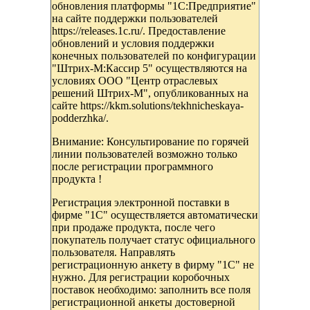
обновления платформы "1С:Предприятие"
на сайте поддержки пользователей
https://releases.1c.ru/. Предоставление
обновлений и условия поддержки
конечных пользователей по конфигурации
"Штрих-М:Кассир 5" осуществляются на
условиях ООО "Центр отраслевых
решений Штрих-М", опубликованных на
сайте https://kkm.solutions/tekhnicheskaya-
podderzhka/.
Внимание: Консультирование по горячей
линии пользователей возможно только
после регистрации программного
продукта !
Регистрация электронной поставки в
фирме "1С" осуществляется автоматически
при продаже продукта, после чего
покупатель получает статус официального
пользователя. Направлять
регистрационную анкету в фирму "1С" не
нужно. Для регистрации коробочных
поставок необходимо: заполнить все поля
регистрационной анкеты достоверной