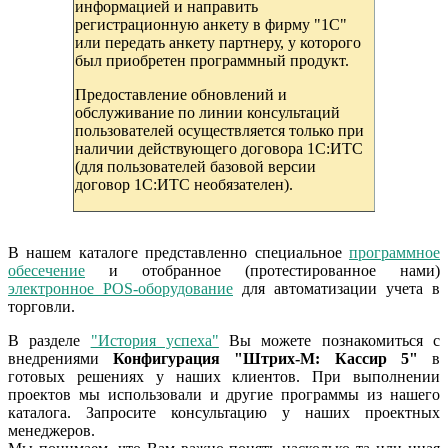
информацией и направить
регистрационную анкету в фирму "1С"
или передать анкету партнеру, у которого
был приобретен программный продукт.
Предоставление обновлений и
обслуживание по линии консультаций
пользователей осуществляется только при
наличии действующего договора 1С:ИТС
(для пользователей базовой версии
договор 1С:ИТС необязателен).
В нашем каталоге представленно специальное
программное
обесечение
и отобранное (протестированное нами)
электронное POS-оборудование
для автоматизации учета в
торговли.
В разделе
"История успеха"
Вы можете познакомиться с
внедрениями
Конфигурация "Штрих-М: Кассир 5"
в
готовых решениях у наших клиентов. При выполнении
проектов мы использовали и другие программы из нашего
каталога. Запросите консультацию у наших проектных
менеджеров.