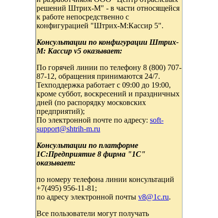
решений Штрих-М" - в части относящейся
к работе непосредственно с
конфигурацией "Штрих-М:Кассир 5".
Консультации по конфигурации Штрих-
М: Кассир v5 оказывает:
По горячей линии по телефону 8 (800) 707-
87-12, обращения принимаются 24/7.
Техподдержка работает с 09:00 до 19:00,
кроме суббот, воскресений и праздничных
дней (по распорядку московских
предприятий);
По электронной почте по адресу:
soft-
support@shtrih-m.ru
Консультации по платформе
1С:Предприятие 8 фирма "1С"
оказывает:
по номеру телефона линии консультаций
+7(495) 956-11-81;
по адресу электронной почты
v8@1c.ru
.
Все пользователи могут получать