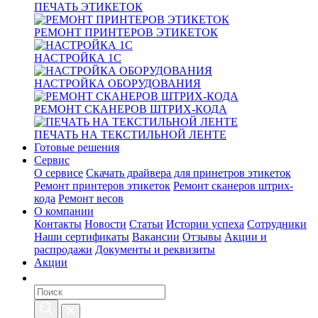
ПЕЧАТЬ ЭТИКЕТОК
РЕМОНТ ПРИНТЕРОВ ЭТИКЕТОК
НАСТРОЙКА 1С
НАСТРОЙКА ОБОРУДОВАНИЯ
РЕМОНТ СКАНЕРОВ ШТРИХ-КОДА
ПЕЧАТЬ НА ТЕКСТИЛЬНОЙ ЛЕНТЕ
Готовые решения
Сервис
О сервисе
Скачать драйвера для принетров этикеток
Ремонт принтеров этикеток
Ремонт сканеров штрих-
кода
Ремонт весов
О компании
Контакты
Новости
Статьи
Истории успеха
Сотрудники
Наши сертификаты
Вакансии
Отзывы
Акции и
распродажи
Документы и реквизиты
Акции