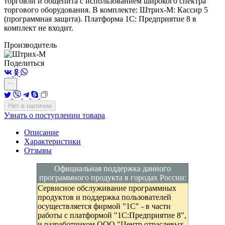
торговли и общепита с использованием широкого спектра
торгового оборудования.
В комплекте: Штрих-М: Кассир 5
(программная защита). Платформа 1C: Предприятие 8 в
комплект не входит.
Производитель
Поделиться
Нет в наличии
Узнать о поступлении товара
Описание
Характеристики
Отзывы
Официальная поддержка данного
программного продукта в городах России:
Сервисное обслуживание программных
продуктов и поддержка пользователей
осуществляется фирмой "1С" - в части
работы с платформой "1С:Предприятие 8",
и разработчиком ООО "Центр отраслевых