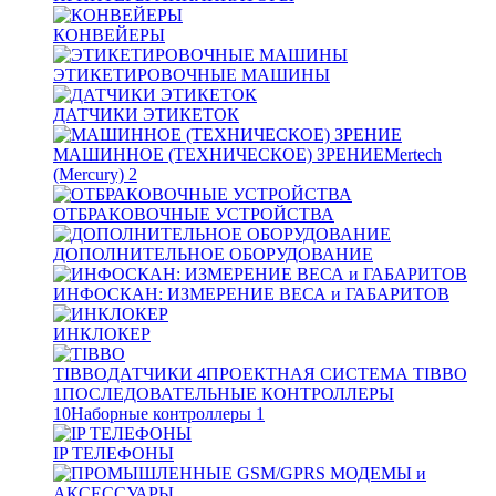
КОНВЕЙЕРЫ
ЭТИКЕТИРОВОЧНЫЕ МАШИНЫ
ДАТЧИКИ ЭТИКЕТОК
МАШИННОЕ (ТЕХНИЧЕСКОЕ) ЗРЕНИЕ
Mertech
(Mercury)
2
ОТБРАКОВОЧНЫЕ УСТРОЙСТВА
ДОПОЛНИТЕЛЬНОЕ ОБОРУДОВАНИЕ
ИНФОСКАН: ИЗМЕРЕНИЕ ВЕСА и ГАБАРИТОВ
ИНКЛОКЕР
TIBBO
ДАТЧИКИ
4
ПРОЕКТНАЯ СИСТЕМА TIBBO
1
ПОСЛЕДОВАТЕЛЬНЫЕ КОНТРОЛЛЕРЫ
10
Наборные контроллеры
1
IP ТЕЛЕФОНЫ