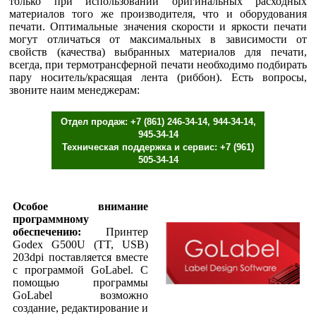
только при использовании оригинальных расходных
материалов того же производителя, что и оборудования
печати. Оптимальные значения скорости и яркости печати
могут отличаться от максимальных в зависимости от
свойств (качества) выбранных материалов для печати,
всегда, при термотрансферной печати необходимо подбирать
пару носитель/красящая лента (риббон). Есть вопросы,
звоните наим менеджерам:
Отдел продаж: +7 (861) 246-34-14, 944-34-14,
945-34-14
Техническая поддержка и сервис: +7 (961)
505-34-14
Особое внимание
программному
обеспечению:
Принтер
Godex G500U (TT, USB)
203dpi поставляется вместе
с программой GoLabel. С
помощью программы
GoLabel возможно
создание, редактирование и