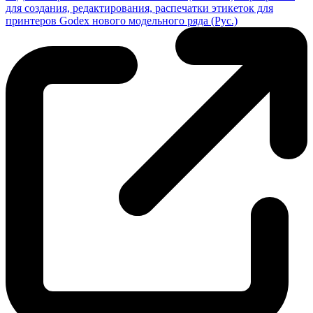
для создания, редактирования, распечатки этикеток для
принтеров Godex нового модельного ряда (Рус.)