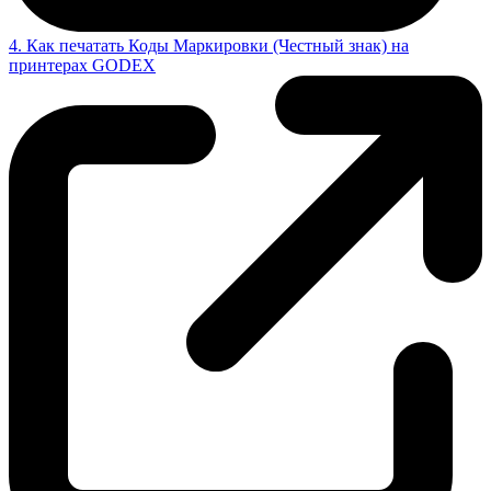
4. Как печатать Коды Маркировки (Честный знак) на
принтерах GODEX