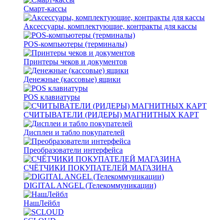
Смарт-кассы
Аксессуары, комплектующие, контракты для кассы
POS-компьютеры (терминалы)
Принтеры чеков и документов
Денежные (кассовые) ящики
POS клавиатуры
СЧИТЫВАТЕЛИ (РИДЕРЫ) МАГНИТНЫХ КАРТ
Дисплеи и табло покупателей
Преобразователи интерфейса
СЧЁТЧИКИ ПОКУПАТЕЛЕЙ МАГАЗИНА
DIGITAL ANGEL (Телекоммуникации)
НашЛейбл