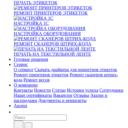
ПЕЧАТЬ ЭТИКЕТОК
РЕМОНТ ПРИНТЕРОВ ЭТИКЕТОК
НАСТРОЙКА 1С
НАСТРОЙКА ОБОРУДОВАНИЯ
РЕМОНТ СКАНЕРОВ ШТРИХ-КОДА
ПЕЧАТЬ НА ТЕКСТИЛЬНОЙ ЛЕНТЕ
Готовые решения
Сервис
О сервисе
Скачать драйвера для принетров этикеток
Ремонт принтеров этикеток
Ремонт сканеров штрих-
кода
Ремонт весов
О компании
Контакты
Новости
Статьи
Истории успеха
Сотрудники
Наши сертификаты
Вакансии
Отзывы
Акции и
распродажи
Документы и реквизиты
Акции