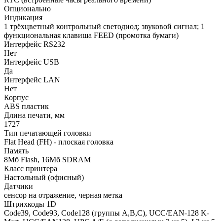
Опционально
Индикация
1 трёхцветный контрольный светодиод; звуковой сигнал; 1
функциональная клавиша FEED (промотка бумаги)
Интерфейс RS232
Нет
Интерфейс USB
Да
Интерфейс LAN
Нет
Корпус
ABS пластик
Длина печати, мм
1727
Тип печатающей головки
Flat Head (FH) - плоская головка
Память
8Мб Flash, 16Мб SDRAM
Класс принтера
Настольный (офисный)
Датчики
сенсор на отражение, черная метка
Штрихкоды 1D
Code39, Code93, Code128 (группы A,B,C), UCC/EAN-128 K-