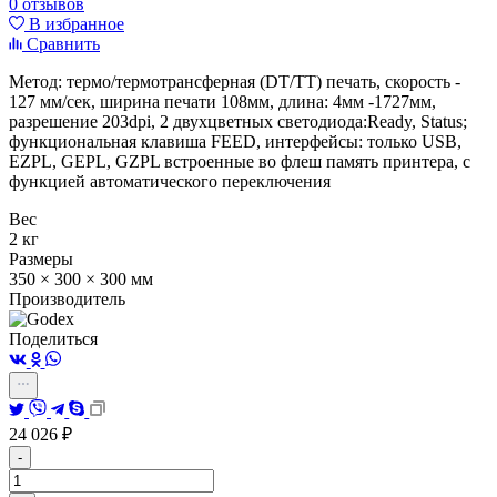
0 отзывов
В избранное
Сравнить
Метод: термо/термотрансферная (DT/TT) печать, скорость -
127 мм/сек, ширина печати 108мм, длина: 4мм -1727мм,
разрешение 203dpi,
2 двухцветных светодиода:Ready, Status;
функциональная клавиша FEED,
интерфейсы: только USB,
EZPL, GEPL, GZPL встроенные во флеш память принтера, с
функцией автоматического переключения
Вес
2 кг
Размеры
350 × 300 × 300 мм
Производитель
Поделиться
24 026
₽
-