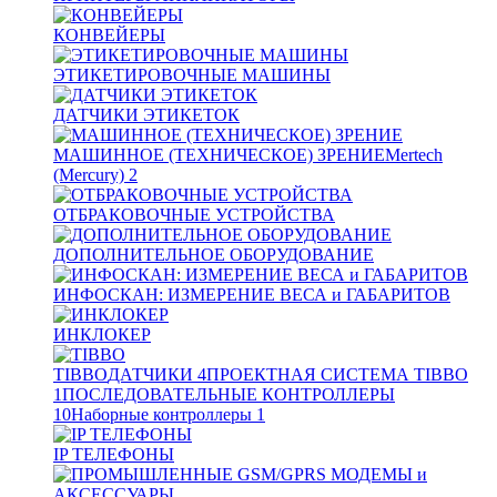
КОНВЕЙЕРЫ
ЭТИКЕТИРОВОЧНЫЕ МАШИНЫ
ДАТЧИКИ ЭТИКЕТОК
МАШИННОЕ (ТЕХНИЧЕСКОЕ) ЗРЕНИЕ
Mertech
(Mercury)
2
ОТБРАКОВОЧНЫЕ УСТРОЙСТВА
ДОПОЛНИТЕЛЬНОЕ ОБОРУДОВАНИЕ
ИНФОСКАН: ИЗМЕРЕНИЕ ВЕСА и ГАБАРИТОВ
ИНКЛОКЕР
TIBBO
ДАТЧИКИ
4
ПРОЕКТНАЯ СИСТЕМА TIBBO
1
ПОСЛЕДОВАТЕЛЬНЫЕ КОНТРОЛЛЕРЫ
10
Наборные контроллеры
1
IP ТЕЛЕФОНЫ