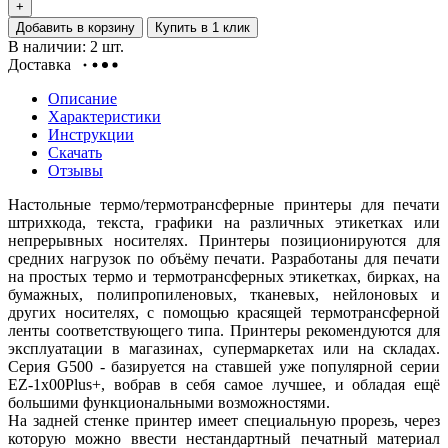
+
Добавить в корзину
Купить в 1 клик
В наличии: 2 шт.
Доставка
Описание
Характеристики
Инструкции
Скачать
Отзывы
Настольные термо/термотрансферные принтеры для печати
штрихкода, текста, графики на различных этикетках или
непрерывных носителях. Принтеры позиционируются для
средних нагрузок по объёму печати. Разработаны для печати
на простых термо и термотрансферных этикетках, бирках, на
бумажных, полипропиленовых, тканевых, нейлоновых и
других носителях, с помощью красящей термотрансферной
ленты соответствующего типа. Принтеры рекомендуются для
эксплуатации в магазинах, супермаркетах или на складах.
Серия G500 - базируется на ставшей уже популярной серии
EZ-1x00Plus+, вобрав в себя самое лучшее, и обладая ещё
большими функциональными возможностями.
На задней стенке принтер имеет специальную прорезь, через
которую можно ввести нестандартный печатный материал