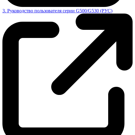
3. Руководство пользователя серии G500/G530 (РУС)