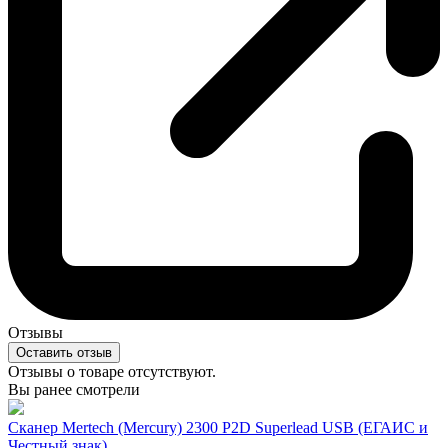
Отзывы
Оставить отзыв
Отзывы о товаре отсутствуют.
Вы ранее смотрели
Сканер Mertech (Mercury) 2300 P2D Superlead USB (ЕГАИС и
Честный знак)