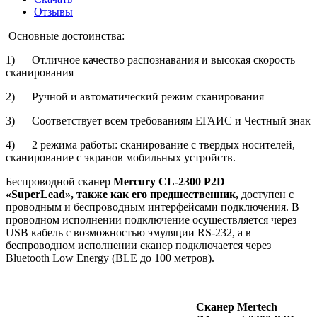
Отзывы
Основные достоинства:
1) Отличное качество распознавания и высокая скорость
сканирования
2) Ручной и автоматический режим сканирования
3) Соответствует всем требованиям ЕГАИС и Честный знак
4) 2 режима работы: сканирование с твердых носителей,
сканирование с экранов мобильных устройств.
Беспроводной сканер
Mercury
CL
-2300 P2D
«SuperLead»,
также как его предшественник,
доступен с
проводным и беспроводным интерфейсами подключения. В
проводном исполнении подключение осуществляется через
USB кабель с возможностью эмуляции RS-232, а в
беспроводном исполнении сканер подключается через
Bluetooth Low Energy (BLE до 100 метров).
Сканер Mertech