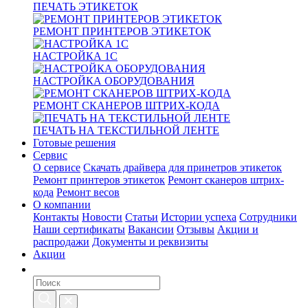
ПЕЧАТЬ ЭТИКЕТОК
РЕМОНТ ПРИНТЕРОВ ЭТИКЕТОК
НАСТРОЙКА 1С
НАСТРОЙКА ОБОРУДОВАНИЯ
РЕМОНТ СКАНЕРОВ ШТРИХ-КОДА
ПЕЧАТЬ НА ТЕКСТИЛЬНОЙ ЛЕНТЕ
Готовые решения
Сервис
О сервисе
Скачать драйвера для принетров этикеток
Ремонт принтеров этикеток
Ремонт сканеров штрих-
кода
Ремонт весов
О компании
Контакты
Новости
Статьи
Истории успеха
Сотрудники
Наши сертификаты
Вакансии
Отзывы
Акции и
распродажи
Документы и реквизиты
Акции