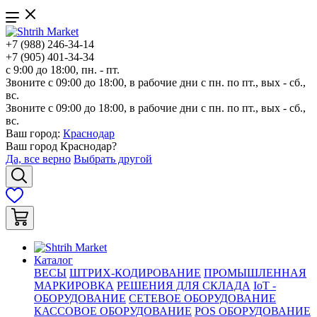
+7 (988) 246-34-14
+7 (905) 401-34-34
с 9:00 до 18:00, пн. - пт.
Звоните с 09:00 до 18:00, в рабочие дни с пн. по пт., вых - сб.,
вс.
Звоните с 09:00 до 18:00, в рабочие дни с пн. по пт., вых - сб.,
вс.
Ваш город:
Краснодар
Ваш город
Краснодар
?
Да, все верно
Выбрать другой
Каталог
ВЕСЫ
ШТРИХ-КОДИРОВАНИЕ
ПРОМЫШЛЕННАЯ
МАРКИРОВКА
РЕШЕНИЯ ДЛЯ СКЛАДА
IoT -
ОБОРУДОВАНИЕ
СЕТЕВОЕ ОБОРУДОВАНИЕ
КАССОВОЕ ОБОРУДОВАНИЕ
POS ОБОРУДОВАНИЕ