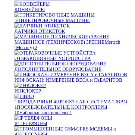
КОНВЕЙЕРЫ
ЭТИКЕТИРОВОЧНЫЕ МАШИНЫ
ДАТЧИКИ ЭТИКЕТОК
МАШИННОЕ (ТЕХНИЧЕСКОЕ) ЗРЕНИЕ
Mertech
(Mercury)
2
ОТБРАКОВОЧНЫЕ УСТРОЙСТВА
ДОПОЛНИТЕЛЬНОЕ ОБОРУДОВАНИЕ
ИНФОСКАН: ИЗМЕРЕНИЕ ВЕСА и ГАБАРИТОВ
ИНКЛОКЕР
TIBBO
ДАТЧИКИ
4
ПРОЕКТНАЯ СИСТЕМА TIBBO
1
ПОСЛЕДОВАТЕЛЬНЫЕ КОНТРОЛЛЕРЫ
10
Наборные контроллеры
1
IP ТЕЛЕФОНЫ