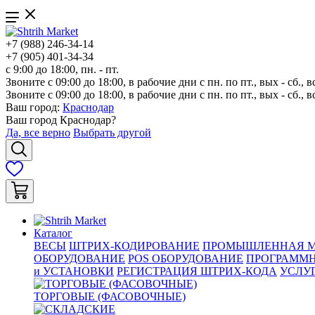
+7 (988) 246-34-14
+7 (905) 401-34-34
с 9:00 до 18:00, пн. - пт.
Звоните с 09:00 до 18:00, в рабочие дни с пн. по пт., вых - сб., в
Звоните с 09:00 до 18:00, в рабочие дни с пн. по пт., вых - сб., в
Ваш город:
Краснодар
Ваш город
Краснодар
?
Да, все верно
Выбрать другой
Каталог
ВЕСЫ
ШТРИХ-КОДИРОВАНИЕ
ПРОМЫШЛЕННАЯ М
ОБОРУДОВАНИЕ
POS ОБОРУДОВАНИЕ
ПРОГРАММН
и УСТАНОВКИ
РЕГИСТРАЦИЯ ШТРИХ-КОДА
УСЛУ
ТОРГОВЫЕ (ФАСОВОЧНЫЕ)