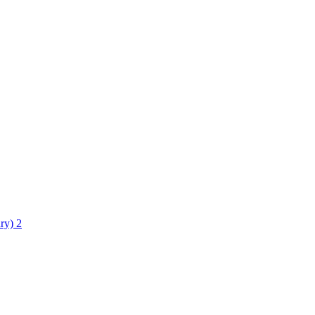
ry)
2