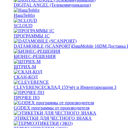
DIGITAL ANGEL (Телекоммуникации)
НашЛейбл
SCLOUD
ПРОГРАММЫ 1С
DATAMOBILE (SCANPORT)
DataMobile
16
DM.Доставка 
БИЗНЕС-РЕШЕНИЯ
ШТРИХ-М
СКАН-КОД
CLEVERENCE
СКЛАД
15
Учёт и Инвентаризация
3
ПРОЧЕЕ ПО
GODEX программы от производителя
ЭТИКЕТКИ ДЛЯ ЧЕСТНОГО ЗНАКА