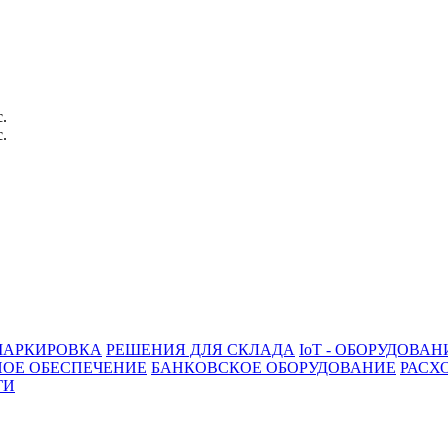
с.
с.
АРКИРОВКА
РЕШЕНИЯ ДЛЯ СКЛАДА
IoT - ОБОРУДОВАН
ОЕ ОБЕСПЕЧЕНИЕ
БАНКОВСКОЕ ОБОРУДОВАНИЕ
РАСХ
ГИ