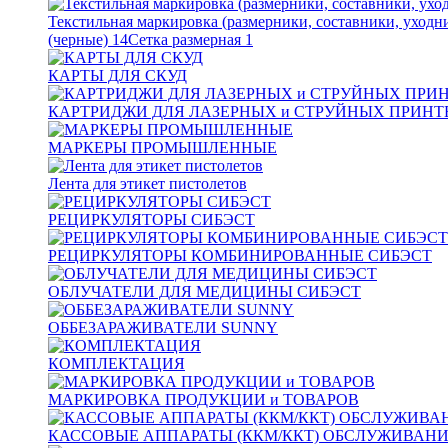
Текстильная маркировка (размерники, составники, уходн
(черные)
14
Сетка размерная
1
КАРТЫ ДЛЯ СКУД
КАРТРИДЖИ ДЛЯ ЛАЗЕРНЫХ и СТРУЙНЫХ ПРИНТ
МАРКЕРЫ ПРОМЫШЛЕННЫЕ
Лента для этикет пистолетов
РЕЦИРКУЛЯТОРЫ СИБЭСТ
РЕЦИРКУЛЯТОРЫ КОМБИНИРОВАННЫЕ СИБЭСТ
ОБЛУЧАТЕЛИ ДЛЯ МЕДИЦИНЫ СИБЭСТ
ОББЕЗАРАЖИВАТЕЛИ SUNNY
КОМПЛЕКТАЦИЯ
МАРКИРОВКА ПРОДУКЦИИ и ТОВАРОВ
КАССОВЫЕ АППАРАТЫ (ККМ/ККТ) ОБСЛУЖИВАН