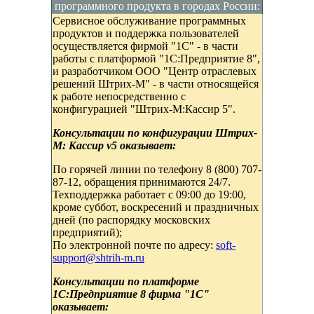
программного продукта в городах России:
Сервисное обслуживание программных
продуктов и поддержка пользователей
осуществляется фирмой "1С" - в части
работы с платформой "1С:Предприятие 8",
и разработчиком ООО "Центр отраслевых
решений Штрих-М" - в части относящейся
к работе непосредственно с
конфигурацией "Штрих-М:Кассир 5".
Консультации по конфигурации Штрих-
М: Кассир v5 оказывает:
По горячей линии по телефону 8 (800) 707-
87-12, обращения принимаются 24/7.
Техподдержка работает с 09:00 до 19:00,
кроме суббот, воскресений и праздничных
дней (по распорядку московских
предприятий);
По электронной почте по адресу:
soft-
support@shtrih-m.ru
Консультации по платформе
1С:Предприятие 8 фирма "1С"
оказывает: