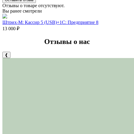
Отзывы о товаре отсутствуют.
Вы ранее смотрели
Штрих-М: Кассир 5 (USB)+1С: Предприятие 8
13 000
₽
Отзывы о нас
❰