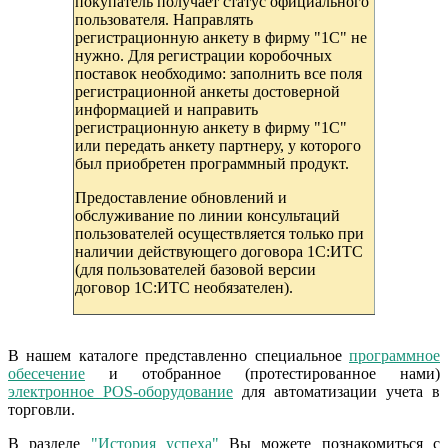
покупатель получает статус официального
пользователя. Направлять
регистрационную анкету в фирму "1С" не
нужно. Для регистрации коробочных
поставок необходимо: заполнить все поля
регистрационной анкеты достоверной
информацией и направить
регистрационную анкету в фирму "1С"
или передать анкету партнеру, у которого
был приобретен программный продукт.
Предоставление обновлений и
обслуживание по линии консультаций
пользователей осуществляется только при
наличии действующего договора 1С:ИТС
(для пользователей базовой версии
договор 1С:ИТС необязателен).
В нашем каталоге представленно специальное
программное
обесечение
и отобранное (протестированное нами)
электронное POS-оборудование
для автоматизации учета в
торговли.
В разделе
"История успеха"
Вы можете познакомиться с