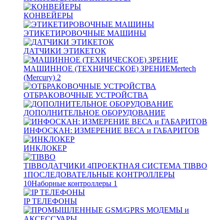
КОНВЕЙЕРЫ
ЭТИКЕТИРОВОЧНЫЕ МАШИНЫ
ДАТЧИКИ ЭТИКЕТОК
МАШИННОЕ (ТЕХНИЧЕСКОЕ) ЗРЕНИЕ
Mertech
(Mercury)
2
ОТБРАКОВОЧНЫЕ УСТРОЙСТВА
ДОПОЛНИТЕЛЬНОЕ ОБОРУДОВАНИЕ
ИНФОСКАН: ИЗМЕРЕНИЕ ВЕСА и ГАБАРИТОВ
ИНКЛОКЕР
TIBBO
ДАТЧИКИ
4
ПРОЕКТНАЯ СИСТЕМА TIBBO
1
ПОСЛЕДОВАТЕЛЬНЫЕ КОНТРОЛЛЕРЫ
10
Наборные контроллеры
1
IP ТЕЛЕФОНЫ