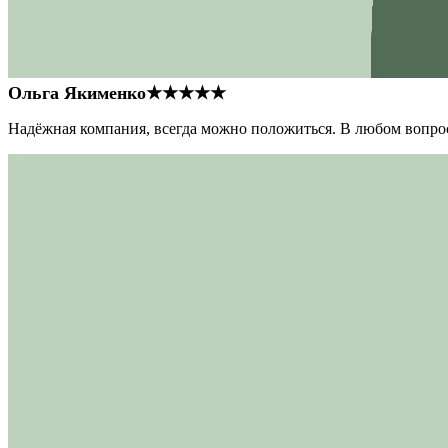
Ольга Якименко
★★★★★
Надёжная компания, всегда можно положиться. В любом вопрос