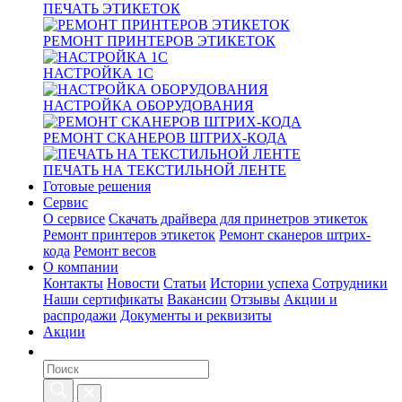
ПЕЧАТЬ ЭТИКЕТОК
РЕМОНТ ПРИНТЕРОВ ЭТИКЕТОК
НАСТРОЙКА 1С
НАСТРОЙКА ОБОРУДОВАНИЯ
РЕМОНТ СКАНЕРОВ ШТРИХ-КОДА
ПЕЧАТЬ НА ТЕКСТИЛЬНОЙ ЛЕНТЕ
Готовые решения
Сервис
О сервисе
Скачать драйвера для принетров этикеток
Ремонт принтеров этикеток
Ремонт сканеров штрих-
кода
Ремонт весов
О компании
Контакты
Новости
Статьи
Истории успеха
Сотрудники
Наши сертификаты
Вакансии
Отзывы
Акции и
распродажи
Документы и реквизиты
Акции