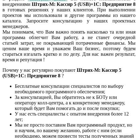
внедрениями
Штрих-М: Кассир 5 (USB)+1С: Предприятие 8
в готовых решениях у наших клиентов. При выполнении
проектов мы использовали и другие программы из нашего
каталога. Запросите консультацию у наших проектных
менеджеров.
Мы понимаем, что Вам важно понять насколько та или иная
программа облегчит Вам работу, а не станет очередной
статьей затрат, не покрывающей потраченные финансы. Мы
ценим ваше время и уважаем Ваш бизнес, поэтому будем
стараться изгалать кратко и по делу. Для нас важен результат,
время и репутация !
Почему у нас регулярно покупают
Штрих-М: Кассир 5
(USB)+1С: Предприятие 8
?
Бесплатные консультации специалистов по выбору
необходимого программного обеспечения;
За консультацией, Вы обратитесь не к БОТу или
оператору колл-центра, а к конкретному менеджеру,
который будет Вам помогать до и после покупки;
У нас есть специалисты с опытом внедрения более 12
лет;
Мы не просто поставим Вам программный продукт, но
и научим, по вашему желанию, работе с ним (если
необходимо, можем провести тесты полученных знаний