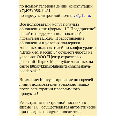
по номеру телефона линии консультаций
+7(495) 956-11-81;
по адресу электронной почты
v8@1c.ru
.
Все пользователи могут получать
обновления платформы "1С:Предприятие"
на сайте поддержки пользователей
https://releases.1c.ru/. Предоставление
обновлений и условия поддержки
конечных пользователей по конфигурации
"Штрих-М:Кассир 5" осуществляются на
условиях ООО "Центр отраслевых
решений Штрих-М", опубликованных на
сайте https://kkm.solutions/tekhnicheskaya-
podderzhka/.
Внимание: Консультирование по горячей
линии пользователей возможно только
после регистрации программного
продукта !
Регистрация электронной поставки в
фирме "1С" осуществляется автоматически
при продаже продукта, после чего