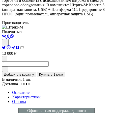
торговли и общепита с использованием широкого спектра
торгового оборудования.
В комплекте: Штрих-М: Кассир 5
(аппаратная защита, USB) + Платформа 1C: Предприятие 8
ПРОФ (один пользователь, аппаратная защита USB)
Производитель
Поделиться
13 000
₽
-
+
Добавить в корзину
Купить в 1 клик
В наличии: 1 шт.
Доставка
Описание
Характеристики
Отзывы
Официальная поддержка данного