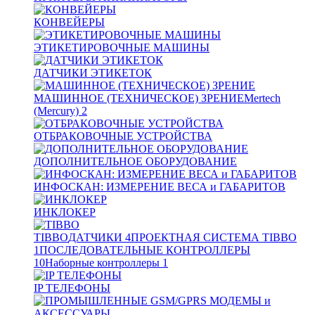
КОНВЕЙЕРЫ
ЭТИКЕТИРОВОЧНЫЕ МАШИНЫ
ДАТЧИКИ ЭТИКЕТОК
МАШИННОЕ (ТЕХНИЧЕСКОЕ) ЗРЕНИЕ
Mertech
(Mercury)
2
ОТБРАКОВОЧНЫЕ УСТРОЙСТВА
ДОПОЛНИТЕЛЬНОЕ ОБОРУДОВАНИЕ
ИНФОСКАН: ИЗМЕРЕНИЕ ВЕСА и ГАБАРИТОВ
ИНКЛОКЕР
TIBBO
ДАТЧИКИ
4
ПРОЕКТНАЯ СИСТЕМА TIBBO
1
ПОСЛЕДОВАТЕЛЬНЫЕ КОНТРОЛЛЕРЫ
10
Наборные контроллеры
1
IP ТЕЛЕФОНЫ