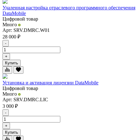
Удаленная настройка отраслевого программного обеспечения
DataMobile
Цифровой товар
Много
Арт: SRV.DMRC.W01
28 000
₽
-
+
Купить
Установка и активация лицензии DataMobile
Цифровой товар
Много
Арт: SRV.DMRC.LIC
3 000
₽
-
+
Купить