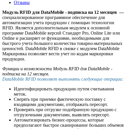
Отзывы
Модуль RFID для DataMobile - подписка на 12 месяцев —
специализированное программное обеспечение для
автоматизации учета продукции с помощью технологии
RFID. Является дополнительным модулем к основной
программе DataMobile версий Стандарт Pro, Online Lite или
Online и расширяет ее функциями, необходимыми для
быстрого учета большого количества товарно-материальных
ценностей. DataMobile RFID в связке с модулем DataMobile
Маркировка позволяет вести учет по кодам маркировки
продукции.
Функции и возможности Модуль RFID для DataMobile -
подписка на 12 месяцев.
DataMobile RFID позволяет выполнять следующие операции:
Идентифицировать продукцию путем считывания
меток.
Сверять при приемке фактическую поставку с
входящими документами, отображать пересорт.
Проверять при отгрузке подобранную продукцию с
отгрузочными документами, выявлять пересорт.
Автоматизировать бизнес-процессы, которые
предполагают быстрое сканирование больших объемов