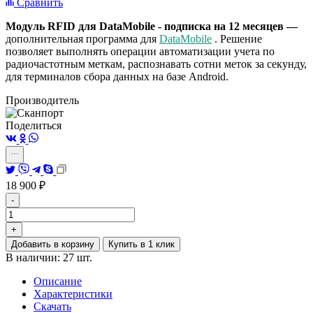
Сравнить
Модуль RFID для DataMobile - подписка на 12 месяцев —
дополнительная программа для
DataMobile
. Решение
позволяет выполнять операции автоматизации учета по
радиочастотным меткам, распознавать сотни меток за секунду,
для терминалов сбора данных на базе Android.
Производитель
Поделиться
18 900
₽
-
+
Добавить в корзину
Купить в 1 клик
В наличии: 27 шт.
Описание
Характеристики
Скачать