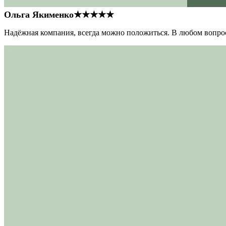
Ольга Якименко
★★★★★
Надёжная компания, всегда можно положиться. В любом вопрос