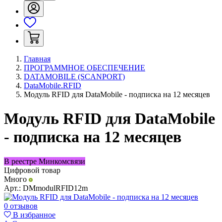
Главная
ПРОГРАММНОЕ ОБЕСПЕЧЕНИЕ
DATAMOBILE (SCANPORT)
DataMobile.RFID
Модуль RFID для DataMobile - подписка на 12 месяцев
Модуль RFID для DataMobile
- подписка на 12 месяцев
В реестре Минкомсвязи
Цифровой товар
Много
Арт.:
DMmodulRFID12m
0 отзывов
В избранное