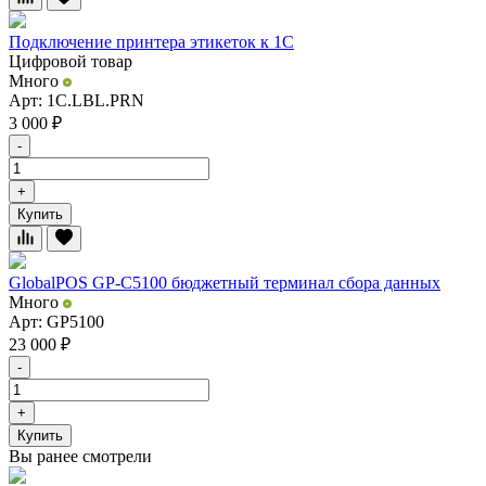
Подключение принтера этикеток к 1С
Цифровой товар
Много
Арт: 1C.LBL.PRN
3 000
₽
-
+
Купить
GlobalPOS GP-C5100 бюджетный терминал сбора данных
Много
Арт: GP5100
23 000
₽
-
+
Купить
Вы ранее смотрели