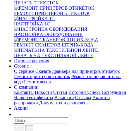
ПЕЧАТЬ ЭТИКЕТОК
РЕМОНТ ПРИНТЕРОВ ЭТИКЕТОК
НАСТРОЙКА 1С
НАСТРОЙКА ОБОРУДОВАНИЯ
РЕМОНТ СКАНЕРОВ ШТРИХ-КОДА
ПЕЧАТЬ НА ТЕКСТИЛЬНОЙ ЛЕНТЕ
Готовые решения
Сервис
О сервисе
Скачать драйвера для принетров этикеток
Ремонт принтеров этикеток
Ремонт сканеров штрих-
кода
Ремонт весов
О компании
Контакты
Новости
Статьи
Истории успеха
Сотрудники
Наши сертификаты
Вакансии
Отзывы
Акции и
распродажи
Документы и реквизиты
Акции