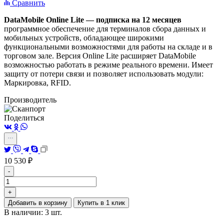
Сравнить
DataMobile Online Lite — подписка на 12 месяцев
программное обеспечение для терминалов сбора данных и
мобильных устройств, обладающее широкими
функциональными возможностями для работы на складе и в
торговом зале. Версия Online Lite расширяет DataMobile
возможностью работать в режиме реального времени. Имеет
защиту от потери связи и позволяет использовать модули:
Маркировка, RFID.
Производитель
Поделиться
10 530
₽
-
+
Добавить в корзину
Купить в 1 клик
В наличии: 3 шт.