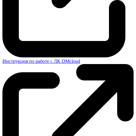
Инструкция по работе с ЛК DMcloud