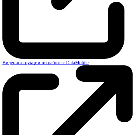
Видеоинструкции по работе с DataMobile