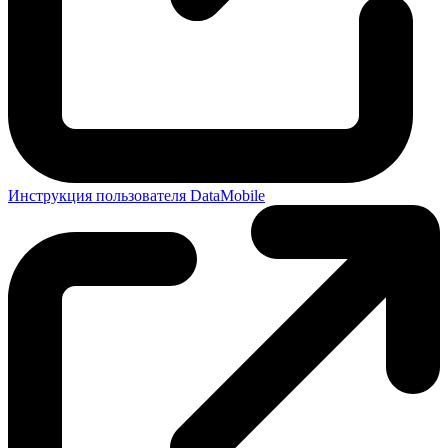
Инструкция пользователя DataMobile