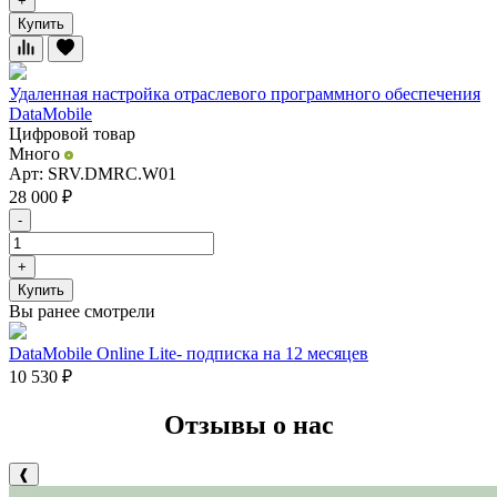
+
Купить
Удаленная настройка отраслевого программного обеспечения
DataMobile
Цифровой товар
Много
Арт: SRV.DMRC.W01
28 000
₽
-
+
Купить
Вы ранее смотрели
DataMobile Online Lite- подписка на 12 месяцев
10 530
₽
Отзывы о нас
❰