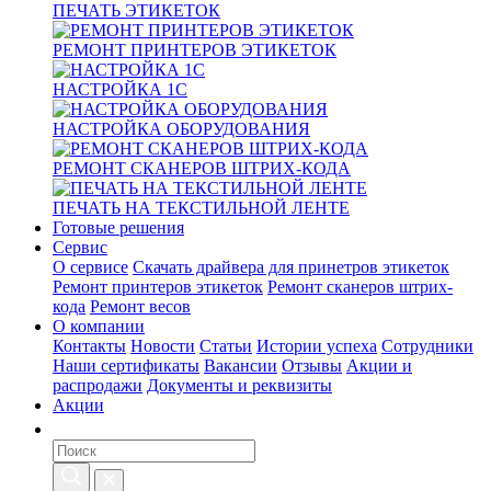
ПЕЧАТЬ ЭТИКЕТОК
РЕМОНТ ПРИНТЕРОВ ЭТИКЕТОК
НАСТРОЙКА 1С
НАСТРОЙКА ОБОРУДОВАНИЯ
РЕМОНТ СКАНЕРОВ ШТРИХ-КОДА
ПЕЧАТЬ НА ТЕКСТИЛЬНОЙ ЛЕНТЕ
Готовые решения
Сервис
О сервисе
Скачать драйвера для принетров этикеток
Ремонт принтеров этикеток
Ремонт сканеров штрих-
кода
Ремонт весов
О компании
Контакты
Новости
Статьи
Истории успеха
Сотрудники
Наши сертификаты
Вакансии
Отзывы
Акции и
распродажи
Документы и реквизиты
Акции