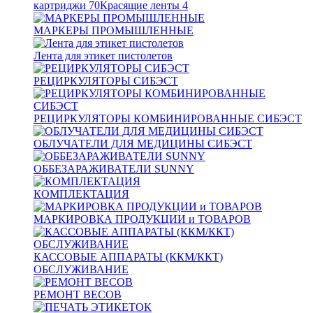
картриджи
70
Красящие ленты
4
МАРКЕРЫ ПРОМЫШЛЕННЫЕ
Лента для этикет пистолетов
РЕЦИРКУЛЯТОРЫ СИБЭСТ
РЕЦИРКУЛЯТОРЫ КОМБИНИРОВАННЫЕ СИБЭСТ
ОБЛУЧАТЕЛИ ДЛЯ МЕДИЦИНЫ СИБЭСТ
ОББЕЗАРАЖИВАТЕЛИ SUNNY
КОМПЛЕКТАЦИЯ
МАРКИРОВКА ПРОДУКЦИИ и ТОВАРОВ
КАССОВЫЕ АППАРАТЫ (ККМ/ККТ)
ОБСЛУЖИВАНИЕ
РЕМОНТ ВЕСОВ