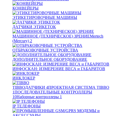
КОНВЕЙЕРЫ
ЭТИКЕТИРОВОЧНЫЕ МАШИНЫ
ДАТЧИКИ ЭТИКЕТОК
МАШИННОЕ (ТЕХНИЧЕСКОЕ) ЗРЕНИЕ
Mertech
(Mercury)
2
ОТБРАКОВОЧНЫЕ УСТРОЙСТВА
ДОПОЛНИТЕЛЬНОЕ ОБОРУДОВАНИЕ
ИНФОСКАН: ИЗМЕРЕНИЕ ВЕСА и ГАБАРИТОВ
ИНКЛОКЕР
TIBBO
ДАТЧИКИ
4
ПРОЕКТНАЯ СИСТЕМА TIBBO
1
ПОСЛЕДОВАТЕЛЬНЫЕ КОНТРОЛЛЕРЫ
10
Наборные контроллеры
1
IP ТЕЛЕФОНЫ