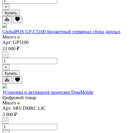
+
Купить
GlobalPOS GP-C5100 бюджетный терминал сбора данных
Много
Арт: GP5100
23 000
₽
-
+
Купить
Установка и активация лицензии DataMobile
Цифровой товар
Много
Арт: SRV.DMRC.LIC
3 000
₽
-