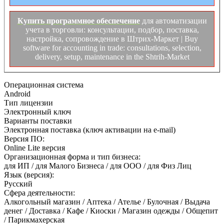
Купить программное обеспечение
для автоматизации
учета в торговли: консультации, подбор, поставка,
настройка, сопровождение в Штрих-Маркет | Buy
software for accounting in trade: consultations, selection,
delivery, setup, maintenance in the Shtrih-Market
Операционная система
Android
Тип лицензии
Электронный ключ
Варианты поставки
Электронная поставка (ключ активации на e-mail)
Версия ПО:
Online Lite версия
Организационная форма и тип бизнеса:
для ИП / для Малого Бизнеса / для ООО / для Физ Лиц
Язык (версия):
Русский
Сфера деятельности:
Алкогольный магазин / Аптека / Ателье / Булочная / Выдача
денег / Доставка / Кафе / Киоски / Магазин одежды / Общепит
/ Парикмахерская