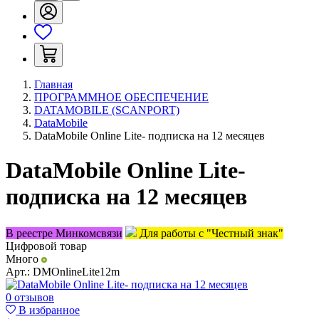
Главная
ПРОГРАММНОЕ ОБЕСПЕЧЕНИЕ
DATAMOBILE (SCANPORT)
DataMobile
DataMobile Online Lite- подписка на 12 месяцев
DataMobile Online Lite-
подписка на 12 месяцев
В реестре Минкомсвязи
Для работы с "Честный знак"
Цифровой товар
Много
Арт.:
DMOnlineLite12m
0 отзывов
В избранное