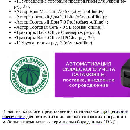
«1С:Управление торговым предприятием для Украины»
ред. 2.0;
«Астор:Ваш Магазин 7.0 SE (обмен-offline)»;
«Астор:Торговый Дом 7.0 Lite (обмен-offline)»;
«Астор:Торговый Дом 7.0 Prof (обмен-offline)»;
«Астор:Торговая Сеть 7.0 SE (обмен-offline)»;
«Трактиръ: Back-Office Стандарт», ред. 3.0;
«Трактиръ: Back-Office ПРОФ», ред. 3.0;
«1С:Бухгалтерия» ред. 3 (обмен-offline).
В нашем каталоге представленно специальное
программное
обесечение
для автоматизации любых складских операций и
мобильные компьютеры
терминалы сбора данных (ТСД)
.