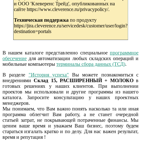
и ООО 'Клеверенс Трейд', опубликованных на
сайте https://www.cleverence.ru/privacypolicy/.
Техническая поддержка
по продукту
https://jira.cleverence.ru/servicedesk/customer/user/login?
destination=portals
В нашем каталоге представленно специальное
программное
обесечение
для автоматизации любых складских операций и
мобильные компьютеры
терминалы сбора данных (ТСД)
.
В разделе
"История успеха"
Вы можете познакомиться с
внедрениями
Склад 15, РАСШИРЕННЫЙ + МОЛОКО
в
готовых решениях у наших клиентов. При выполнении
проектов мы использовали и другие программы из нашего
каталога. Запросите консультацию у наших проектных
менеджеров.
Мы понимаем, что Вам важно понять насколько та или иная
программа облегчит Вам работу, а не станет очередной
статьей затрат, не покрывающей потраченные финансы. Мы
ценим ваше время и уважаем Ваш бизнес, поэтому будем
стараться изгалать кратко и по делу. Для нас важен результат,
время и репутация !