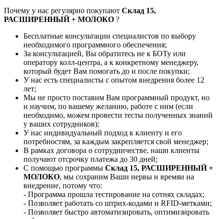
Почему у нас регулярно покупают
Склад 15,
РАСШИРЕННЫЙ + МОЛОКО
?
Бесплатные консультации специалистов по выбору
необходимого программного обеспечения;
За консультацией, Вы обратитесь не к БОТу или
оператору колл-центра, а к конкретному менеджеру,
который будет Вам помогать до и после покупки;
У нас есть специалисты с опытом внедрения более 12
лет;
Мы не просто поставим Вам программный продукт, но
и научим, по вашему желанию, работе с ним (если
необходимо, можем провести тесты полученных знаний
у ваших сотрудников);
У нас индивидуальный подход к клиенту и его
потребностям, за каждым закрепляется свой менеджер;
В рамках договора о сотрудничестве, наши клиенты
получают отсрочку платежа до 30 дней;
С помощью программы
Склад 15, РАСШИРЕННЫЙ +
МОЛОКО
, мы сохраним Ваши нервы и времяи на
внедрение, потому что:
- Программа прошла тестирование на сотнях складах;
- Позволяет работать со штрих-кодами и RFID-метками;
- Позволяет быстро автоматизировать, оптимизировать