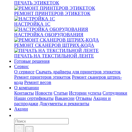
ПЕЧАТЬ ЭТИКЕТОК
РЕМОНТ ПРИНТЕРОВ ЭТИКЕТОК
НАСТРОЙКА 1С
НАСТРОЙКА ОБОРУДОВАНИЯ
РЕМОНТ СКАНЕРОВ ШТРИХ-КОДА
ПЕЧАТЬ НА ТЕКСТИЛЬНОЙ ЛЕНТЕ
Готовые решения
Сервис
О сервисе
Скачать драйвера для принетров этикеток
Ремонт принтеров этикеток
Ремонт сканеров штрих-
кода
Ремонт весов
О компании
Контакты
Новости
Статьи
Истории успеха
Сотрудники
Наши сертификаты
Вакансии
Отзывы
Акции и
распродажи
Документы и реквизиты
Акции