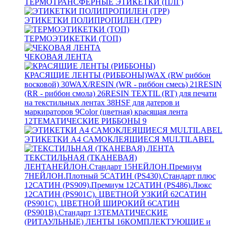
ТЕРМОТРАНСФЕРНЫЕ ЭТИКЕТКИ (ПЛГ)
ЭТИКЕТКИ ПОЛИПРОПИЛЕН (TPP)
ТЕРМОЭТИКЕТКИ (ТОП)
ЧЕКОВАЯ ЛЕНТА
КРАСЯЩИЕ ЛЕНТЫ (РИББОНЫ)
WAX (RW риббон
восковой)
30
WAX/RESIN (WR - риббон смесь)
21
RESIN
(RR - риббон смола)
26
RESIN TEXTIL (RT) для печати
на текстильных лентах
38
HSF для датеров и
маркираторов
9
Color (цветная) красящая лента
12
ТЕМАТИЧЕСКИЕ РИББОНЫ
9
ЭТИКЕТКИ А4 САМОКЛЕЯЩИЕСЯ MULTILABEL
ТЕКСТИЛЬНАЯ (ТКАНЕВАЯ)
ЛЕНТА
НЕЙЛОН.Стандарт
15
НЕЙЛОН.Премиум
7
НЕЙЛОН.Плотный
5
САТИН (PS430).Стандарт плюс
12
САТИН (PS909).Премиум
12
САТИН (PS486).Люкс
12
САТИН (PS901C). ЦВЕТНОЙ УЗКИЙ
62
САТИН
(PS901C). ЦВЕТНОЙ ШИРОКИЙ
6
САТИН
(PS901B).Стандарт
13
ТЕМАТИЧЕСКИЕ
(РИТАУЛЬНЫЕ) ЛЕНТЫ
16
КОМПЛЕКТУЮЩИЕ и