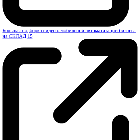
Большая подборка видео о мобильной автоматизации бизнеса
на СКЛАД 15