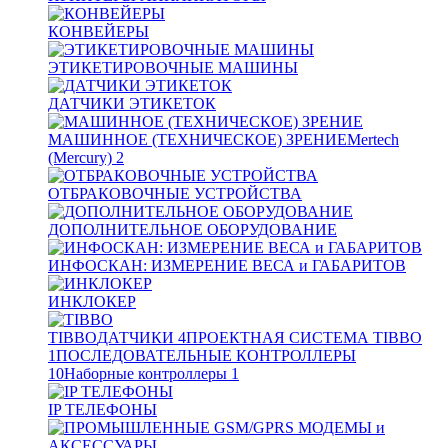
КОНВЕЙЕРЫ
ЭТИКЕТИРОВОЧНЫЕ МАШИНЫ
ДАТЧИКИ ЭТИКЕТОК
МАШИННОЕ (ТЕХНИЧЕСКОЕ) ЗРЕНИЕ
Mertech
(Mercury)
2
ОТБРАКОВОЧНЫЕ УСТРОЙСТВА
ДОПОЛНИТЕЛЬНОЕ ОБОРУДОВАНИЕ
ИНФОСКАН: ИЗМЕРЕНИЕ ВЕСА и ГАБАРИТОВ
ИНКЛОКЕР
TIBBO
ДАТЧИКИ
4
ПРОЕКТНАЯ СИСТЕМА TIBBO
1
ПОСЛЕДОВАТЕЛЬНЫЕ КОНТРОЛЛЕРЫ
10
Наборные контроллеры
1
IP ТЕЛЕФОНЫ