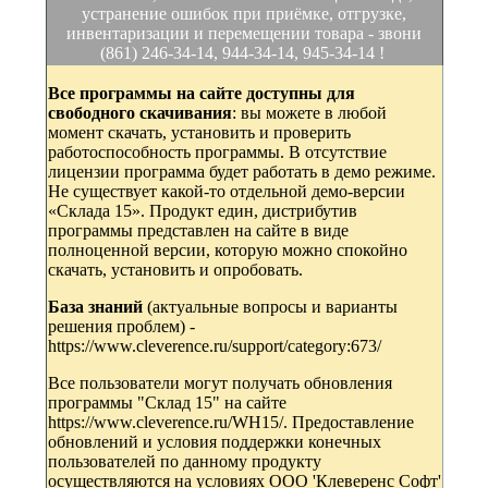
устранение ошибок при приёмке, отгрузке,
инвентаризации и перемещении товара - звони
(861) 246-34-14, 944-34-14, 945-34-14 !
Все программы на сайте доступны для
свободного скачивания
: вы можете в любой
момент скачать, установить и проверить
работоспособность программы. В отсутствие
лицензии программа будет работать в демо режиме.
Не существует какой-то отдельной демо-версии
«Склада 15». Продукт един, дистрибутив
программы представлен на сайте в виде
полноценной версии, которую можно спокойно
скачать, установить и опробовать.
База знаний
(актуальные вопросы и варианты
решения проблем) -
https://www.cleverence.ru/support/category:673/
Все пользователи могут получать обновления
программы "Склад 15" на сайте
https://www.cleverence.ru/WH15/. Предоставление
обновлений и условия поддержки конечных
пользователей по данному продукту
осуществляются на условиях ООО 'Клеверенс Софт'