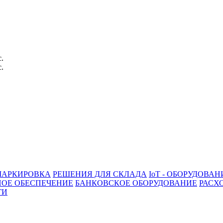
с.
с.
АРКИРОВКА
РЕШЕНИЯ ДЛЯ СКЛАДА
IoT - ОБОРУДОВАН
ОЕ ОБЕСПЕЧЕНИЕ
БАНКОВСКОЕ ОБОРУДОВАНИЕ
РАСХ
ГИ