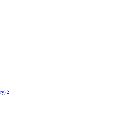
ry)
2