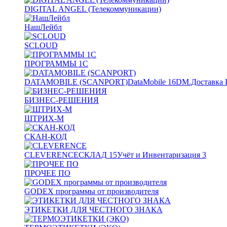
DIGITAL ANGEL (Телекоммуникации)
НашЛейбл
SCLOUD
ПРОГРАММЫ 1С
DATAMOBILE (SCANPORT)
DataMobile
16
DM.Доставка 
БИЗНЕС-РЕШЕНИЯ
ШТРИХ-М
СКАН-КОД
CLEVERENCE
СКЛАД
15
Учёт и Инвентаризация
3
ПРОЧЕЕ ПО
GODEX программы от производителя
ЭТИКЕТКИ ДЛЯ ЧЕСТНОГО ЗНАКА