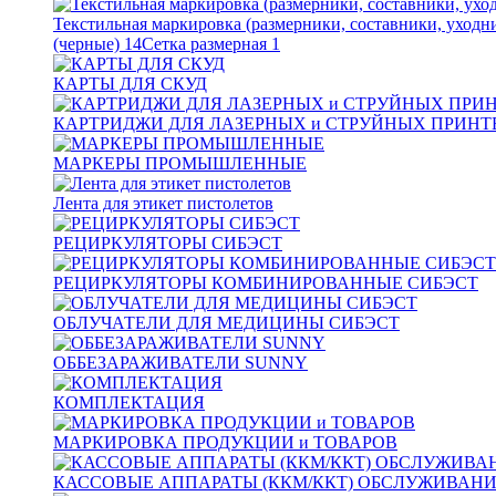
Текстильная маркировка (размерники, составники, уходн
(черные)
14
Сетка размерная
1
КАРТЫ ДЛЯ СКУД
КАРТРИДЖИ ДЛЯ ЛАЗЕРНЫХ и СТРУЙНЫХ ПРИНТ
МАРКЕРЫ ПРОМЫШЛЕННЫЕ
Лента для этикет пистолетов
РЕЦИРКУЛЯТОРЫ СИБЭСТ
РЕЦИРКУЛЯТОРЫ КОМБИНИРОВАННЫЕ СИБЭСТ
ОБЛУЧАТЕЛИ ДЛЯ МЕДИЦИНЫ СИБЭСТ
ОББЕЗАРАЖИВАТЕЛИ SUNNY
КОМПЛЕКТАЦИЯ
МАРКИРОВКА ПРОДУКЦИИ и ТОВАРОВ
КАССОВЫЕ АППАРАТЫ (ККМ/ККТ) ОБСЛУЖИВАН