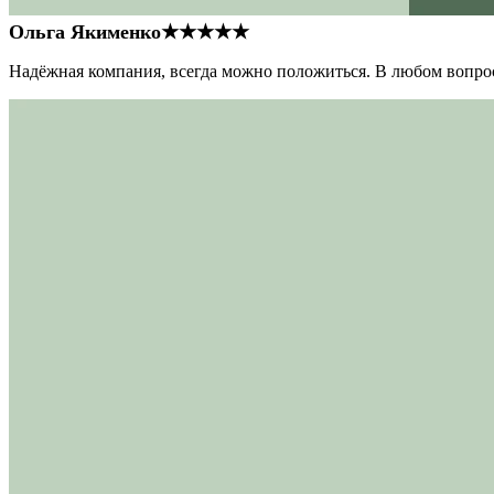
Ольга Якименко
★★★★★
Надёжная компания, всегда можно положиться. В любом вопрос