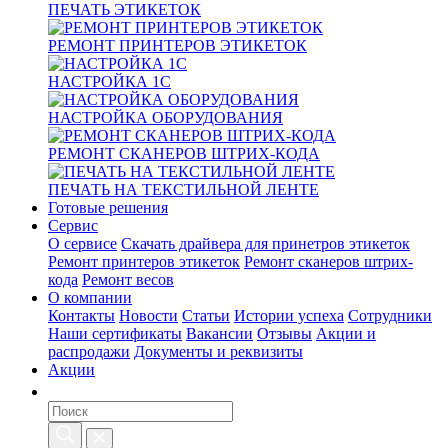
ПЕЧАТЬ ЭТИКЕТОК
РЕМОНТ ПРИНТЕРОВ ЭТИКЕТОК
НАСТРОЙКА 1С
НАСТРОЙКА ОБОРУДОВАНИЯ
РЕМОНТ СКАНЕРОВ ШТРИХ-КОДА
ПЕЧАТЬ НА ТЕКСТИЛЬНОЙ ЛЕНТЕ
Готовые решения
Сервис
О сервисе
Скачать драйвера для принетров этикеток
Ремонт принтеров этикеток
Ремонт сканеров штрих-
кода
Ремонт весов
О компании
Контакты
Новости
Статьи
Истории успеха
Сотрудники
Наши сертификаты
Вакансии
Отзывы
Акции и
распродажи
Документы и реквизиты
Акции