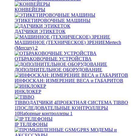
КОНВЕЙЕРЫ
ЭТИКЕТИРОВОЧНЫЕ МАШИНЫ
ДАТЧИКИ ЭТИКЕТОК
МАШИННОЕ (ТЕХНИЧЕСКОЕ) ЗРЕНИЕ
Mertech
(Mercury)
2
ОТБРАКОВОЧНЫЕ УСТРОЙСТВА
ДОПОЛНИТЕЛЬНОЕ ОБОРУДОВАНИЕ
ИНФОСКАН: ИЗМЕРЕНИЕ ВЕСА и ГАБАРИТОВ
ИНКЛОКЕР
TIBBO
ДАТЧИКИ
4
ПРОЕКТНАЯ СИСТЕМА TIBBO
1
ПОСЛЕДОВАТЕЛЬНЫЕ КОНТРОЛЛЕРЫ
10
Наборные контроллеры
1
IP ТЕЛЕФОНЫ