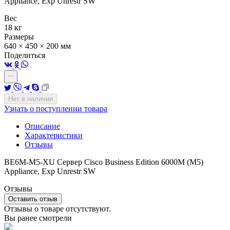
Appliance, Exp Unrestr SW
Вес
18 кг
Размеры
640 × 450 × 200 мм
Поделиться
Нет в наличии
Узнать о поступлении товара
Описание
Характеристики
Отзывы
BE6M-M5-XU Сервер Cisco Business Edition 6000M (M5)
Appliance, Exp Unrestr SW
Отзывы
Оставить отзыв
Отзывы о товаре отсутствуют.
Вы ранее смотрели