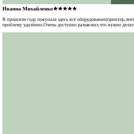
Иванна Михайленко
★★★★★
В прошлом году покупала здесь всё оборудование(принтер,лен
проблему удалённо.Очень доступно разъяснил,что нужно делать