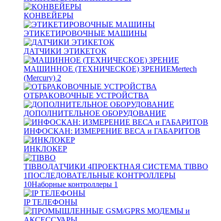
КОНВЕЙЕРЫ
ЭТИКЕТИРОВОЧНЫЕ МАШИНЫ
ДАТЧИКИ ЭТИКЕТОК
МАШИННОЕ (ТЕХНИЧЕСКОЕ) ЗРЕНИЕ
Mertech
(Mercury)
2
ОТБРАКОВОЧНЫЕ УСТРОЙСТВА
ДОПОЛНИТЕЛЬНОЕ ОБОРУДОВАНИЕ
ИНФОСКАН: ИЗМЕРЕНИЕ ВЕСА и ГАБАРИТОВ
ИНКЛОКЕР
TIBBO
ДАТЧИКИ
4
ПРОЕКТНАЯ СИСТЕМА TIBBO
1
ПОСЛЕДОВАТЕЛЬНЫЕ КОНТРОЛЛЕРЫ
10
Наборные контроллеры
1
IP ТЕЛЕФОНЫ