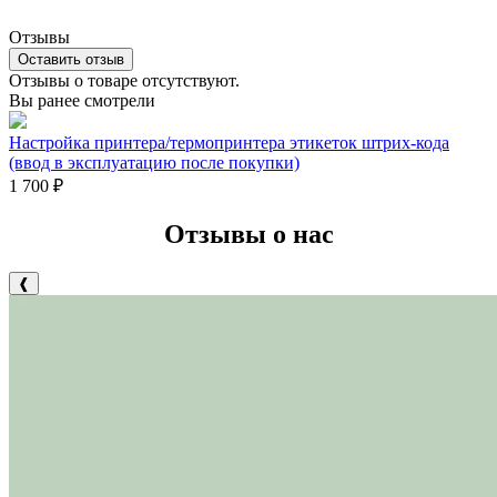
Отзывы
Оставить отзыв
Отзывы о товаре отсутствуют.
Вы ранее смотрели
Настройка принтера/термопринтера этикеток штрих-кода
(ввод в эксплуатацию после покупки)
1 700
₽
Отзывы о нас
❰