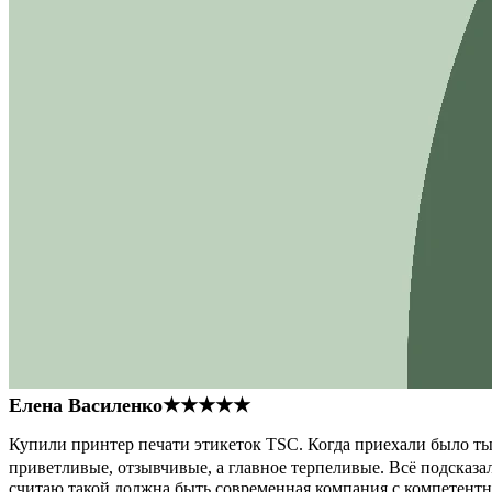
Елена Василенко
★★★★★
Купили принтер печати этикеток TSC. Когда приехали было тыс
приветливые, отзывчивые, а главное терпеливые. Всё подсказал
считаю такой должна быть современная компания с компетент