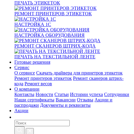
ПЕЧАТЬ ЭТИКЕТОК
РЕМОНТ ПРИНТЕРОВ ЭТИКЕТОК
НАСТРОЙКА 1С
НАСТРОЙКА ОБОРУДОВАНИЯ
РЕМОНТ СКАНЕРОВ ШТРИХ-КОДА
ПЕЧАТЬ НА ТЕКСТИЛЬНОЙ ЛЕНТЕ
Готовые решения
Сервис
О сервисе
Скачать драйвера для принетров этикеток
Ремонт принтеров этикеток
Ремонт сканеров штрих-
кода
Ремонт весов
О компании
Контакты
Новости
Статьи
Истории успеха
Сотрудники
Наши сертификаты
Вакансии
Отзывы
Акции и
распродажи
Документы и реквизиты
Акции