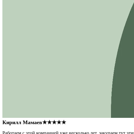
Кирилл Мамаев
★★★★★
Работаем с этой компанией уже несколько лет, закупаем тут э