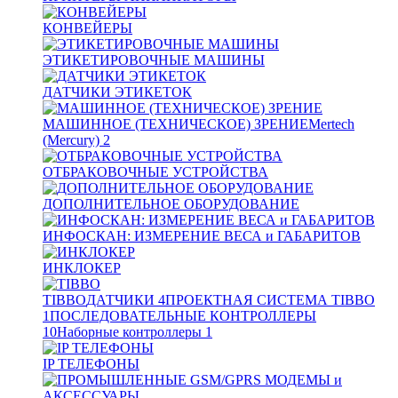
КОНВЕЙЕРЫ
ЭТИКЕТИРОВОЧНЫЕ МАШИНЫ
ДАТЧИКИ ЭТИКЕТОК
МАШИННОЕ (ТЕХНИЧЕСКОЕ) ЗРЕНИЕ
Mertech
(Mercury)
2
ОТБРАКОВОЧНЫЕ УСТРОЙСТВА
ДОПОЛНИТЕЛЬНОЕ ОБОРУДОВАНИЕ
ИНФОСКАН: ИЗМЕРЕНИЕ ВЕСА и ГАБАРИТОВ
ИНКЛОКЕР
TIBBO
ДАТЧИКИ
4
ПРОЕКТНАЯ СИСТЕМА TIBBO
1
ПОСЛЕДОВАТЕЛЬНЫЕ КОНТРОЛЛЕРЫ
10
Наборные контроллеры
1
IP ТЕЛЕФОНЫ