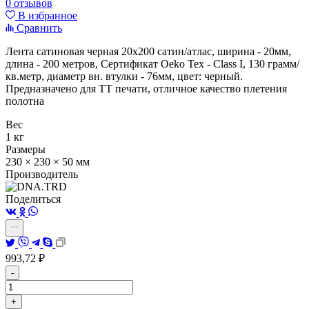
0 отзывов
В избранное
Сравнить
Лента сатиновая черная 20х200 сатин/атлас, ширина - 20мм,
длина - 200 метров,
Сертификат Oeko Tex - Class I,
130 грамм/
кв.метр, диаметр вн. втулки - 76мм, цвет: черный.
Предназначено для ТТ печати, отличное качество плетения
полотна
Вес
1 кг
Размеры
230 × 230 × 50 мм
Производитель
Поделиться
993,72
₽
-
+