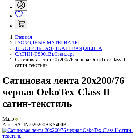
Главная
РАСХОДНЫЕ МАТЕРИАЛЫ
ТЕКСТИЛЬНАЯ (ТКАНЕВАЯ) ЛЕНТА
САТИН (PS901B).Стандарт
Сатиновая лента 20х200/76 черная OekoTex-Class II
сатин-текстиль
Сатиновая лента 20х200/76
черная OekoTex-Class II
сатин-текстиль
Мало
Арт.:
SATIN-020200AKS400B