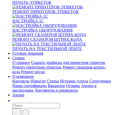
ПЕЧАТЬ ЭТИКЕТОК
РЕМОНТ ПРИНТЕРОВ ЭТИКЕТОК
НАСТРОЙКА 1С
НАСТРОЙКА ОБОРУДОВАНИЯ
РЕМОНТ СКАНЕРОВ ШТРИХ-КОДА
ПЕЧАТЬ НА ТЕКСТИЛЬНОЙ ЛЕНТЕ
Готовые решения
Сервис
О сервисе
Скачать драйвера для принетров этикеток
Ремонт принтеров этикеток
Ремонт сканеров штрих-
кода
Ремонт весов
О компании
Контакты
Новости
Статьи
Истории успеха
Сотрудники
Наши сертификаты
Вакансии
Отзывы
Акции и
распродажи
Документы и реквизиты
Акции