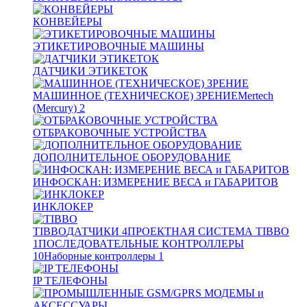
КОНВЕЙЕРЫ
ЭТИКЕТИРОВОЧНЫЕ МАШИНЫ
ДАТЧИКИ ЭТИКЕТОК
МАШИННОЕ (ТЕХНИЧЕСКОЕ) ЗРЕНИЕ
Mertech
(Mercury)
2
ОТБРАКОВОЧНЫЕ УСТРОЙСТВА
ДОПОЛНИТЕЛЬНОЕ ОБОРУДОВАНИЕ
ИНФОСКАН: ИЗМЕРЕНИЕ ВЕСА и ГАБАРИТОВ
ИНКЛОКЕР
TIBBO
ДАТЧИКИ
4
ПРОЕКТНАЯ СИСТЕМА TIBBO
1
ПОСЛЕДОВАТЕЛЬНЫЕ КОНТРОЛЛЕРЫ
10
Наборные контроллеры
1
IP ТЕЛЕФОНЫ