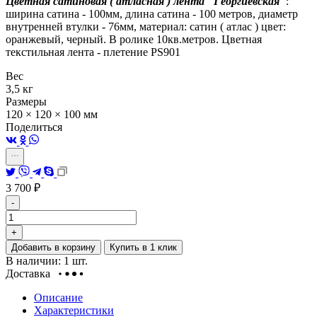
Цветная сатиновая ( атласная ) лента
"Георгиевская"
:
ширина сатина - 100мм, длина сатина - 100 метров, диаметр
внутренней втулки - 76мм, материал: сатин ( атлас ) цвет:
оранжевый, черный. В ролике 10кв.метров. Цветная
текстильная лента - плетение PS901
Вес
3,5 кг
Размеры
120 × 120 × 100 мм
Поделиться
3 700
₽
-
+
Добавить в корзину
Купить в 1 клик
В наличии: 1 шт.
Доставка
Описание
Характеристики