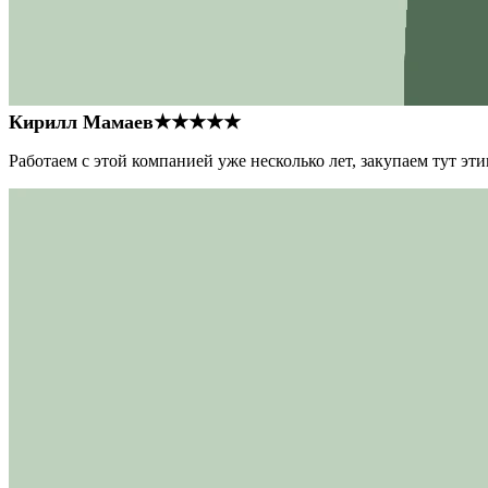
Кирилл Мамаев
★★★★★
Работаем с этой компанией уже несколько лет, закупаем тут э