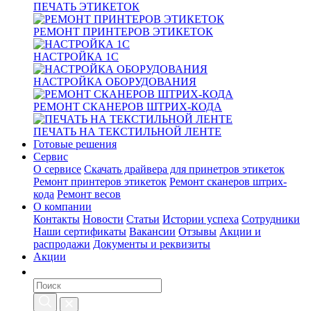
ПЕЧАТЬ ЭТИКЕТОК
РЕМОНТ ПРИНТЕРОВ ЭТИКЕТОК
НАСТРОЙКА 1С
НАСТРОЙКА ОБОРУДОВАНИЯ
РЕМОНТ СКАНЕРОВ ШТРИХ-КОДА
ПЕЧАТЬ НА ТЕКСТИЛЬНОЙ ЛЕНТЕ
Готовые решения
Сервис
О сервисе
Скачать драйвера для принетров этикеток
Ремонт принтеров этикеток
Ремонт сканеров штрих-
кода
Ремонт весов
О компании
Контакты
Новости
Статьи
Истории успеха
Сотрудники
Наши сертификаты
Вакансии
Отзывы
Акции и
распродажи
Документы и реквизиты
Акции