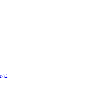
ry)
2