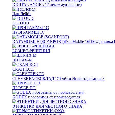
DIGITAL ANGEL (Телекоммуникации)
НашЛейбл
SCLOUD
ПРОГРАММЫ 1С
DATAMOBILE (SCANPORT)
DataMobile
16
DM.Доставка 
БИЗНЕС-РЕШЕНИЯ
ШТРИХ-М
СКАН-КОД
CLEVERENCE
СКЛАД
15
Учёт и Инвентаризация
3
ПРОЧЕЕ ПО
GODEX программы от производителя
ЭТИКЕТКИ ДЛЯ ЧЕСТНОГО ЗНАКА