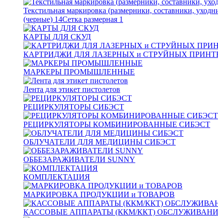
Текстильная маркировка (размерники, составники, уходн
(черные)
14
Сетка размерная
1
КАРТЫ ДЛЯ СКУД
КАРТРИДЖИ ДЛЯ ЛАЗЕРНЫХ и СТРУЙНЫХ ПРИНТ
МАРКЕРЫ ПРОМЫШЛЕННЫЕ
Лента для этикет пистолетов
РЕЦИРКУЛЯТОРЫ СИБЭСТ
РЕЦИРКУЛЯТОРЫ КОМБИНИРОВАННЫЕ СИБЭСТ
ОБЛУЧАТЕЛИ ДЛЯ МЕДИЦИНЫ СИБЭСТ
ОББЕЗАРАЖИВАТЕЛИ SUNNY
КОМПЛЕКТАЦИЯ
МАРКИРОВКА ПРОДУКЦИИ и ТОВАРОВ
КАССОВЫЕ АППАРАТЫ (ККМ/ККТ) ОБСЛУЖИВАН