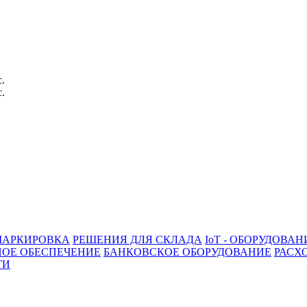
с.
с.
АРКИРОВКА
РЕШЕНИЯ ДЛЯ СКЛАДА
IoT - ОБОРУДОВАН
ОЕ ОБЕСПЕЧЕНИЕ
БАНКОВСКОЕ ОБОРУДОВАНИЕ
РАСХ
ГИ