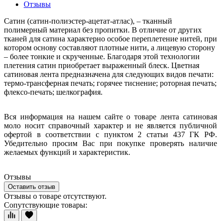
Отзывы
Сатин (сатин-полиэстер-ацетат-атлас), – тканный
полимерный материал без пропитки.
В отличие от других
тканей для сатина характерно особое переплетение нитей, при
котором основу составляют плотные нити, а лицевую сторону
– более тонкие и скрученные. Благодаря этой технологии
плетения сатин приобретает выраженный блеск. Цветная
сатиновая лента предназначена для следующих видов печати:
термо-трансферная печать; горячее тиснение; роторная печать;
флексо-печать; шелкография.
Вся информация на нашем сайте о товаре лента сатиновая
моло носит справочный характер и не является публичной
офертой в соответствии с пунктом 2 статьи 437 ГК РФ.
Убедительно просим Вас при покупке проверять наличие
желаемых функций и характеристик.
Отзывы
Оставить отзыв
Отзывы о товаре отсутствуют.
Сопутствующие товары: