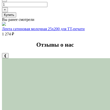
+
Купить
Вы ранее смотрели
Лента сатиновая молочная 25х200 для TT-печати
1 274
₽
Отзывы о нас
❰