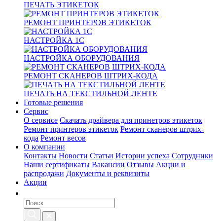
ПЕЧАТЬ ЭТИКЕТОК
РЕМОНТ ПРИНТЕРОВ ЭТИКЕТОК
НАСТРОЙКА 1С
НАСТРОЙКА ОБОРУДОВАНИЯ
РЕМОНТ СКАНЕРОВ ШТРИХ-КОДА
ПЕЧАТЬ НА ТЕКСТИЛЬНОЙ ЛЕНТЕ
Готовые решения
Сервис
О сервисе
Скачать драйвера для принетров этикеток
Ремонт принтеров этикеток
Ремонт сканеров штрих-
кода
Ремонт весов
О компании
Контакты
Новости
Статьи
Истории успеха
Сотрудники
Наши сертификаты
Вакансии
Отзывы
Акции и
распродажи
Документы и реквизиты
Акции