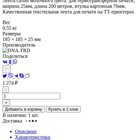
Лента сатин молочного цвета для термотрансферной печати,
ширина 25мм, длина 200 метров, втулка картонная 76мм.
Качественная текстильная лента для печати на ТТ-принтерах
Вес
0,55 кг
Размеры
185 × 185 × 25 мм
Производитель
Поделиться
1 274
₽
-
+
Добавить в корзину
Купить в 1 клик
В наличии: 1 шт.
Доставка
Описание
Характеристики