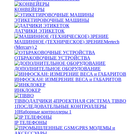
КОНВЕЙЕРЫ
ЭТИКЕТИРОВОЧНЫЕ МАШИНЫ
ДАТЧИКИ ЭТИКЕТОК
МАШИННОЕ (ТЕХНИЧЕСКОЕ) ЗРЕНИЕ
Mertech
(Mercury)
2
ОТБРАКОВОЧНЫЕ УСТРОЙСТВА
ДОПОЛНИТЕЛЬНОЕ ОБОРУДОВАНИЕ
ИНФОСКАН: ИЗМЕРЕНИЕ ВЕСА и ГАБАРИТОВ
ИНКЛОКЕР
TIBBO
ДАТЧИКИ
4
ПРОЕКТНАЯ СИСТЕМА TIBBO
1
ПОСЛЕДОВАТЕЛЬНЫЕ КОНТРОЛЛЕРЫ
10
Наборные контроллеры
1
IP ТЕЛЕФОНЫ