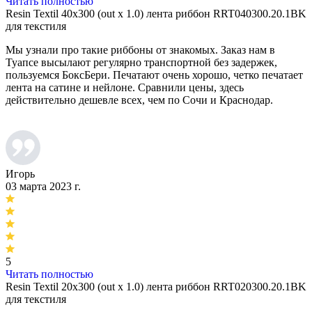
Читать полностью
Resin Textil 40x300 (out x 1.0) лента риббон RRT040300.20.1BK
для текстиля
Мы узнали про такие риббоны от знакомых. Заказ нам в
Туапсе высылают регулярно транспортной без задержек,
пользуемся БоксБери. Печатают очень хорошо, четко печатает
лента на сатине и нейлоне. Сравнили цены, здесь
действительно дешевле всех, чем по Сочи и Краснодар.
Игорь
03 марта 2023 г.
5
Читать полностью
Resin Textil 20x300 (out x 1.0) лента риббон RRT020300.20.1BK
для текстиля