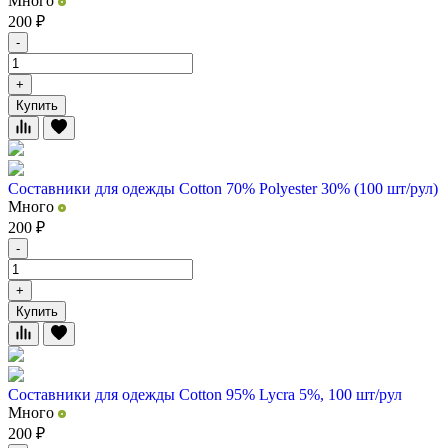
Много
200
₽
-
+
Купить
Составники для одежды Cotton 70% Polyester 30% (100 шт/рул)
Много
200
₽
-
+
Купить
Составники для одежды Cotton 95% Lycra 5%, 100 шт/рул
Много
200
₽