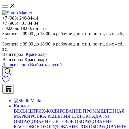
+7 (988) 246-34-14
+7 (905) 401-34-34
с 9:00 до 18:00, пн. - пт.
Звоните с 09:00 до 18:00, в рабочие дни с пн. по пт., вых - сб.,
вс.
Звоните с 09:00 до 18:00, в рабочие дни с пн. по пт., вых - сб.,
вс.
Ваш город:
Краснодар
Ваш город
Краснодар
?
Да, все верно
Выбрать другой
Каталог
ВЕСЫ
ШТРИХ-КОДИРОВАНИЕ
ПРОМЫШЛЕННАЯ
МАРКИРОВКА
РЕШЕНИЯ ДЛЯ СКЛАДА
IoT -
ОБОРУДОВАНИЕ
СЕТЕВОЕ ОБОРУДОВАНИЕ
КАССОВОЕ ОБОРУДОВАНИЕ
POS ОБОРУДОВАНИЕ