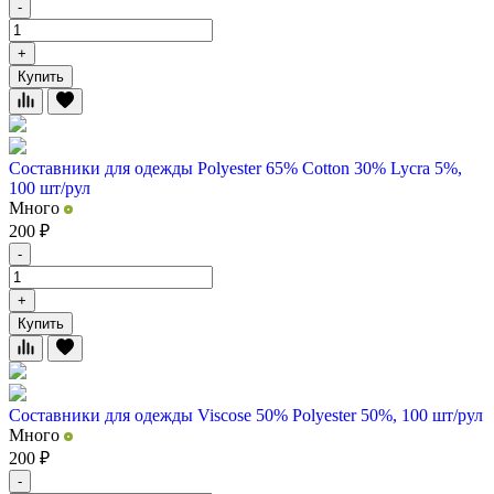
-
+
Купить
Составники для одежды Polyester 65% Cotton 30% Lycra 5%,
100 шт/рул
Много
200
₽
-
+
Купить
Составники для одежды Viscose 50% Polyester 50%, 100 шт/рул
Много
200
₽
-