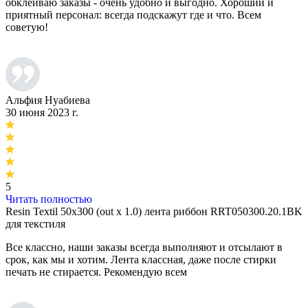
обклеиваю заказы - очень удобно и выгодно. Хороший и
приятный персонал: всегда подскажут где и что. Всем
советую!
Альфия Нуабиева
30 июня 2023 г.
5
Читать полностью
Resin Textil 50x300 (out x 1.0) лента риббон RRT050300.20.1BK
для текстиля
Все классно, наши заказы всегда выполняют и отсылают в
срок, как мы и хотим. Лента классная, даже после стирки
печать не стирается. Рекомендую всем