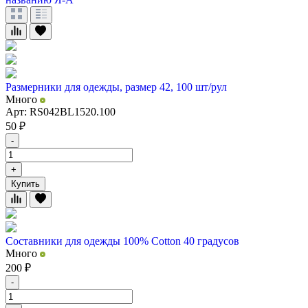
Размерники для одежды, размер 42, 100 шт/рул
Много
Арт: RS042BL1520.100
50
₽
-
+
Купить
Составники для одежды 100% Cotton 40 градусов
Много
200
₽
-