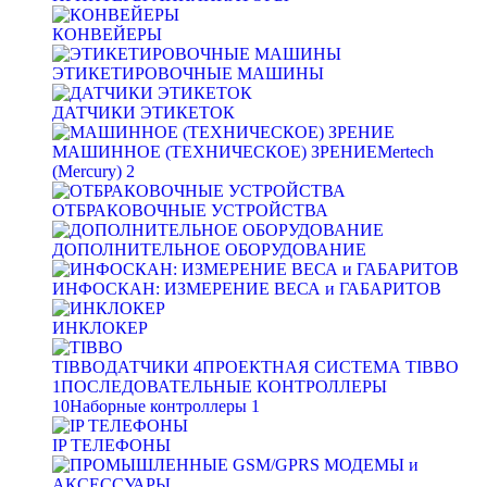
КОНВЕЙЕРЫ
ЭТИКЕТИРОВОЧНЫЕ МАШИНЫ
ДАТЧИКИ ЭТИКЕТОК
МАШИННОЕ (ТЕХНИЧЕСКОЕ) ЗРЕНИЕ
Mertech
(Mercury)
2
ОТБРАКОВОЧНЫЕ УСТРОЙСТВА
ДОПОЛНИТЕЛЬНОЕ ОБОРУДОВАНИЕ
ИНФОСКАН: ИЗМЕРЕНИЕ ВЕСА и ГАБАРИТОВ
ИНКЛОКЕР
TIBBO
ДАТЧИКИ
4
ПРОЕКТНАЯ СИСТЕМА TIBBO
1
ПОСЛЕДОВАТЕЛЬНЫЕ КОНТРОЛЛЕРЫ
10
Наборные контроллеры
1
IP ТЕЛЕФОНЫ