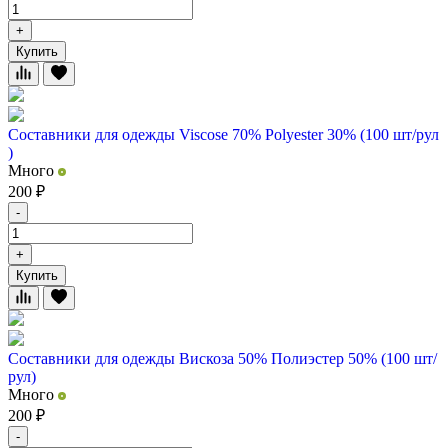
+
Купить
Составники для одежды Viscose 70% Polyester 30% (100 шт/рул
)
Много
200
₽
-
+
Купить
Составники для одежды Вискоза 50% Полиэстер 50% (100 шт/
рул)
Много
200
₽
-