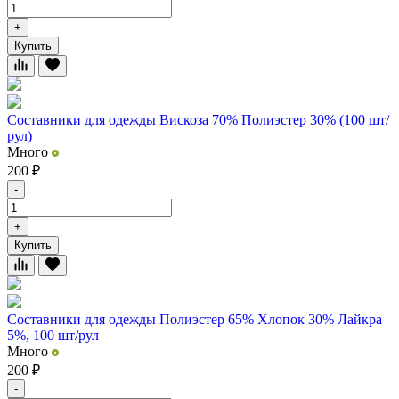
+
Купить
Составники для одежды Вискоза 70% Полиэстер 30% (100 шт/
рул)
Много
200
₽
-
+
Купить
Составники для одежды Полиэстер 65% Хлопок 30% Лайкра
5%, 100 шт/рул
Много
200
₽
-