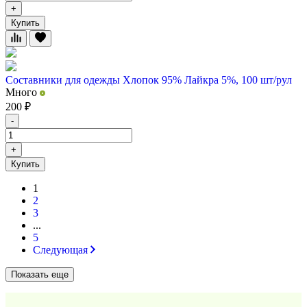
+
Купить
Составники для одежды Хлопок 95% Лайкра 5%, 100 шт/рул
Много
200
₽
-
+
Купить
1
2
3
...
5
Следующая
Показать еще