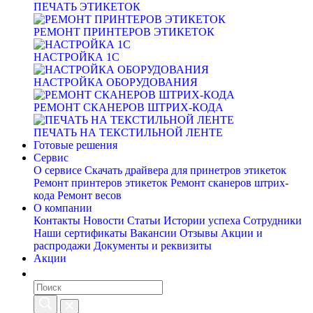
ПЕЧАТЬ ЭТИКЕТОК
РЕМОНТ ПРИНТЕРОВ ЭТИКЕТОК
НАСТРОЙКА 1С
НАСТРОЙКА ОБОРУДОВАНИЯ
РЕМОНТ СКАНЕРОВ ШТРИХ-КОДА
ПЕЧАТЬ НА ТЕКСТИЛЬНОЙ ЛЕНТЕ
Готовые решения
Сервис
О сервисе
Скачать драйвера для принетров этикеток
Ремонт принтеров этикеток
Ремонт сканеров штрих-
кода
Ремонт весов
О компании
Контакты
Новости
Статьи
Истории успеха
Сотрудники
Наши сертификаты
Вакансии
Отзывы
Акции и
распродажи
Документы и реквизиты
Акции