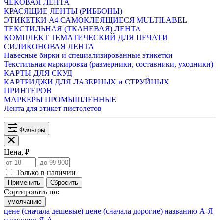
ЧЕКОВАЯ ЛЕНТА
КРАСЯЩИЕ ЛЕНТЫ (РИББОНЫ)
ЭТИКЕТКИ А4 САМОКЛЕЯЩИЕСЯ MULTILABEL
ТЕКСТИЛЬНАЯ (ТКАНЕВАЯ) ЛЕНТА
КОМПЛЕКТ ТЕМАТИЧЕСКИЙ ДЛЯ ПЕЧАТИ
СИЛИКОНОВАЯ ЛЕНТА
Навесные бирки и специализированные этикетки
Текстильная маркировка (размерники, составники, уходники)
КАРТЫ ДЛЯ СКУД
КАРТРИДЖИ ДЛЯ ЛАЗЕРНЫХ и СТРУЙНЫХ
ПРИНТЕРОВ
МАРКЕРЫ ПРОМЫШЛЕННЫЕ
Лента для этикет пистолетов
Фильтры
Цена, ₽
Только в наличии
Применить
Сбросить
Сортировать по:
умолчанию
цене (сначала дешевые)
цене (сначала дорогие)
названию А-Я
названию Я-А