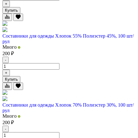
+
Купить
Составники для одежды Хлопок 55% Полиэстер 45%, 100 шт/
рул
Много
200
₽
-
+
Купить
Составники для одежды Хлопок 70% Полиэстер 30%, 100 шт/
рул
Много
200
₽
-