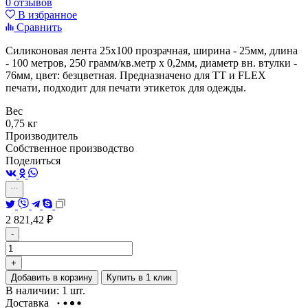
0 отзывов
В избранное
Сравнить
Силиконовая лента 25х100 прозрачная, ширина - 25мм, длина
- 100 метров, 250 грамм/кв.метр х 0,2мм, диаметр вн. втулки -
76мм, цвет: безцветная. Предназначено для ТТ и FLEX
печати, подходит
для печати этикеток для одежды.
Вес
0,75 кг
Производитель
Собственное производство
Поделиться
2 821,42
₽
-
+
Добавить в корзину
Купить в 1 клик
В наличии: 1 шт.
Доставка