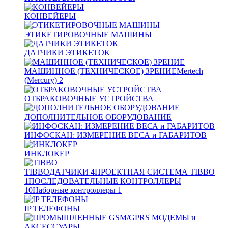
КОНВЕЙЕРЫ
ЭТИКЕТИРОВОЧНЫЕ МАШИНЫ
ДАТЧИКИ ЭТИКЕТОК
МАШИННОЕ (ТЕХНИЧЕСКОЕ) ЗРЕНИЕ
Mertech
(Mercury)
2
ОТБРАКОВОЧНЫЕ УСТРОЙСТВА
ДОПОЛНИТЕЛЬНОЕ ОБОРУДОВАНИЕ
ИНФОСКАН: ИЗМЕРЕНИЕ ВЕСА и ГАБАРИТОВ
ИНКЛОКЕР
TIBBO
ДАТЧИКИ
4
ПРОЕКТНАЯ СИСТЕМА TIBBO
1
ПОСЛЕДОВАТЕЛЬНЫЕ КОНТРОЛЛЕРЫ
10
Наборные контроллеры
1
IP ТЕЛЕФОНЫ