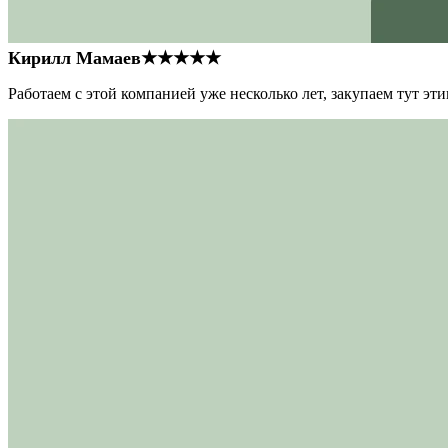
Кирилл Мамаев
★★★★★
Работаем с этой компанией уже несколько лет, закупаем тут э