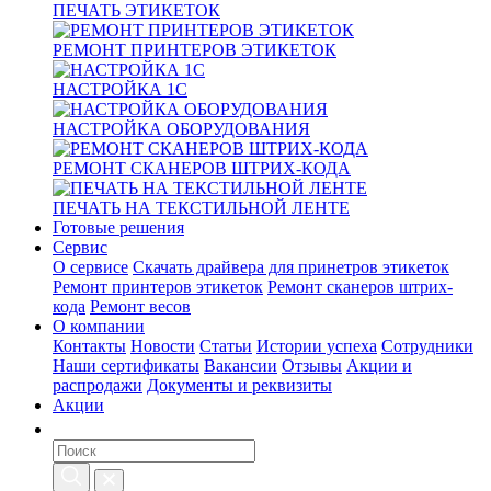
ПЕЧАТЬ ЭТИКЕТОК
РЕМОНТ ПРИНТЕРОВ ЭТИКЕТОК
НАСТРОЙКА 1С
НАСТРОЙКА ОБОРУДОВАНИЯ
РЕМОНТ СКАНЕРОВ ШТРИХ-КОДА
ПЕЧАТЬ НА ТЕКСТИЛЬНОЙ ЛЕНТЕ
Готовые решения
Сервис
О сервисе
Скачать драйвера для принетров этикеток
Ремонт принтеров этикеток
Ремонт сканеров штрих-
кода
Ремонт весов
О компании
Контакты
Новости
Статьи
Истории успеха
Сотрудники
Наши сертификаты
Вакансии
Отзывы
Акции и
распродажи
Документы и реквизиты
Акции