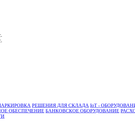
с.
с.
АРКИРОВКА
РЕШЕНИЯ ДЛЯ СКЛАДА
IoT - ОБОРУДОВАН
ОЕ ОБЕСПЕЧЕНИЕ
БАНКОВСКОЕ ОБОРУДОВАНИЕ
РАСХ
ГИ