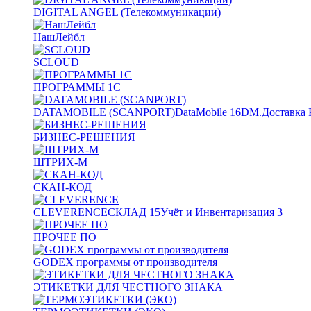
DIGITAL ANGEL (Телекоммуникации)
НашЛейбл
SCLOUD
ПРОГРАММЫ 1С
DATAMOBILE (SCANPORT)
DataMobile
16
DM.Доставка 
БИЗНЕС-РЕШЕНИЯ
ШТРИХ-М
СКАН-КОД
CLEVERENCE
СКЛАД
15
Учёт и Инвентаризация
3
ПРОЧЕЕ ПО
GODEX программы от производителя
ЭТИКЕТКИ ДЛЯ ЧЕСТНОГО ЗНАКА