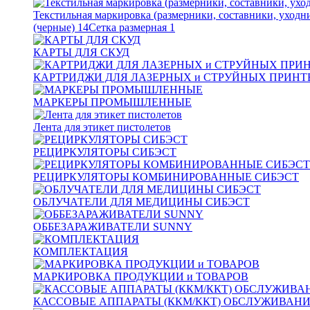
Текстильная маркировка (размерники, составники, уходн
(черные)
14
Сетка размерная
1
КАРТЫ ДЛЯ СКУД
КАРТРИДЖИ ДЛЯ ЛАЗЕРНЫХ и СТРУЙНЫХ ПРИНТ
МАРКЕРЫ ПРОМЫШЛЕННЫЕ
Лента для этикет пистолетов
РЕЦИРКУЛЯТОРЫ СИБЭСТ
РЕЦИРКУЛЯТОРЫ КОМБИНИРОВАННЫЕ СИБЭСТ
ОБЛУЧАТЕЛИ ДЛЯ МЕДИЦИНЫ СИБЭСТ
ОББЕЗАРАЖИВАТЕЛИ SUNNY
КОМПЛЕКТАЦИЯ
МАРКИРОВКА ПРОДУКЦИИ и ТОВАРОВ
КАССОВЫЕ АППАРАТЫ (ККМ/ККТ) ОБСЛУЖИВАН