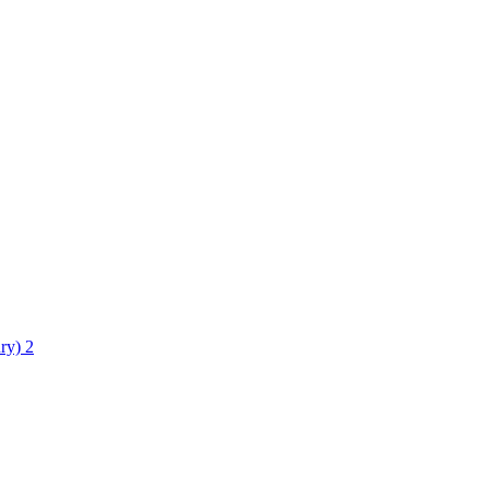
ry)
2