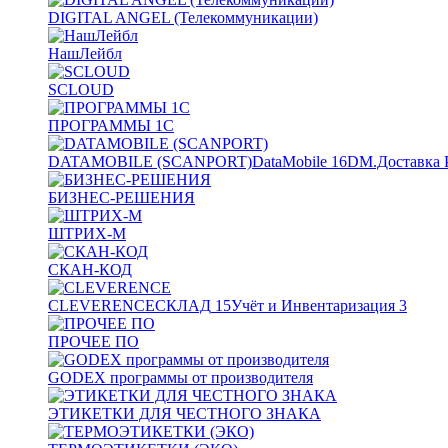
DIGITAL ANGEL (Телекоммуникации)
НашЛейбл
SCLOUD
ПРОГРАММЫ 1С
DATAMOBILE (SCANPORT)
DataMobile
16
DM.Доставка 
БИЗНЕС-РЕШЕНИЯ
ШТРИХ-М
СКАН-КОД
CLEVERENCE
СКЛАД
15
Учёт и Инвентаризация
3
ПРОЧЕЕ ПО
GODEX программы от производителя
ЭТИКЕТКИ ДЛЯ ЧЕСТНОГО ЗНАКА