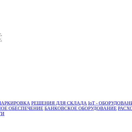
с.
с.
АРКИРОВКА
РЕШЕНИЯ ДЛЯ СКЛАДА
IoT - ОБОРУДОВАН
ОЕ ОБЕСПЕЧЕНИЕ
БАНКОВСКОЕ ОБОРУДОВАНИЕ
РАСХ
ГИ