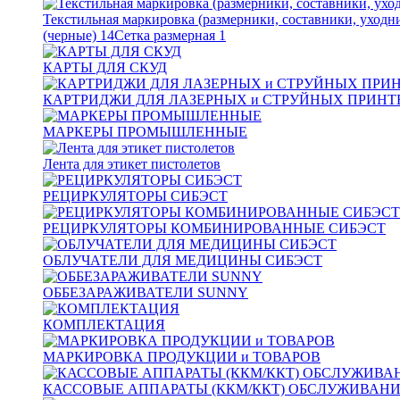
Текстильная маркировка (размерники, составники, уходн
(черные)
14
Сетка размерная
1
КАРТЫ ДЛЯ СКУД
КАРТРИДЖИ ДЛЯ ЛАЗЕРНЫХ и СТРУЙНЫХ ПРИНТ
МАРКЕРЫ ПРОМЫШЛЕННЫЕ
Лента для этикет пистолетов
РЕЦИРКУЛЯТОРЫ СИБЭСТ
РЕЦИРКУЛЯТОРЫ КОМБИНИРОВАННЫЕ СИБЭСТ
ОБЛУЧАТЕЛИ ДЛЯ МЕДИЦИНЫ СИБЭСТ
ОББЕЗАРАЖИВАТЕЛИ SUNNY
КОМПЛЕКТАЦИЯ
МАРКИРОВКА ПРОДУКЦИИ и ТОВАРОВ
КАССОВЫЕ АППАРАТЫ (ККМ/ККТ) ОБСЛУЖИВАН