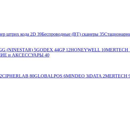
ер штрих кода 2D
39
Беспроводные (BT) сканеры
35
Стационарн
GG (NINESTAR)
5
GODEX
44
GP
12
HONEYWELL
10
MERTECH
Е и АКСЕССУАРЫ
40
2
CIPHERLAB
80
GLOBALPOS
6
MINDEO
3
iDATA
2
MERTECH