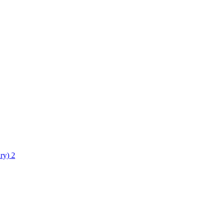
ry)
2