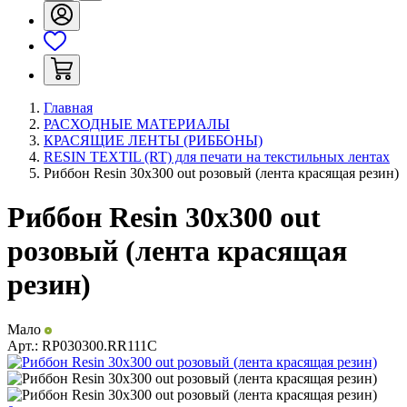
Главная
РАСХОДНЫЕ МАТЕРИАЛЫ
КРАСЯЩИЕ ЛЕНТЫ (РИББОНЫ)
RESIN TEXTIL (RT) для печати на текстильных лентах
Риббон Resin 30х300 out розовый (лента красящая резин)
Риббон Resin 30х300 out
розовый (лента красящая
резин)
Мало
Арт.:
RP030300.RR111C