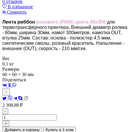
0 отзывов
В избранное
Сравнить
Лента риббон
розового (PINK) цвета 30х300
для
термотрансферного принтера. Внешний диаметр ролика
- 60мм, ширина 30мм, намот 300метров, намотка OUT,
втулка 25мм. Состав: основа - полиэстер 4.5 мкм,
синтетические смолы, розовый краситель. Напыление -
внешнее (OUT), скорость - 210 мм/сек.
Вес
0,1 кг
Размеры
60 × 60 × 30 мм
Поделиться
2 308,88
₽
-
+
Добавить в корзину
Купить в 1 клик