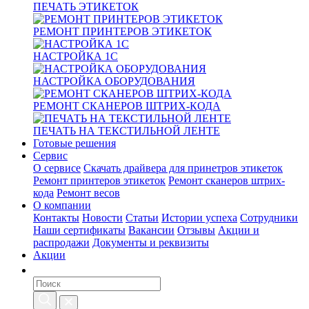
ПЕЧАТЬ ЭТИКЕТОК
РЕМОНТ ПРИНТЕРОВ ЭТИКЕТОК
НАСТРОЙКА 1С
НАСТРОЙКА ОБОРУДОВАНИЯ
РЕМОНТ СКАНЕРОВ ШТРИХ-КОДА
ПЕЧАТЬ НА ТЕКСТИЛЬНОЙ ЛЕНТЕ
Готовые решения
Сервис
О сервисе
Скачать драйвера для принетров этикеток
Ремонт принтеров этикеток
Ремонт сканеров штрих-
кода
Ремонт весов
О компании
Контакты
Новости
Статьи
Истории успеха
Сотрудники
Наши сертификаты
Вакансии
Отзывы
Акции и
распродажи
Документы и реквизиты
Акции