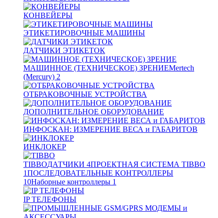
КОНВЕЙЕРЫ
ЭТИКЕТИРОВОЧНЫЕ МАШИНЫ
ДАТЧИКИ ЭТИКЕТОК
МАШИННОЕ (ТЕХНИЧЕСКОЕ) ЗРЕНИЕ
Mertech
(Mercury)
2
ОТБРАКОВОЧНЫЕ УСТРОЙСТВА
ДОПОЛНИТЕЛЬНОЕ ОБОРУДОВАНИЕ
ИНФОСКАН: ИЗМЕРЕНИЕ ВЕСА и ГАБАРИТОВ
ИНКЛОКЕР
TIBBO
ДАТЧИКИ
4
ПРОЕКТНАЯ СИСТЕМА TIBBO
1
ПОСЛЕДОВАТЕЛЬНЫЕ КОНТРОЛЛЕРЫ
10
Наборные контроллеры
1
IP ТЕЛЕФОНЫ