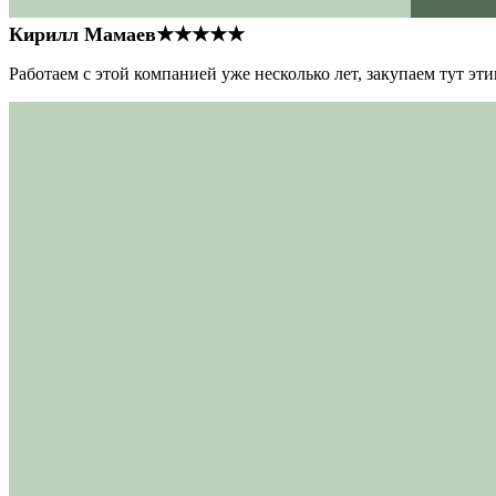
Кирилл Мамаев
★★★★★
Работаем с этой компанией уже несколько лет, закупаем тут э