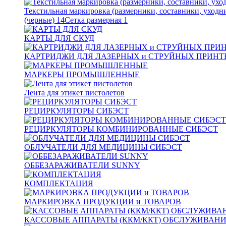
Текстильная маркировка (размерники, составники, уходн
(черные)
14
Сетка размерная
1
КАРТЫ ДЛЯ СКУД
КАРТРИДЖИ ДЛЯ ЛАЗЕРНЫХ и СТРУЙНЫХ ПРИНТ
МАРКЕРЫ ПРОМЫШЛЕННЫЕ
Лента для этикет пистолетов
РЕЦИРКУЛЯТОРЫ СИБЭСТ
РЕЦИРКУЛЯТОРЫ КОМБИНИРОВАННЫЕ СИБЭСТ
ОБЛУЧАТЕЛИ ДЛЯ МЕДИЦИНЫ СИБЭСТ
ОББЕЗАРАЖИВАТЕЛИ SUNNY
КОМПЛЕКТАЦИЯ
МАРКИРОВКА ПРОДУКЦИИ и ТОВАРОВ
КАССОВЫЕ АППАРАТЫ (ККМ/ККТ) ОБСЛУЖИВАН