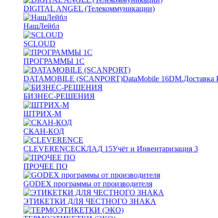
DIGITAL ANGEL (Телекоммуникации)
НашЛейбл
SCLOUD
ПРОГРАММЫ 1С
DATAMOBILE (SCANPORT)
DataMobile
16
DM.Доставка 
БИЗНЕС-РЕШЕНИЯ
ШТРИХ-М
СКАН-КОД
CLEVERENCE
СКЛАД
15
Учёт и Инвентаризация
3
ПРОЧЕЕ ПО
GODEX программы от производителя
ЭТИКЕТКИ ДЛЯ ЧЕСТНОГО ЗНАКА