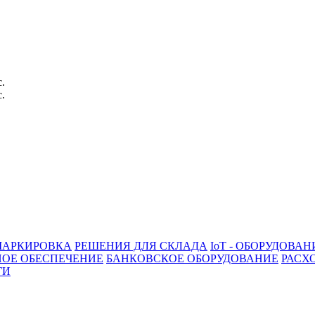
с.
с.
АРКИРОВКА
РЕШЕНИЯ ДЛЯ СКЛАДА
IoT - ОБОРУДОВАН
ОЕ ОБЕСПЕЧЕНИЕ
БАНКОВСКОЕ ОБОРУДОВАНИЕ
РАСХ
ГИ