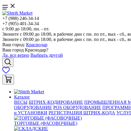
+7 (988) 246-34-14
+7 (905) 401-34-34
с 9:00 до 18:00, пн. - пт.
Звоните с 09:00 до 18:00, в рабочие дни с пн. по пт., вых - сб., в
Звоните с 09:00 до 18:00, в рабочие дни с пн. по пт., вых - сб., в
Ваш город:
Краснодар
Ваш город
Краснодар
?
Да, все верно
Выбрать другой
Каталог
ВЕСЫ
ШТРИХ-КОДИРОВАНИЕ
ПРОМЫШЛЕННАЯ М
ОБОРУДОВАНИЕ
POS ОБОРУДОВАНИЕ
ПРОГРАММН
и УСТАНОВКИ
РЕГИСТРАЦИЯ ШТРИХ-КОДА
УСЛУ
ТОРГОВЫЕ (ФАСОВОЧНЫЕ)