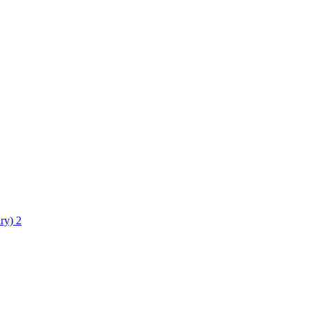
ry)
2