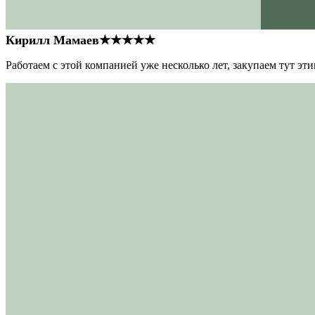
Кирилл Мамаев
★★★★★
Работаем с этой компанией уже несколько лет, закупаем тут э