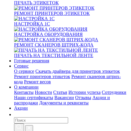
ПЕЧАТЬ ЭТИКЕТОК
РЕМОНТ ПРИНТЕРОВ ЭТИКЕТОК
НАСТРОЙКА 1С
НАСТРОЙКА ОБОРУДОВАНИЯ
РЕМОНТ СКАНЕРОВ ШТРИХ-КОДА
ПЕЧАТЬ НА ТЕКСТИЛЬНОЙ ЛЕНТЕ
Готовые решения
Сервис
О сервисе
Скачать драйвера для принетров этикеток
Ремонт принтеров этикеток
Ремонт сканеров штрих-
кода
Ремонт весов
О компании
Контакты
Новости
Статьи
Истории успеха
Сотрудники
Наши сертификаты
Вакансии
Отзывы
Акции и
распродажи
Документы и реквизиты
Акции