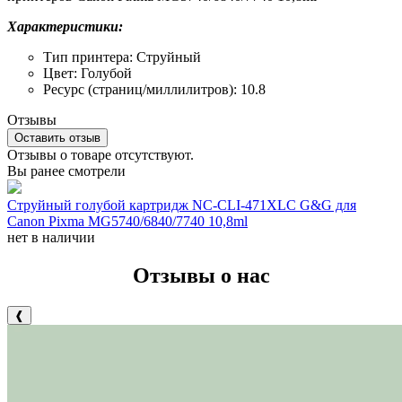
Характеристики:
Тип принтера: Струйный
Цвет: Голубой
Ресурс (страниц/миллилитров): 10.8
Отзывы
Оставить отзыв
Отзывы о товаре отсутствуют.
Вы ранее смотрели
Струйный голубой картридж NC-CLI-471XLC G&G для
Canon Pixma MG5740/6840/7740 10,8ml
нет в наличии
Отзывы о нас
❰