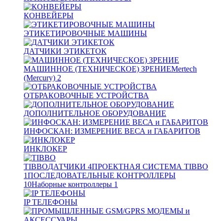
КОНВЕЙЕРЫ
ЭТИКЕТИРОВОЧНЫЕ МАШИНЫ
ДАТЧИКИ ЭТИКЕТОК
МАШИННОЕ (ТЕХНИЧЕСКОЕ) ЗРЕНИЕ
Mertech
(Mercury)
2
ОТБРАКОВОЧНЫЕ УСТРОЙСТВА
ДОПОЛНИТЕЛЬНОЕ ОБОРУДОВАНИЕ
ИНФОСКАН: ИЗМЕРЕНИЕ ВЕСА и ГАБАРИТОВ
ИНКЛОКЕР
TIBBO
ДАТЧИКИ
4
ПРОЕКТНАЯ СИСТЕМА TIBBO
1
ПОСЛЕДОВАТЕЛЬНЫЕ КОНТРОЛЛЕРЫ
10
Наборные контроллеры
1
IP ТЕЛЕФОНЫ