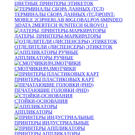
ЦВЕТНЫЕ ПРИНТЕРЫ ЭТИКЕТОК
ТЕРМИНАЛЫ СБОРА ДАННЫХ (ТСД)
POINT-
MOBILE
2
CIPHERLAB
80
GLOBALPOS
6
MINDEO
3
iDATA
2
MERTECH
9
UNITECH
6
UROVO
1
ДАТЕРЫ, ПРИНТЕРЫ-МАРКИРАТОРЫ
ОТДЕЛИТЕЛИ (ДИСПЕНСЕРЫ) ЭТИКЕТОК
АППЛИКАТОРЫ РУЧНЫЕ
СМОТЧИКИ/РАЗМОТЧИКИ
ПРИНТЕРЫ ПЛАСТИКОВЫХ КАРТ
ПЕЧАТАЮЩИЕ ГОЛОВКИ (PHD)
СТОЙКИ-ОСНОВАНИЯ
АППЛИКАТОРЫ
ПРИНТЕРЫ ИНДУСТРИАЛЬНЫЕ
ПРИНТЕРЫ АППЛИКАТОРЫ