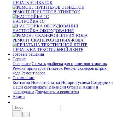
ПЕЧАТЬ ЭТИКЕТОК
РЕМОНТ ПРИНТЕРОВ ЭТИКЕТОК
НАСТРОЙКА 1С
НАСТРОЙКА ОБОРУДОВАНИЯ
РЕМОНТ СКАНЕРОВ ШТРИХ-КОДА
ПЕЧАТЬ НА ТЕКСТИЛЬНОЙ ЛЕНТЕ
Готовые решения
Сервис
О сервисе
Скачать драйвера для принетров этикеток
Ремонт принтеров этикеток
Ремонт сканеров штрих-
кода
Ремонт весов
О компании
Контакты
Новости
Статьи
Истории успеха
Сотрудники
Наши сертификаты
Вакансии
Отзывы
Акции и
распродажи
Документы и реквизиты
Акции