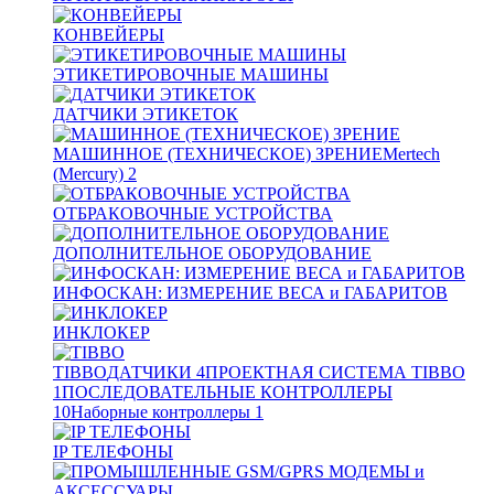
КОНВЕЙЕРЫ
ЭТИКЕТИРОВОЧНЫЕ МАШИНЫ
ДАТЧИКИ ЭТИКЕТОК
МАШИННОЕ (ТЕХНИЧЕСКОЕ) ЗРЕНИЕ
Mertech
(Mercury)
2
ОТБРАКОВОЧНЫЕ УСТРОЙСТВА
ДОПОЛНИТЕЛЬНОЕ ОБОРУДОВАНИЕ
ИНФОСКАН: ИЗМЕРЕНИЕ ВЕСА и ГАБАРИТОВ
ИНКЛОКЕР
TIBBO
ДАТЧИКИ
4
ПРОЕКТНАЯ СИСТЕМА TIBBO
1
ПОСЛЕДОВАТЕЛЬНЫЕ КОНТРОЛЛЕРЫ
10
Наборные контроллеры
1
IP ТЕЛЕФОНЫ