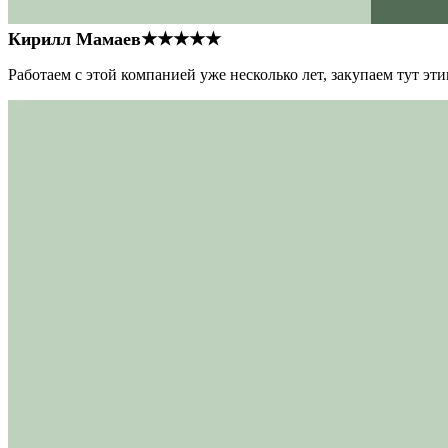
Кирилл Мамаев
★★★★★
Работаем с этой компанией уже несколько лет, закупаем тут э