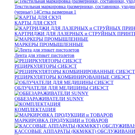
Текстильная маркировка (размерники, составники, уходн
(черные)
14
Сетка размерная
1
КАРТЫ ДЛЯ СКУД
КАРТРИДЖИ ДЛЯ ЛАЗЕРНЫХ и СТРУЙНЫХ ПРИНТ
МАРКЕРЫ ПРОМЫШЛЕННЫЕ
Лента для этикет пистолетов
РЕЦИРКУЛЯТОРЫ СИБЭСТ
РЕЦИРКУЛЯТОРЫ КОМБИНИРОВАННЫЕ СИБЭСТ
ОБЛУЧАТЕЛИ ДЛЯ МЕДИЦИНЫ СИБЭСТ
ОББЕЗАРАЖИВАТЕЛИ SUNNY
КОМПЛЕКТАЦИЯ
МАРКИРОВКА ПРОДУКЦИИ и ТОВАРОВ
КАССОВЫЕ АППАРАТЫ (ККМ/ККТ) ОБСЛУЖИВАН