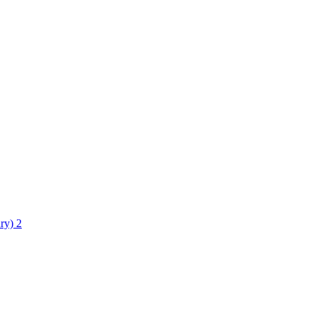
ry)
2