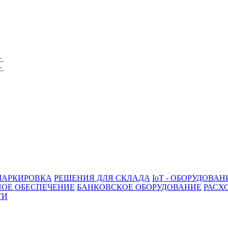
с.
с.
АРКИРОВКА
РЕШЕНИЯ ДЛЯ СКЛАДА
IoT - ОБОРУДОВАН
ОЕ ОБЕСПЕЧЕНИЕ
БАНКОВСКОЕ ОБОРУДОВАНИЕ
РАСХ
ГИ