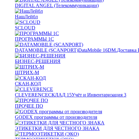
DIGITAL ANGEL (Телекоммуникации)
НашЛейбл
SCLOUD
ПРОГРАММЫ 1С
DATAMOBILE (SCANPORT)
DataMobile
16
DM.Доставка 
БИЗНЕС-РЕШЕНИЯ
ШТРИХ-М
СКАН-КОД
CLEVERENCE
СКЛАД
15
Учёт и Инвентаризация
3
ПРОЧЕЕ ПО
GODEX программы от производителя
ЭТИКЕТКИ ДЛЯ ЧЕСТНОГО ЗНАКА