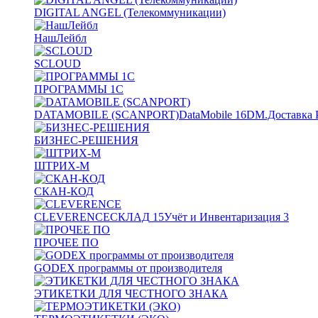
DIGITAL ANGEL (Телекоммуникации)
НашЛейбл
SCLOUD
ПРОГРАММЫ 1С
DATAMOBILE (SCANPORT)
DataMobile
16
DM.Доставка 
БИЗНЕС-РЕШЕНИЯ
ШТРИХ-М
СКАН-КОД
CLEVERENCE
СКЛАД
15
Учёт и Инвентаризация
3
ПРОЧЕЕ ПО
GODEX программы от производителя
ЭТИКЕТКИ ДЛЯ ЧЕСТНОГО ЗНАКА