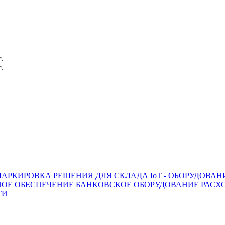
с.
с.
АРКИРОВКА
РЕШЕНИЯ ДЛЯ СКЛАДА
IoT - ОБОРУДОВАН
ОЕ ОБЕСПЕЧЕНИЕ
БАНКОВСКОЕ ОБОРУДОВАНИЕ
РАСХ
ГИ