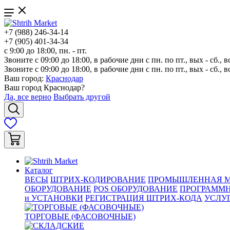
+7 (988) 246-34-14
+7 (905) 401-34-34
с 9:00 до 18:00, пн. - пт.
Звоните с 09:00 до 18:00, в рабочие дни с пн. по пт., вых - сб., в
Звоните с 09:00 до 18:00, в рабочие дни с пн. по пт., вых - сб., в
Ваш город:
Краснодар
Ваш город
Краснодар
?
Да, все верно
Выбрать другой
Каталог
ВЕСЫ
ШТРИХ-КОДИРОВАНИЕ
ПРОМЫШЛЕННАЯ М
ОБОРУДОВАНИЕ
POS ОБОРУДОВАНИЕ
ПРОГРАММН
и УСТАНОВКИ
РЕГИСТРАЦИЯ ШТРИХ-КОДА
УСЛУ
ТОРГОВЫЕ (ФАСОВОЧНЫЕ)