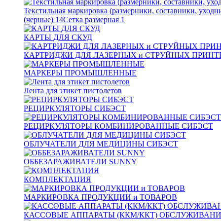
Текстильная маркировка (размерники, составники, уходн
(черные)
14
Сетка размерная
1
КАРТЫ ДЛЯ СКУД
КАРТРИДЖИ ДЛЯ ЛАЗЕРНЫХ и СТРУЙНЫХ ПРИНТ
МАРКЕРЫ ПРОМЫШЛЕННЫЕ
Лента для этикет пистолетов
РЕЦИРКУЛЯТОРЫ СИБЭСТ
РЕЦИРКУЛЯТОРЫ КОМБИНИРОВАННЫЕ СИБЭСТ
ОБЛУЧАТЕЛИ ДЛЯ МЕДИЦИНЫ СИБЭСТ
ОББЕЗАРАЖИВАТЕЛИ SUNNY
КОМПЛЕКТАЦИЯ
МАРКИРОВКА ПРОДУКЦИИ и ТОВАРОВ
КАССОВЫЕ АППАРАТЫ (ККМ/ККТ) ОБСЛУЖИВАН