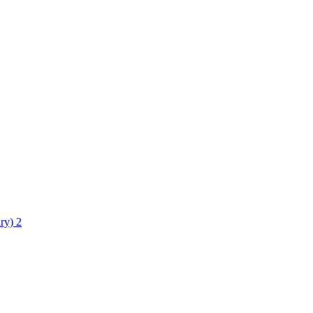
ry)
2