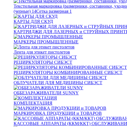
Текстильная маркировка (размерники, составники, уходн
(черные)
14
Сетка размерная
1
КАРТЫ ДЛЯ СКУД
КАРТРИДЖИ ДЛЯ ЛАЗЕРНЫХ и СТРУЙНЫХ ПРИНТ
МАРКЕРЫ ПРОМЫШЛЕННЫЕ
Лента для этикет пистолетов
РЕЦИРКУЛЯТОРЫ СИБЭСТ
РЕЦИРКУЛЯТОРЫ КОМБИНИРОВАННЫЕ СИБЭСТ
ОБЛУЧАТЕЛИ ДЛЯ МЕДИЦИНЫ СИБЭСТ
ОББЕЗАРАЖИВАТЕЛИ SUNNY
КОМПЛЕКТАЦИЯ
МАРКИРОВКА ПРОДУКЦИИ и ТОВАРОВ
КАССОВЫЕ АППАРАТЫ (ККМ/ККТ) ОБСЛУЖИВАН