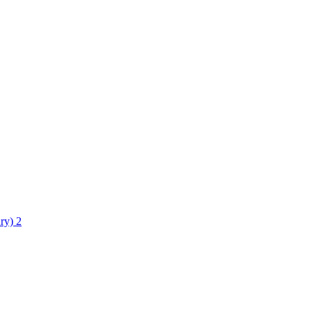
ry)
2