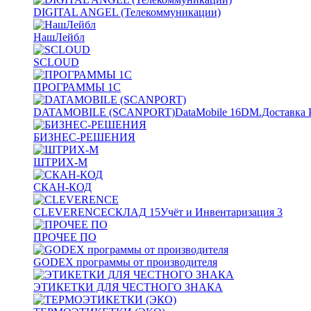
DIGITAL ANGEL (Телекоммуникации)
НашЛейбл
SCLOUD
ПРОГРАММЫ 1С
DATAMOBILE (SCANPORT)
DataMobile
16
DM.Доставка 
БИЗНЕС-РЕШЕНИЯ
ШТРИХ-М
СКАН-КОД
CLEVERENCE
СКЛАД
15
Учёт и Инвентаризация
3
ПРОЧЕЕ ПО
GODEX программы от производителя
ЭТИКЕТКИ ДЛЯ ЧЕСТНОГО ЗНАКА