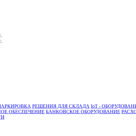
с.
с.
АРКИРОВКА
РЕШЕНИЯ ДЛЯ СКЛАДА
IoT - ОБОРУДОВАН
ОЕ ОБЕСПЕЧЕНИЕ
БАНКОВСКОЕ ОБОРУДОВАНИЕ
РАСХ
ГИ