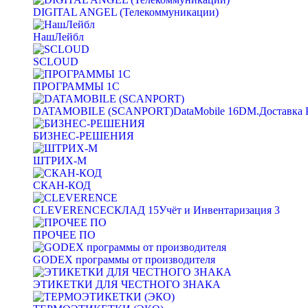
DIGITAL ANGEL (Телекоммуникации)
НашЛейбл
SCLOUD
ПРОГРАММЫ 1С
DATAMOBILE (SCANPORT)
DataMobile
16
DM.Доставка 
БИЗНЕС-РЕШЕНИЯ
ШТРИХ-М
СКАН-КОД
CLEVERENCE
СКЛАД
15
Учёт и Инвентаризация
3
ПРОЧЕЕ ПО
GODEX программы от производителя
ЭТИКЕТКИ ДЛЯ ЧЕСТНОГО ЗНАКА