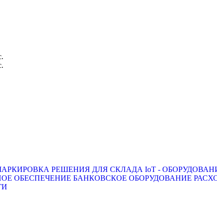
с.
с.
АРКИРОВКА
РЕШЕНИЯ ДЛЯ СКЛАДА
IoT - ОБОРУДОВАН
ОЕ ОБЕСПЕЧЕНИЕ
БАНКОВСКОЕ ОБОРУДОВАНИЕ
РАСХ
ГИ