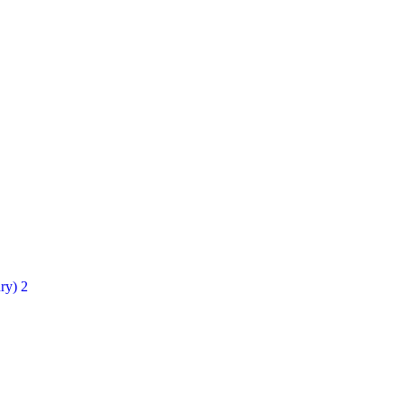
ry)
2