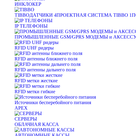
ИНКЛОКЕР
TIBBO
ДАТЧИКИ
4
ПРОЕКТНАЯ СИСТЕМА TIBBO
1
П
IP ТЕЛЕФОНЫ
ПРОМЫШЛЕННЫЕ GSM/GPRS МОДЕМЫ и АКСЕСС
RFID UHF ридеры
RFID антенны ближнего поля
RFID антенны дальнего поля
RFID метки жесткие
RFID метки гибкие
Источники бесперебойного питания
APEX
СЕРВЕРЫ
ОБЛАЧНАЯ КАССА
АВТОНОМНЫЕ КАССЫ