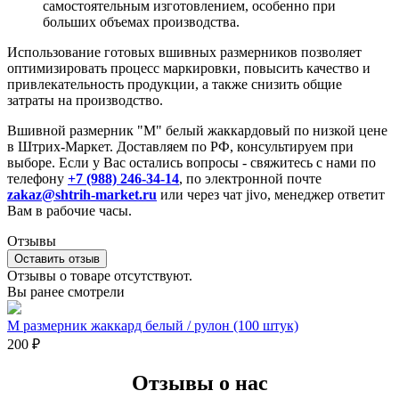
самостоятельным изготовлением, особенно при
больших объемах производства.
Использование готовых вшивных размерников позволяет
оптимизировать процесс маркировки, повысить качество и
привлекательность продукции, а также снизить общие
затраты на производство.
Вшивной размерник "M" белый жаккардовый по низкой цене
в Штрих-Маркет. Доставляем по РФ, консультируем при
выборе. Если у Вас остались вопросы - свяжитесь с нами по
телефону
+7 (988) 246-34-14
, по электронной почте
zakaz@shtrih-market.ru
или через чат jivo, менеджер ответит
Вам в рабочие часы.
Отзывы
Оставить отзыв
Отзывы о товаре отсутствуют.
Вы ранее смотрели
M размерник жаккард белый / рулон (100 штук)
200
₽
Отзывы о нас