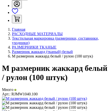
Главная
РАСХОДНЫЕ МАТЕРИАЛЫ
Текстильная маркировка (размерники, составники,
уходники)
РАЗМЕРНИКИ ТКАНЫЕ
Размерник жаккард (тканый) белый
M размерник жаккард белый / рулон (100 штук)
M размерник жаккард белый
/ рулон (100 штук)
Много
Арт.:
RJMW1040.100