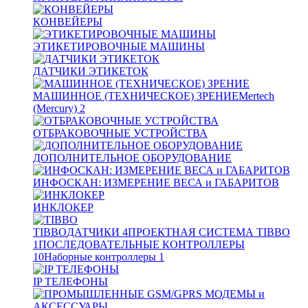
КОНВЕЙЕРЫ
ЭТИКЕТИРОВОЧНЫЕ МАШИНЫ
ДАТЧИКИ ЭТИКЕТОК
МАШИННОЕ (ТЕХНИЧЕСКОЕ) ЗРЕНИЕ
Mertech
(Mercury)
2
ОТБРАКОВОЧНЫЕ УСТРОЙСТВА
ДОПОЛНИТЕЛЬНОЕ ОБОРУДОВАНИЕ
ИНФОСКАН: ИЗМЕРЕНИЕ ВЕСА и ГАБАРИТОВ
ИНКЛОКЕР
TIBBO
ДАТЧИКИ
4
ПРОЕКТНАЯ СИСТЕМА TIBBO
1
ПОСЛЕДОВАТЕЛЬНЫЕ КОНТРОЛЛЕРЫ
10
Наборные контроллеры
1
IP ТЕЛЕФОНЫ