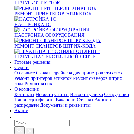
ПЕЧАТЬ ЭТИКЕТОК
РЕМОНТ ПРИНТЕРОВ ЭТИКЕТОК
НАСТРОЙКА 1С
НАСТРОЙКА ОБОРУДОВАНИЯ
РЕМОНТ СКАНЕРОВ ШТРИХ-КОДА
ПЕЧАТЬ НА ТЕКСТИЛЬНОЙ ЛЕНТЕ
Готовые решения
Сервис
О сервисе
Скачать драйвера для принетров этикеток
Ремонт принтеров этикеток
Ремонт сканеров штрих-
кода
Ремонт весов
О компании
Контакты
Новости
Статьи
Истории успеха
Сотрудники
Наши сертификаты
Вакансии
Отзывы
Акции и
распродажи
Документы и реквизиты
Акции