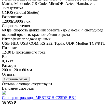
Matrix, Maxicode, QR Code, MicroQR, Aztec, Hanxin, etc.
Тип датчика
CMOS (Global Shutter)
Разрешение
1280(h)х800(v)px
Скорость чтения
60 fps, скорость движения объекта - до 2 м/сек, 4 светодиода
высокой яркости, красного/белого цвета
Интерфейс передачи данных
USB-HID, USB-COM, RS-232, Tcp/IP, UDP, Modbus TCP/RTU
Питание
12-30 В постоянного тока
Вес
0,35 кг
Размеры
200 × 120 × 60 мм
Отзывы
Оставить отзыв
Отзывы о товаре отсутствуют.
Вы ранее смотрели
Сканер штрих-кода MERTECH C25DE-BRJ
38 950
₽