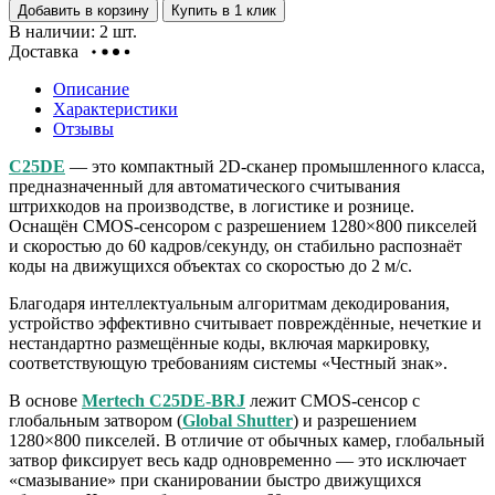
Добавить в корзину
Купить в 1 клик
В наличии: 2 шт.
Доставка
Описание
Характеристики
Отзывы
C25DE
— это компактный 2D-сканер промышленного класса,
предназначенный для автоматического считывания
штрихкодов на производстве, в логистике и рознице.
Оснащён CMOS-сенсором с разрешением 1280×800 пикселей
и скоростью до 60 кадров/секунду, он стабильно распознаёт
коды на движущихся объектах со скоростью до 2 м/с.
Благодаря интеллектуальным алгоритмам декодирования,
устройство эффективно считывает повреждённые, нечеткие и
нестандартно размещённые коды, включая маркировку,
соответствующую требованиям системы «Честный знак».
В основе
Mertech C25DE-BRJ
лежит CMOS-сенсор с
глобальным затвором (
Global Shutter
) и разрешением
1280×800 пикселей. В отличие от обычных камер, глобальный
затвор фиксирует весь кадр одновременно — это исключает
«смазывание» при сканировании быстро движущихся