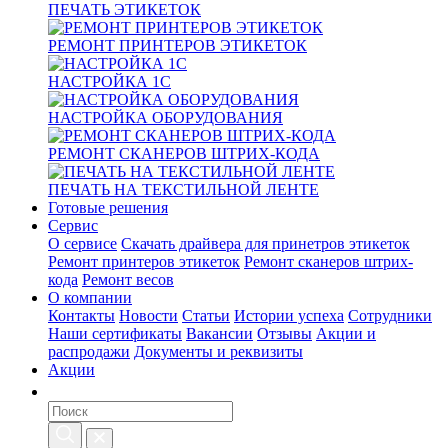
ПЕЧАТЬ ЭТИКЕТОК
РЕМОНТ ПРИНТЕРОВ ЭТИКЕТОК
НАСТРОЙКА 1С
НАСТРОЙКА ОБОРУДОВАНИЯ
РЕМОНТ СКАНЕРОВ ШТРИХ-КОДА
ПЕЧАТЬ НА ТЕКСТИЛЬНОЙ ЛЕНТЕ
Готовые решения
Сервис
О сервисе
Скачать драйвера для принетров этикеток
Ремонт принтеров этикеток
Ремонт сканеров штрих-
кода
Ремонт весов
О компании
Контакты
Новости
Статьи
Истории успеха
Сотрудники
Наши сертификаты
Вакансии
Отзывы
Акции и
распродажи
Документы и реквизиты
Акции