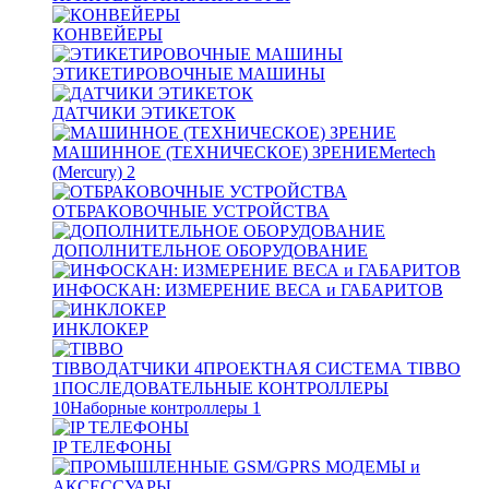
КОНВЕЙЕРЫ
ЭТИКЕТИРОВОЧНЫЕ МАШИНЫ
ДАТЧИКИ ЭТИКЕТОК
МАШИННОЕ (ТЕХНИЧЕСКОЕ) ЗРЕНИЕ
Mertech
(Mercury)
2
ОТБРАКОВОЧНЫЕ УСТРОЙСТВА
ДОПОЛНИТЕЛЬНОЕ ОБОРУДОВАНИЕ
ИНФОСКАН: ИЗМЕРЕНИЕ ВЕСА и ГАБАРИТОВ
ИНКЛОКЕР
TIBBO
ДАТЧИКИ
4
ПРОЕКТНАЯ СИСТЕМА TIBBO
1
ПОСЛЕДОВАТЕЛЬНЫЕ КОНТРОЛЛЕРЫ
10
Наборные контроллеры
1
IP ТЕЛЕФОНЫ