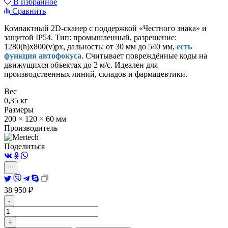
В избранное
Сравнить
Компактный 2D-сканер с поддержкой «Честного знака» и
защитой IP54. Тип: промышленный, разрешение:
1280(h)х800(v)px, дальность: от 30 мм до 540 мм,
есть
функция автофокуса
. Считывает повреждённые коды на
движущихся объектах до 2 м/с. Идеален для
производственных линий, складов и фармацевтики.
Вес
0,35 кг
Размеры
200 × 120 × 60 мм
Производитель
Поделиться
38 950
₽
-
+