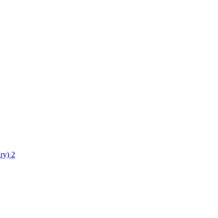
ry)
2