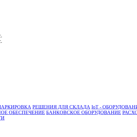
с.
с.
АРКИРОВКА
РЕШЕНИЯ ДЛЯ СКЛАДА
IoT - ОБОРУДОВАН
ОЕ ОБЕСПЕЧЕНИЕ
БАНКОВСКОЕ ОБОРУДОВАНИЕ
РАСХ
ГИ