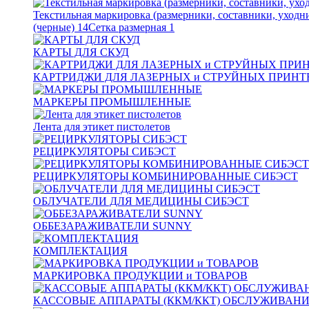
Текстильная маркировка (размерники, составники, уходн
(черные)
14
Сетка размерная
1
КАРТЫ ДЛЯ СКУД
КАРТРИДЖИ ДЛЯ ЛАЗЕРНЫХ и СТРУЙНЫХ ПРИНТ
МАРКЕРЫ ПРОМЫШЛЕННЫЕ
Лента для этикет пистолетов
РЕЦИРКУЛЯТОРЫ СИБЭСТ
РЕЦИРКУЛЯТОРЫ КОМБИНИРОВАННЫЕ СИБЭСТ
ОБЛУЧАТЕЛИ ДЛЯ МЕДИЦИНЫ СИБЭСТ
ОББЕЗАРАЖИВАТЕЛИ SUNNY
КОМПЛЕКТАЦИЯ
МАРКИРОВКА ПРОДУКЦИИ и ТОВАРОВ
КАССОВЫЕ АППАРАТЫ (ККМ/ККТ) ОБСЛУЖИВАН