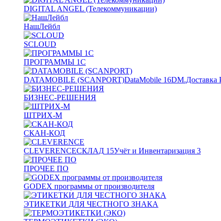
DIGITAL ANGEL (Телекоммуникации)
НашЛейбл
SCLOUD
ПРОГРАММЫ 1С
DATAMOBILE (SCANPORT)
DataMobile
16
DM.Доставка 
БИЗНЕС-РЕШЕНИЯ
ШТРИХ-М
СКАН-КОД
CLEVERENCE
СКЛАД
15
Учёт и Инвентаризация
3
ПРОЧЕЕ ПО
GODEX программы от производителя
ЭТИКЕТКИ ДЛЯ ЧЕСТНОГО ЗНАКА