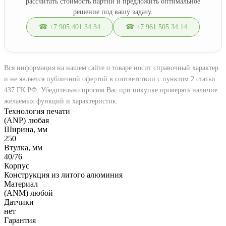
рассчитать стоимость партии и предложить оптимальное
решение под вашу задачу.
☎ +7 905 401 34 34
☎ +7 961 505 34 14
Вся информация на нашем сайте о товаре носит справочный характер
и не является публичной офертой в соответствии с пунктом 2 статьи
437 ГК РФ. Убедительно просим Вас при покупке проверять наличие
желаемых функций и характеристик.
Технология печати
(ANP) любая
Ширина, мм
250
Втулка, мм
40/76
Корпус
Конструкция из литого алюминия
Материал
(ANM) любой
Датчики
нет
Гарантия