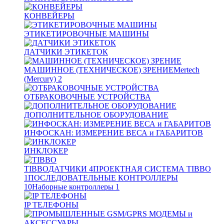
КОНВЕЙЕРЫ
ЭТИКЕТИРОВОЧНЫЕ МАШИНЫ
ДАТЧИКИ ЭТИКЕТОК
МАШИННОЕ (ТЕХНИЧЕСКОЕ) ЗРЕНИЕ
Mertech
(Mercury)
2
ОТБРАКОВОЧНЫЕ УСТРОЙСТВА
ДОПОЛНИТЕЛЬНОЕ ОБОРУДОВАНИЕ
ИНФОСКАН: ИЗМЕРЕНИЕ ВЕСА и ГАБАРИТОВ
ИНКЛОКЕР
TIBBO
ДАТЧИКИ
4
ПРОЕКТНАЯ СИСТЕМА TIBBO
1
ПОСЛЕДОВАТЕЛЬНЫЕ КОНТРОЛЛЕРЫ
10
Наборные контроллеры
1
IP ТЕЛЕФОНЫ