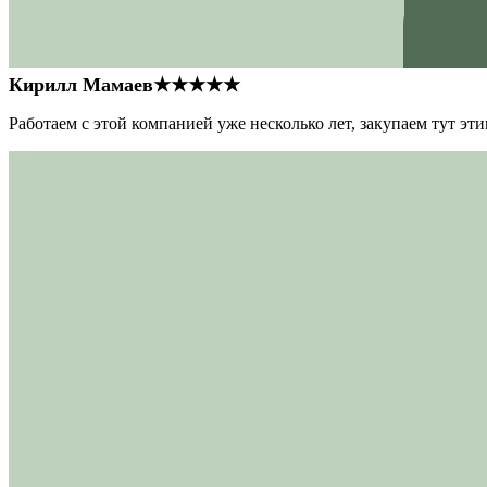
Кирилл Мамаев
★★★★★
Работаем с этой компанией уже несколько лет, закупаем тут э