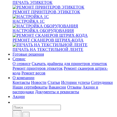
ПЕЧАТЬ ЭТИКЕТОК
РЕМОНТ ПРИНТЕРОВ ЭТИКЕТОК
НАСТРОЙКА 1С
НАСТРОЙКА ОБОРУДОВАНИЯ
РЕМОНТ СКАНЕРОВ ШТРИХ-КОДА
ПЕЧАТЬ НА ТЕКСТИЛЬНОЙ ЛЕНТЕ
Готовые решения
Сервис
О сервисе
Скачать драйвера для принетров этикеток
Ремонт принтеров этикеток
Ремонт сканеров штрих-
кода
Ремонт весов
О компании
Контакты
Новости
Статьи
Истории успеха
Сотрудники
Наши сертификаты
Вакансии
Отзывы
Акции и
распродажи
Документы и реквизиты
Акции