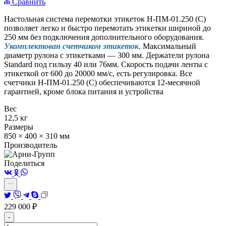
Сравнить
Настольная система перемотки этикеток Н-ПМ-01.250 (С)
позволяет легко и быстро перемотать этикетки шириной до
250 мм без подключения дополнительного оборудования.
Укомплектован счетчиком этикеток
. Максимальный
диаметр рулона с этикетками — 300 мм. Держатели рулона
Standard под гильзу 40 или 76мм. Скорость подачи ленты с
этикеткой от 600 до 20000 мм/с, есть регулировка. Все
счетчики Н-ПМ-01.250 (C) обеспечиваются 12-месячной
гарантией, кроме блока питания и устройства
Вес
12,5 кг
Размеры
850 × 400 × 310 мм
Производитель
Поделиться
229 000
₽
-